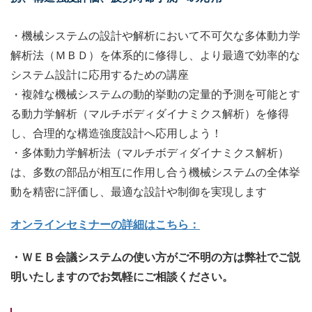
・機械システムの設計や解析において不可欠な多体動力学
解析法（ＭＢＤ）を体系的に修得し、より最適で効率的な
システム設計に応用するための講座
・複雑な機械システムの動的挙動の定量的予測を可能とす
る動力学解析（マルチボディダイナミクス解析）を修得
し、合理的な構造強度設計へ応用しよう！
・多体動力学解析法（マルチボディダイナミクス解析）
は、多数の部品が相互に作用し合う機械システムの全体挙
動を精密に評価し、最適な設計や制御を実現します
オンラインセミナーの詳細はこちら：
・ＷＥＢ会議システムの使い方がご不明の方は弊社でご説
明いたしますのでお気軽にご相談ください。