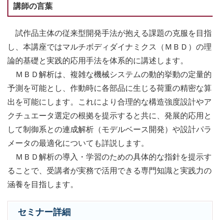
講師の言葉
試作品主体の従来型開発手法が抱える課題の克服を目指
し、本講座ではマルチボディダイナミクス（ＭＢＤ）の理
論的基礎と実践的応用手法を体系的に講述します。
ＭＢＤ解析は、複雑な機械システムの動的挙動の定量的
予測を可能とし、作動時に各部品に生じる荷重の精密な算
出を可能にします。これにより合理的な構造強度設計やア
クチュエータ選定の根拠を提示すると共に、発展的応用と
して制御系との連成解析（モデルベース開発）や設計パラ
メータの最適化についても詳説します。
ＭＢＤ解析の導入・学習のための具体的な指針を提示す
ることで、受講者が実務で活用できる専門知識と実践力の
涵養を目指します。
セミナー詳細