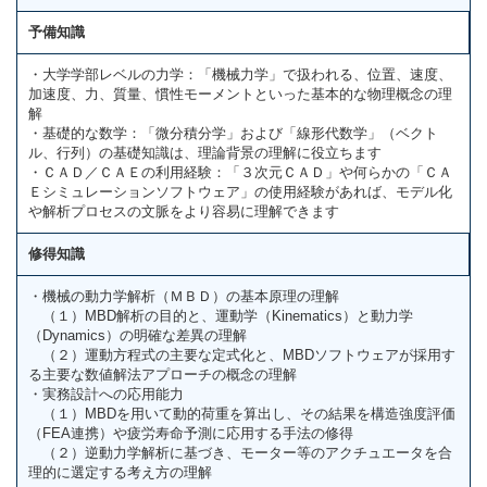
予備知識
・大学学部レベルの力学：「機械力学」で扱われる、位置、速度、
加速度、力、質量、慣性モーメントといった基本的な物理概念の理
解
・基礎的な数学：「微分積分学」および「線形代数学」（ベクト
ル、行列）の基礎知識は、理論背景の理解に役立ちます
・ＣＡＤ／ＣＡＥの利用経験：「３次元ＣＡＤ」や何らかの「ＣＡ
Ｅシミュレーションソフトウェア」の使用経験があれば、モデル化
や解析プロセスの文脈をより容易に理解できます
修得知識
・機械の動力学解析（ＭＢＤ）の基本原理の理解
（１）MBD解析の目的と、運動学（Kinematics）と動力学
（Dynamics）の明確な差異の理解
（２）運動方程式の主要な定式化と、MBDソフトウェアが採用す
る主要な数値解法アプローチの概念の理解
・実務設計への応用能力
（１）MBDを用いて動的荷重を算出し、その結果を構造強度評価
（FEA連携）や疲労寿命予測に応用する手法の修得
（２）逆動力学解析に基づき、モーター等のアクチュエータを合
理的に選定する考え方の理解