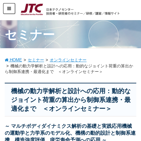
セミナー
HOME
セミナー
オンラインセミナー
機械の動力学解析と設計への応用：動的なジョイント荷重の算出か
ら制御系連携・最適化まで ＜オンラインセミナー＞
機械の動力学解析と設計への応用：動的な
ジョイント荷重の算出から制御系連携・最
適化まで ＜オンラインセミナー＞
～ マルチボディダイナミクス解析の基礎と実践応用機械
の運動学と力学系のモデル化、機構の動的設計と制御系連
携、構造強度評価、疲労寿命予測への応用 ～