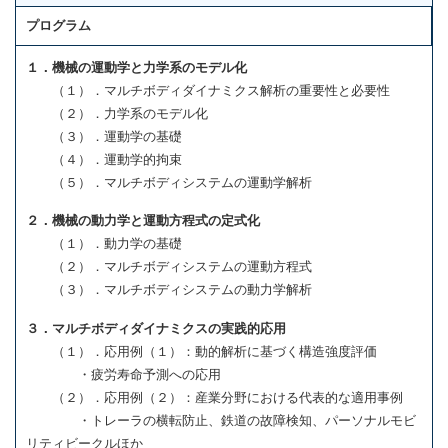
プログラム
１．機械の運動学と力学系のモデル化
（１）．マルチボディダイナミクス解析の重要性と必要性
（２）．力学系のモデル化
（３）．運動学の基礎
（４）．運動学的拘束
（５）．マルチボディシステムの運動学解析
２．機械の動力学と運動方程式の定式化
（１）．動力学の基礎
（２）．マルチボディシステムの運動方程式
（３）．マルチボディシステムの動力学解析
３．マルチボディダイナミクスの実践的応用
（１）．応用例（１）：動的解析に基づく構造強度評価
・疲労寿命予測への応用
（２）．応用例（２）：産業分野における代表的な適用事例
・トレーラの横転防止、鉄道の故障検知、パーソナルモビ
リティビークルほか