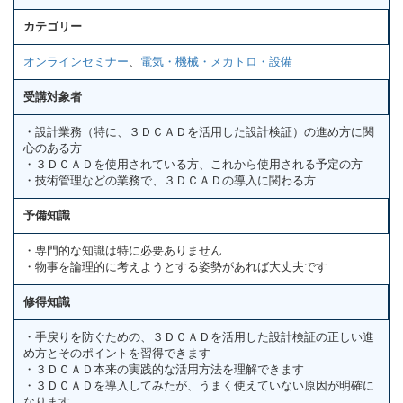
カテゴリー
オンラインセミナー
、
電気・機械・メカトロ・設備
受講対象者
・設計業務（特に、３ＤＣＡＤを活用した設計検証）の進め方に関
心のある方
・３ＤＣＡＤを使用されている方、これから使用される予定の方
・技術管理などの業務で、３ＤＣＡＤの導入に関わる方
予備知識
・専門的な知識は特に必要ありません
・物事を論理的に考えようとする姿勢があれば大丈夫です
修得知識
・手戻りを防ぐための、３ＤＣＡＤを活用した設計検証の正しい進
め方とそのポイントを習得できます
・３ＤＣＡＤ本来の実践的な活用方法を理解できます
・３ＤＣＡＤを導入してみたが、うまく使えていない原因が明確に
なります