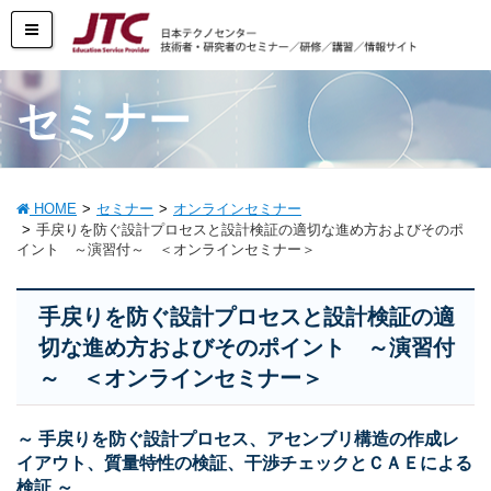
セミナー
HOME
セミナー
オンラインセミナー
手戻りを防ぐ設計プロセスと設計検証の適切な進め方およびそのポ
イント ～演習付～ ＜オンラインセミナー＞
手戻りを防ぐ設計プロセスと設計検証の適
切な進め方およびそのポイント ～演習付
～ ＜オンラインセミナー＞
～ 手戻りを防ぐ設計プロセス、アセンブリ構造の作成レ
イアウト、質量特性の検証、干渉チェックとＣＡＥによる
検証 ～