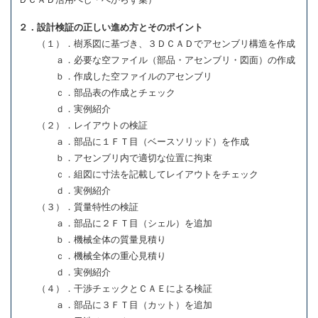
２．設計検証の正しい進め方とそのポイント
（１）．樹系図に基づき、３ＤＣＡＤでアセンブリ構造を作成
ａ．必要な空ファイル（部品・アセンブリ・図面）の作成
ｂ．作成した空ファイルのアセンブリ
ｃ．部品表の作成とチェック
ｄ．実例紹介
（２）．レイアウトの検証
ａ．部品に１ＦＴ目（ベースソリッド）を作成
ｂ．アセンブリ内で適切な位置に拘束
ｃ．組図に寸法を記載してレイアウトをチェック
ｄ．実例紹介
（３）．質量特性の検証
ａ．部品に２ＦＴ目（シェル）を追加
ｂ．機械全体の質量見積り
ｃ．機械全体の重心見積り
ｄ．実例紹介
（４）．干渉チェックとＣＡＥによる検証
ａ．部品に３ＦＴ目（カット）を追加