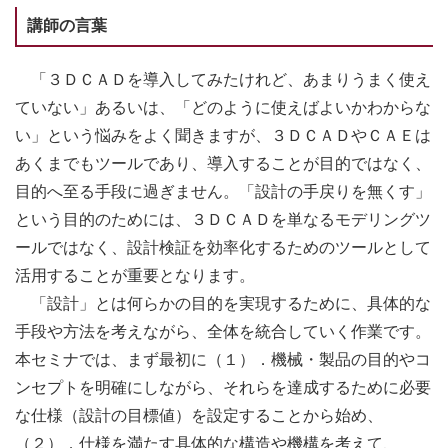
講師の言葉
「３ＤＣＡＤを導入してみたけれど、あまりうまく使え
ていない」あるいは、「どのように使えばよいかわからな
い」という悩みをよく聞きますが、３ＤＣＡＤやＣＡＥは
あくまでもツールであり、導入することが目的ではなく、
目的へ至る手段に過ぎません。「設計の手戻りを無くす」
という目的のためには、３ＤＣＡＤを単なるモデリングツ
ールではなく、設計検証を効率化するためのツールとして
活用することが重要となります。
「設計」とは何らかの目的を実現するために、具体的な
手段や方法を考えながら、全体を統合していく作業です。
本セミナでは、まず最初に（１）．機械・製品の目的やコ
ンセプトを明確にしながら、それらを達成するために必要
な仕様（設計の目標値）を設定することから始め、
（２）．仕様を満たす具体的な構造や機構を考えて、