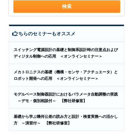
こちらのセミナーもオススメ
スイッチング電源設計の基礎と制御系設計時の注意点および
ディジタル制御への応用 ＜オンラインセミナー＞
メカトロニクスの基礎（機構・センサ・アクチュエータ）と
ロボット開発への応用 ＜オンラインセミナー＞
モデルベース制御器設計におけるパラメータ自動調整の実践
～デモ・個別相談付～ 【弊社研修室】
基礎から学ぶ幾何公差の読み方と設計・検査実務への活かし
方 ～演習付～ 【弊社研修室】