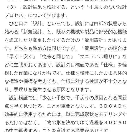
（３）．設計結果を検証する、という「手戻りのない設計
プロセス」について学びます。
ひと口に「設計」といっても、設計には白紙の状態から
始める「新規設計」と、既存の機械や製品に部分的な機能
を追加したり変更したりするだけの「流用設計」がありま
す。どちらも進め方は同じですが、「流用設計」の場合は
「早く・安く」「従来と同じで」「マニュアル通りに」な
どに主眼をおくあまり、設計の目標値である「仕様」を軽
視した作業になりがちです。仕様を曖昧にしたまま具体的
な構造や機構を考えても、仕様に対する検証が不十分とな
り、手戻りを発生させる原因となります。
設計検証では「少ない手数で、手戻りの原因となる問題
点を早く見つける」ことが重要となります。３ＤＣＡＤを
効果的に活用するためには、単に完成形状をモデリングす
るだけではなく、「物の形を決めてゆく過程を３ＤＣＡＤ
の中で再現する」ことを意識する必要があります。