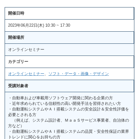
開催日時
2023年06月22日(木) 10:30 ~ 17:30
開催場所
オンラインセミナー
カテゴリー
オンラインセミナー
、
ソフト・データ・画像・デザイン
受講対象者
・自動車および車載用ソフトウェア開発に関わる企業の方
・近年求められている信頼性の高い開発手法を習得されたい方
・自動運転システムやＡＩ搭載システムの安全設計＆安全性評価を
必要とされる方
（例えば、システム設計者、ＭａａＳサービス事業者、自治体の
方など）
・自動運転システムやＡＩ搭載システムの品質・安全性保証の業界
トレンドに関心をお持ちの方