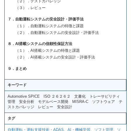
（２）．テストカバレッジ
（３）．レビュー
７．自動運転システムの安全設計・評価手法
（１）．自動運転システムの特徴と課題
（２）．自動運転システムの安全設計・評価手法
８．AI搭載システムの信頼性保証方法
（１）．AI搭載システムの特徴と課題
（２）．AI搭載システムの安全設計・評価手法
９．まとめ
キーワード
Automotive SPICE ISO ２６２６２ 文書化 トレーサビリティ
管理 安全分析 モデルベース開発 MISRA-C ソフトウェア テ
ストカバレッジ レビュー 安全設計
タグ
自動運転・運転支援技術・ADAS
、
AI・機械学習
、
ソフト管理
、
ソ