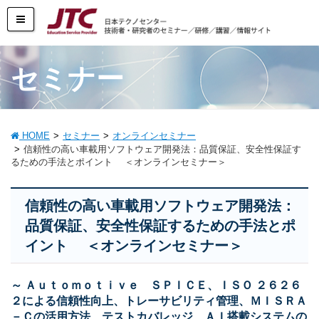
セミナー
HOME
セミナー
オンラインセミナー
信頼性の高い車載用ソフトウェア開発法：品質保証、安全性保証す
るための手法とポイント ＜オンラインセミナー＞
信頼性の高い車載用ソフトウェア開発法：
品質保証、安全性保証するための手法とポ
イント ＜オンラインセミナー＞
～ Ａｕｔｏｍｏｔｉｖｅ ＳＰＩＣＥ、ＩＳＯ ２６２６
２による信頼性向上、トレーサビリティ管理、ＭＩＳＲＡ
－Ｃの活用方法、テストカバレッジ、ＡＩ搭載システムの