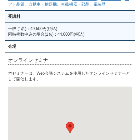
フト品質
、
自動車・輸送機
、
車載機器・部品
、
電装品
受講料
一般 (1名)：49,500円(税込)
同時複数申込の場合(1名)：44,000円(税込)
会場
オンラインセミナー
本セミナーは、Web会議システムを使用したオンラインセミナーと
して開催します。