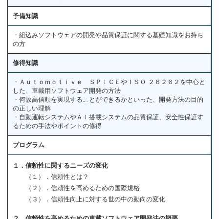
予備知識
・組込みソフトウェアの開発や品質保証に関する基礎知識をお持ち
の方
修得知識
・Ａｕｔｏｍｏｔｉｖｅ ＳＰＩＣＥやＩＳＯ ２６２６２を中心と
した、車載用ソフトウェア開発の方法
・何故高信頼を実現することができるかといった、開発方法の目的
の正しい理解
・自動運転システムやＡＩ搭載システムの品質保証、安全性保証す
るための手法やポイントの修得
プログラム
１．信頼性に関するニーズの変化
（１）．信頼性とは？
（２）．信頼性を高めるための国際規格
（３）．信頼性向上に対する世の中の動向の変化
２．信頼性を高めるための車載ソフトウェア開発法の概要