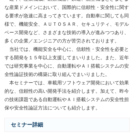
な産業ドメインにおいて、国際的に信頼性・安全性に関す
る要求が急速に高まってきています。自動車に関しても同
様で、機能安全、ＡＵＴＯＳＡＲ、セキュリティ、モデル
ベース開発など、さまざまな技術の導入が進みつつあり、
多くの企業／エンジニアの方が苦労されております。
当社では、機能安全を中心に、信頼性・安全性を必要と
する開発を１５年以上支援してまいりました。また、近年
では研究事業を中心に、自動運転やＡＩ搭載システムの安
全性論証技術の構築に取り組んでまいりました。
本セミナーでは、車載用ソフトウェア開発において効果
的な、信頼性の高い開発手法を紹介します。加えて、昨今
の技術課題である自動運転やＡＩ搭載システムの安全性担
保や安全性論証方法についても紹介します。
セミナー詳細