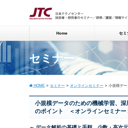
Home
セミ
セミナー
HOME
セミナー
オンラインセミナー
小規模デー
小規模データのための機械学習、深
のポイント ＜オンラインセミナー
～ データ解析の基礎と手順、少数・高次