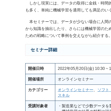
しかし現実には、データの取得に金銭・時間的
も多く、単純に機械学習を適用しても満足のい
本セミナーでは、データが少ない場合に人間の
から知識を抽出したり、さらには機械学習のた
ための戦略について事例を交えながら紹介する
セミナー詳細
開催日時
2022年05月20日(金) 10:30 ~ 1
開催場所
オンラインセミナー
カテゴリー
オンラインセミナー
、
ソフト
スキル
受講対象者
・製造業などで少数データを