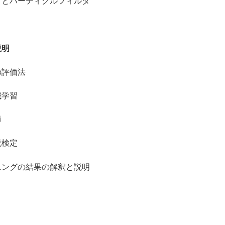
パーティクルフィルタ
説明
評価法
学習
帰
検定
ングの結果の解釈と説明