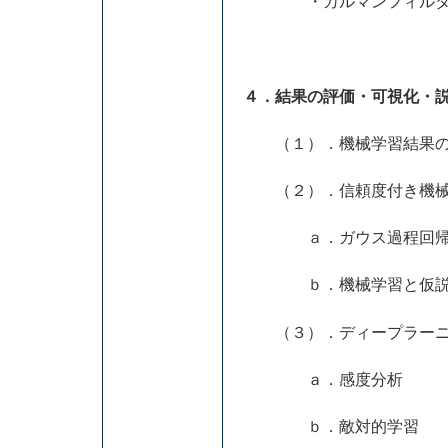
・カルマンフィルタと
４．結果の評価・可視化・
（１）．機械学習結果の
（２）．信頼度付き機械
ａ．ガウス過程回
ｂ．機械学習と仮説
（３）．ディープラーニ
ａ．感度分析
ｂ．敵対的学習