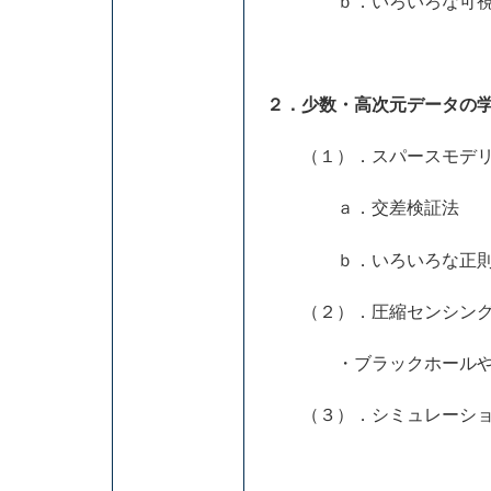
ｂ．いろいろな可視
２．少数・高次元データの
（１）．スパースモデリ
ａ．交差検証法
ｂ．いろいろな正則
（２）．圧縮センシング
・ブラックホールやM
（３）．シミュレーショ