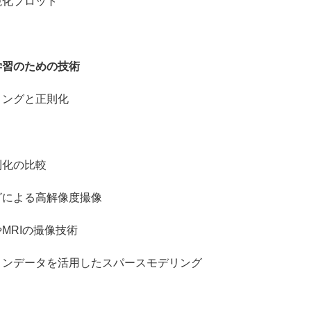
化プロット
学習のための技術
ングと正則化
化の比較
による高解像度撮像
RIの撮像技術
ンデータを活用したスパースモデリング