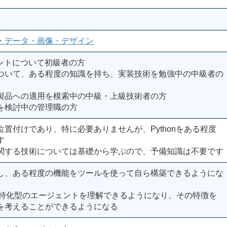
・データ・画像・デザイン
ントについて初級者の方
ついて、ある程度の知識を持ち、実装技術を勉強中の中級者の
製品への適用を模索中の中級・上級技術者の方
を検討中の管理職の方
置付けであり、特に必要ありませんが、Pythonをある程度
す
関する技術については基礎から学ぶので、予備知識は不要です
し、ある程度の機能をツールを使って自ら構築できるようにな
社特化型のエージェントを理解できるようになり、その特徴を
を考えることができるようになる