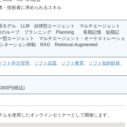
・技術者に求められるスキル
語モデル LLM 自律型エージェント マルチエージェント
行のループ プランニング Planning 長期記憶 短期記
ー型エージェント マルチエージェント・オーケストレーショ
ハルシネーション抑制 RAG Retrieval-Augmented
ソフト外注管理
、
ソフト品質
、
ソフト教育
、
ソフト知的財産
、
000円(税込)
ステムを使用したオンラインセミナーとして開催します。