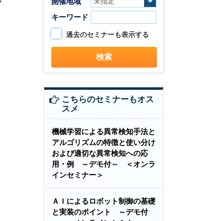
開催地域
キーワード
過去のセミナーも表示する
こちらのセミナーもオス
スメ
機械学習による異常検知手法と
アルゴリズムの特徴と使い分け
および適切な異常検知への応
用・例 ～デモ付～ ＜オンラ
インセミナー＞
ＡＩによるロボット制御の基礎
と実装のポイント ～デモ付