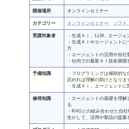
開催場所
オンラインセミナー
カテゴリー
オンラインセミナー
、
ソフト
受講対象者
・生成ＡＩ、LLM、エージェ
・生成ＡＩやエージェントに
方
・エージェントの活用や自社
・社内での最新ＡＩ技術展開
予備知識
・プログラミングは補助的な位
読めれば理解の助けとなりま
・生成ＡＩ、エージェントに
修得知識
・エージェントの基礎を理解
る
・RAGとの組み合わせた自
生かして、活用や製品の提案