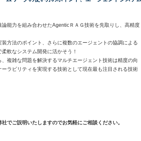
能力を組み合わせたAgenticＲＡＧ技術を先取りし、高精度
実装方法のポイント、さらに複数のエージェントの協調による
で柔軟なシステム開発に活かそう！
ら、複雑な問題を解決するマルチエージェント技術は精度の向
ケーラビリティを実現する技術として現在最も注目される技術
弊社でご説明いたしますのでお気軽にご相談ください。