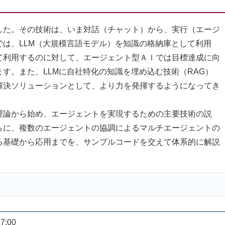
た。その技術は、いま対話（チャット）から、実行（エージ
は、LLM（大規模言語モデル）を知識の格納庫として利用
て利用するのに対して、エージェント型ＡＩでは目標達成に向
す。また、LLMに自社特化の知識を埋め込む技術（RAG）
解決ソリューションとして、より力を発揮するようになってき
論から始め、エージェントを実現するための主要技術の説
らに、複数のエージェントの協調によるマルチエージェントの
る基礎から応用までを、サンプルコードを交えて体系的に解説
7:00