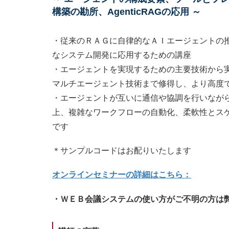
構築の勘所、AgenticRAGの応用 ～
・従来のＲＡＧに自律的なＡＩエージェントの推論
なシステム開発に応用するための講座
・エージェントを実現するための主要技術から
マルチエージェント技術まで修得し、より高度
・エージェントが互いに通信や協調を行いなが
上、複雑なワークフローの自動化、柔軟性とス
です
＊サンプルコードはお配りいたします
オンラインセミナーの詳細はこちら：
・ＷＥＢ会議システムの使い方がご不明の方は