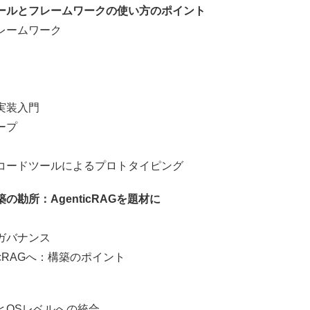
ールとフレームワークの使い方のポイント
ームワーク
実装入門
ープ
ードツールによるプロトタイピング
勘所：AgenticRAGを題材に
ガバナンス
cRAGへ：構築のポイント
OSレベルへの統合