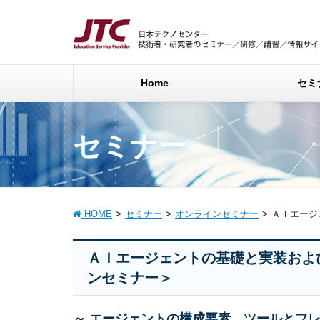
Home
セミ
セミナー
HOME
セミナー
オンラインセミナー
ＡＩエージ
ＡＩエージェントの基礎と実装およ
ンセミナー＞
～ エージェントの構成要素、ツールとフ