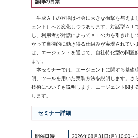
講師の言葉
生成ＡＩの登場は社会に大きな衝撃を与えまし
ェント）へと変化しつつあります。対話型ＡＩで
し、利用者が対話によってＡＩの力を引き出し
かって自律的に動き得る仕組みが実現されていま
は、エージェントを通じて、自社特化型の問題
ます。
本セミナーでは、エージェントに関する基礎理
明、ツールを用いた実装方法を説明します。さ
技術についても説明します。エージェント関す
します。
セミナー詳細
開催日時
2026年08月31日(月) 10:00 ~ 1