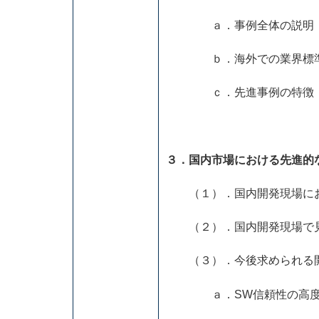
ａ．事例全体の説明
ｂ．海外での業界標準
ｃ．先進事例の特徴
３．国内市場における先進的
（１）．国内開発現場に
（２）．国内開発現場で見
（３）．今後求められる開
ａ．SW信頼性の高度化