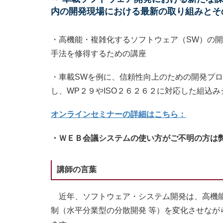
内の開発現場における最新の取り組みとそ
・高機能・複雑化するソフトウェア（SW）の
手法を修得するための講座
・車載SWを例に、信頼性向上のための開発プ
し、WP２９やISO２６２６２に対応した組込
オンラインセミナーの詳細はこちら：
・ＷＥＢ会議システムの使い方がご不明の方は
講師の言葉
近年、ソフトウェア・システム開発は、高機能・
制（水平分業型の分散開発 等）を変化させな