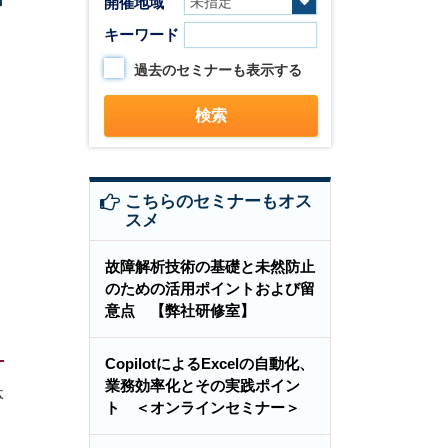
開催地域
キーワード
過去のセミナーも表示する
こちらのセミナーもオス
スメ
故障解析技術の基礎と未然防止
のための活用ポイントおよび留
意点 【弊社研修室】
CopilotによるExcelの自動化、
業務効率化とその実践ポイン
体
ト ＜オンラインセミナー＞