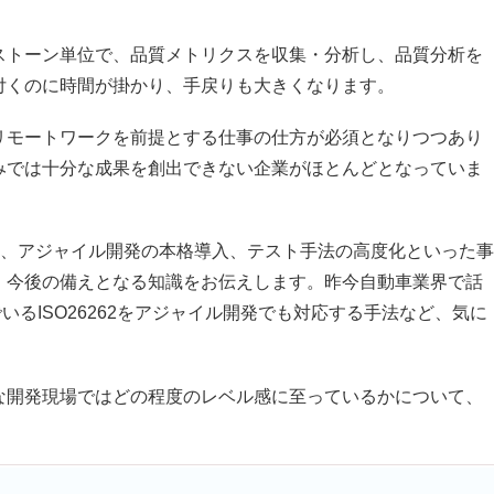
トーン単位で、品質メトリクスを収集・分析し、品質分析を
付くのに時間が掛かり、手戻りも大きくなります。
モートワークを前提とする仕事の仕方が必須となりつつあり
みでは十分な成果を創出できない企業がほとんどとなっていま
、アジャイル開発の本格導入、テスト手法の高度化といった事
、今後の備えとなる知識をお伝えします。昨今自動車業界で話
いるISO26262をアジャイル開発でも対応する手法など、気に
開発現場ではどの程度のレベル感に至っているかについて、