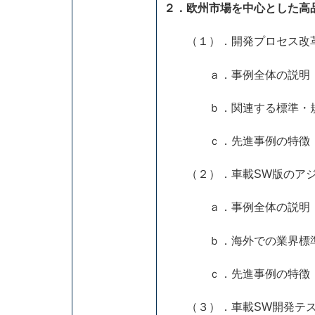
２．欧州市場を中心とした高
（１）．開発プロセス改
ａ．事例全体の説明
ｂ．関連する標準・規
ｃ．先進事例の特徴
（２）．車載SW版のアジ
ａ．事例全体の説明
ｂ．海外での業界標準
ｃ．先進事例の特徴
（３）．車載SW開発テス