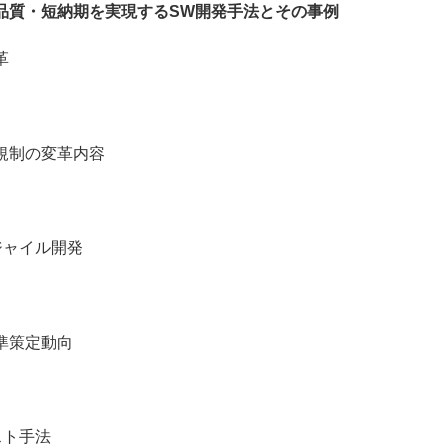
品質・短納期を実現するSW開発手法とその事例
革
制の変革内容
ャイル開発
策定動向
ト手法