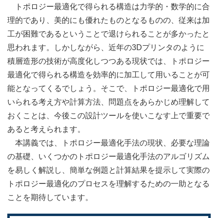
トポロジー最適化で得られる構造は力学的・数学的に合
理的であり、美的にも優れたものとなるものの、従来は加
工が困難であるということで退けられることが多かったと
思われます。しかしながら、近年の3Dプリンタのように
積層造形の技術が高度化しつつある現状では、トポロジー
最適化で得られる構造を効率的に加工して用いることが可
能となってくるでしょう。そこで、トポロジー最適化で用
いられる考え方や計算方法、問題点をあらかじめ理解して
おくことは、今後この設計ツールを使いこなす上で重要で
あると考えられます。
本講義では、トポロジー最適化手法の現状、必要な理論
の基礎、いくつかのトポロジー最適化手法のアルゴリズム
を易しく解説し、簡単な例題と計算結果を提示して実際の
トポロジー最適化のプロセスを理解するための一助となる
ことを期待しています。