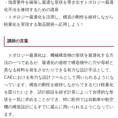
・強度要件を確保し最適な形状を導き出すトポロジー最適
化手法を修得するための講座
・トポロジー最適化を活用し、構造の剛性を維持しながら
軽量化を実現する製品開発へ応用しよう！
講師の言葉
トポロジー最適化は、機械構造物の形状を最適化する方
法の一つであるが、最適化の過程で構造物中に穴や母材と
異なる材料を発生させたりできる有力な設計手法として、
CAEにおける有力な設計ツールとして用いられるようにな
っています。構造の剛性を維持しながらできるだけ軽量化
を図りたいとき、試行錯誤を経ず計算によって合理的な形
状を一気に求めることができ、特に欧州では自動車や航空
機の構造設計にもすでに盛んに用いられるようになってい
ます。