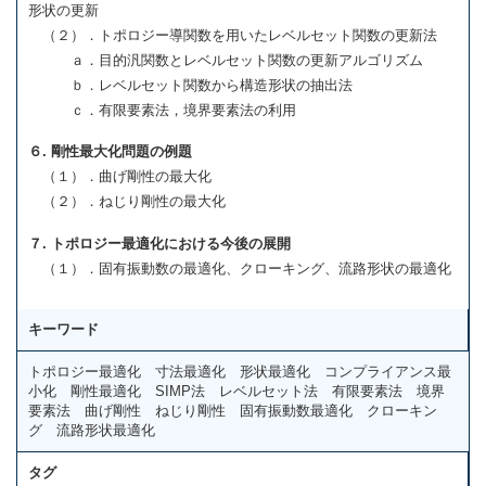
形状の更新
（２）．トポロジー導関数を用いたレベルセット関数の更新法
ａ．目的汎関数とレベルセット関数の更新アルゴリズム
ｂ．レベルセット関数から構造形状の抽出法
ｃ．有限要素法，境界要素法の利用
６. 剛性最大化問題の例題
（１）．曲げ剛性の最大化
（２）．ねじり剛性の最大化
７. トポロジー最適化における今後の展開
（１）．固有振動数の最適化、クローキング、流路形状の最適化
キーワード
トポロジー最適化 寸法最適化 形状最適化 コンプライアンス最
小化 剛性最適化 SIMP法 レベルセット法 有限要素法 境界
要素法 曲げ剛性 ねじり剛性 固有振動数最適化 クローキン
グ 流路形状最適化
タグ