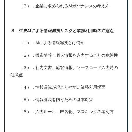
（５）．企業に求められるAIガバナンスの考え方
３．生成AIによる情報漏洩リスクと業務利用時の注意点
（１）．AIによる情報漏洩とは何か
（２）．機密情報・個人情報を入力することの危険性
（３）．社内文書、顧客情報、ソースコード入力時の
注意点
（４）．情報漏洩が起こりやすい業務利用場面
（５）．情報漏洩を防ぐための基本対策
（６）．入力ルール、匿名化、マスキングの考え方