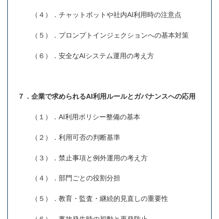
（４）．チャットボットや社内AI利用時の注意点
（５）．プロンプトインジェクションへの基本対策
（６）．安全なAIシステム運用の考え方
７．企業で求められるAI利用ルールとガバナンスへの応用
（１）．AI利用ポリシー整備の基本
（２）．利用可否の判断基準
（３）．禁止事項と例外運用の考え方
（４）．部門ごとの役割分担
（５）．教育・監査・継続的見直しの重要性
（６）．事故発生時の初動と再発防止