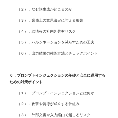
（２）．なぜ誤生成が起こるのか
（３）．業務上の意思決定に与える影響
（４）．誤情報の社内外共有リスク
（５）．ハルシネーションを減らすための工夫
（６）．出力結果の確認方法とチェックポイント
６．プロンプトインジェクションの基礎と安全に運用する
ための対策ポイント
（１）．プロンプトインジェクションとは何か
（２）．攻撃や誘導が成立する仕組み
（３）．外部文書や入力経由で起こるリスク