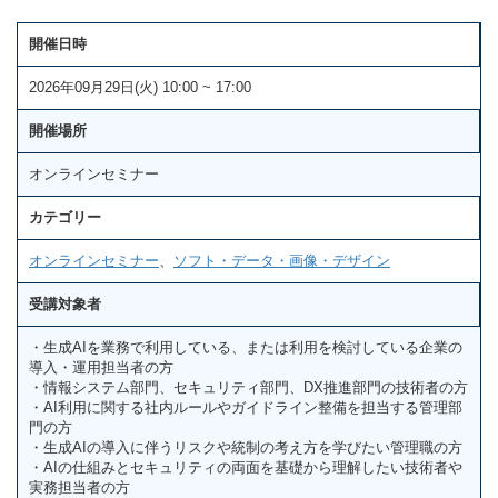
開催日時
2026年09月29日(火) 10:00 ~ 17:00
開催場所
オンラインセミナー
カテゴリー
オンラインセミナー
、
ソフト・データ・画像・デザイン
受講対象者
・生成AIを業務で利用している、または利用を検討している企業の
導入・運用担当者の方
・情報システム部門、セキュリティ部門、DX推進部門の技術者の方
・AI利用に関する社内ルールやガイドライン整備を担当する管理部
門の方
・生成AIの導入に伴うリスクや統制の考え方を学びたい管理職の方
・AIの仕組みとセキュリティの両面を基礎から理解したい技術者や
実務担当者の方