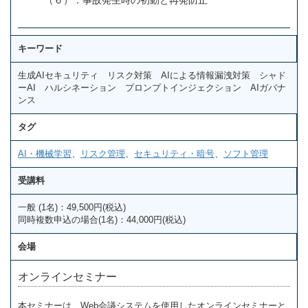
キーワード
生成AIセキュリティ リスク対策 AIによる情報漏洩対策 シャド
ーAI ハルシネーション プロンプトインジェクション AIガバナ
ンス
タグ
AI・機械学習
、
リスク管理
、
セキュリティ・暗号
、
ソフト管理
受講料
一般 (1名)：49,500円(税込)
同時複数申込の場合(1名)：44,000円(税込)
会場
オンラインセミナー
本セミナーは、Web会議システムを使用したオンラインセミナーと