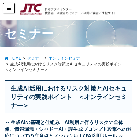
セミナー
HOME
セミナー
オンラインセミナー
生成AI活用におけるリスク対策とAIセキュリティの実践ポイント
＜オンラインセミナー＞
生成AI活用におけるリスク対策とAIセキュ
リティの実践ポイント ＜オンラインセミ
ナー＞
～ 生成AIの基礎と仕組み、AI利用に伴うリスクの全体
像、情報漏洩・シャドーAI・誤生成プロンプト攻撃への対
応についての注意点とノウハウおよびAI利用ルール ～