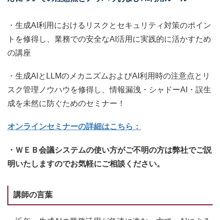
・生成AI利用におけるリスクとセキュリティ対策のポイン
トを修得し、業務での安全なAI活用に実践的に活かすため
の講座
・生成AIとLLMのメカニズムおよびAI利用時の注意点とリ
スク管理ノウハウを修得し、情報漏洩・シャドーAI・誤生
成を未然に防ぐためのセミナー！
オンラインセミナーの詳細はこちら：
・ＷＥＢ会議システムの使い方がご不明の方は弊社でご説
明いたしますのでお気軽にご相談ください。
講師の言葉