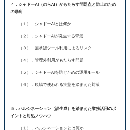
４．シャドーAI（のらAI）がもたらす問題点と防止のため
の勘所
（１）．シャドーAIとは何か
（２）．シャドーAIが発生する背景
（３）．無承認ツール利用によるリスク
（４）．管理外利用がもたらす問題
（５）．シャドーAIを防ぐための運用ルール
（６）．現場で使われる実態を踏まえた対策
５．ハルシネーション（誤生成）を踏まえた業務活用のポ
イントと対処ノウハウ
（１）．ハルシネーションとは何か