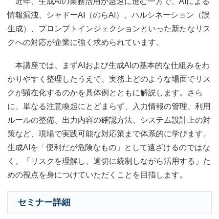
近年、生成AIの業務活用が急速に進む一方で、AIによる
情報漏洩、シャドーAI（のらAI）、ハルシネーション（誤
生成）、プロンプトインジェクションといった新たなリス
クへの対応が企業に強く求められています。
本講座では、まずAIおよび生成AIの基本的な仕組みをわ
かりやすく整理したうえで、実務上どのような場面でリス
クが顕在化するのかを具体例とともに解説します。さら
に、単なる注意喚起にとどまらず、入力情報の管理、利用
ルールの整備、出力内容の確認方法、システム設計上の対
策など、現場で実践可能な対応策まで体系的に学びます。
生成AIを「便利だが危険なもの」として遠ざけるのではな
く、「リスクを理解し、適切に統制しながら活用する」た
めの視点を身につけていただくことを目指します。
セミナー詳細