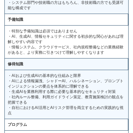
・システム部門や技術職の方はもちろん、非技術職の方でも受講可
能な構成です
予備知識
・特別な予備知識は必須ではありません
・AI、生成AI、情報セキュリティに関する初歩的な関心があれば理
解しやすい内容です
・情報システム、クラウドサービス、社内規程整備などの業務経験
があると、より実務に引きつけて理解しやすくなります
修得知識
・AIおよび生成AIの基本的な仕組みと限界
・AIによる情報漏洩、シャドーAI、ハルシネーション、プロンプト
インジェクションの要点を体系的に理解できる
・生成AIを業務利用する際に必要な基本的なセキュリティ対策
・社内ルール整備、利用ガイドライン策定、教育施策検討の観点を
把握できる
・自社におけるAI活用とAIリスク管理を両立するための実践的な視
点
プログラム