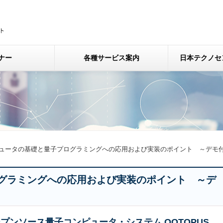
ナー
各種サービス案内
日本テクノセ
ュータの基礎と量子プログラミングへの応用および実装のポイント ～デモ
グラミングへの応用および実装のポイント ～デ
プンソース量子コンピュータ・システム OQTOPUS、