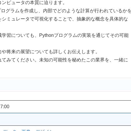
ンピュータの本質に迫ります。
プログラムを作成し、内部でどのような計算が行われているか
をシミュレータで可視化することで、抽象的な概念を具体的な
習についても、Pythonプログラムの実装を通じてその可能
や将来の展望についても詳しくお伝えします。
てみてください。未知の可能性を秘めたこの業界を、一緒に
7:00