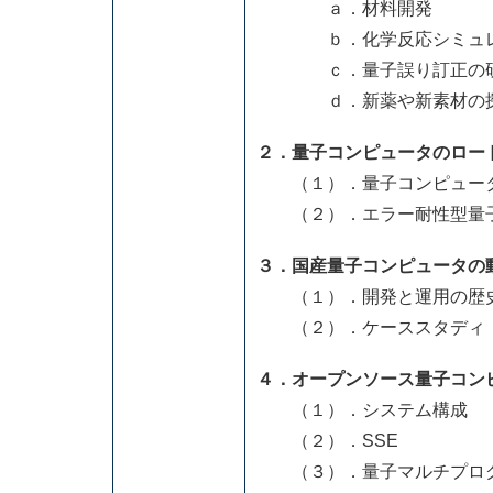
ａ．材料開発
ｂ．化学反応シミュレ
ｃ．量子誤り訂正の
ｄ．新薬や新素材の
２．量子コンピュータのロー
（１）．量子コンピュー
（２）．エラー耐性型量子コ
３．国産量子コンピュータの
（１）．開発と運用の歴
（２）．ケーススタディ
４．オープンソース量子コンピ
（１）．システム構成
（２）．SSE
（３）．量子マルチプロ