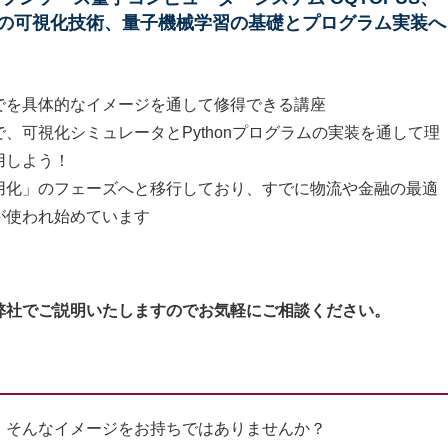
の可視化技術、量子機械学習の基礎とプログラム実装へ
でを具体的なイメージを通して修得できる講座
、可視化シミュレータとPythonプログラムの実装を通して理
用しよう！
用化」のフェーズへと移行しており、すでに物流や金融の最適
が使われ始めています
弊社でご説明いたしますのでお気軽にご相談ください。
そんなイメージをお持ちではありませんか？