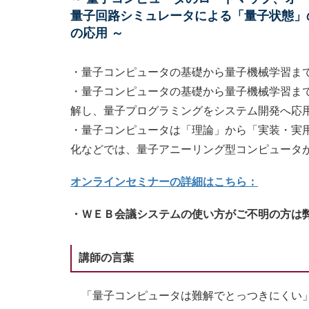
量子回路シミュレータによる「量子状態」
の応用 ～
・量子コンピュータの基礎から量子機械学習ま
・量子コンピュータの基礎から量子機械学習まで
解し、量子プログラミングをシステム開発へ応
・量子コンピュータは「理論」から「実装・実
化などでは、量子アニーリング型コンピュータ
オンラインセミナーの詳細はこちら：
・ＷＥＢ会議システムの使い方がご不明の方は
講師の言葉
「量子コンピュータは難解でとっつきにくい」