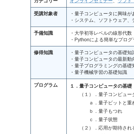
カテゴリー
オンラインセミナー
、
ソフト
受講対象者
・量子コンピュータに興味が
・システム、ソフトウェア、
予備知識
・大学初等レベルの線形代数
・Pythonによる簡単なプロ
修得知識
・量子コンピュータの基礎知
・量子コンピュータの最新動
・量子プログラミングの基礎
・量子機械学習の基礎知識
プログラム
１．量子コンピュータの基礎
（１）．量子コンピュー
ａ．量子ビットと重ね
ｂ．量子もつれ
ｃ．量子状態
（２）．応用が期待され