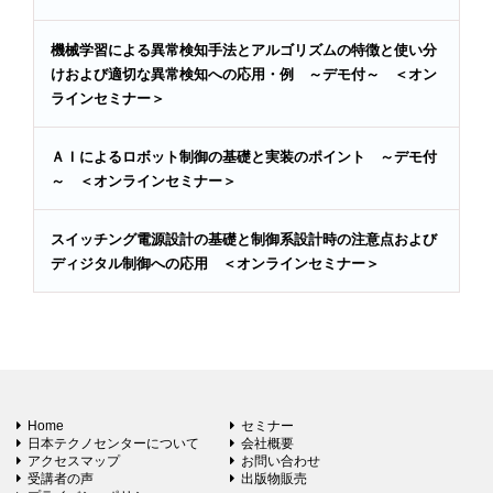
機械学習による異常検知手法とアルゴリズムの特徴と使い分
けおよび適切な異常検知への応用・例 ～デモ付～ ＜オン
ラインセミナー＞
ＡＩによるロボット制御の基礎と実装のポイント ～デモ付
～ ＜オンラインセミナー＞
スイッチング電源設計の基礎と制御系設計時の注意点および
ディジタル制御への応用 ＜オンラインセミナー＞
Home
セミナー
日本テクノセンターについて
会社概要
アクセスマップ
お問い合わせ
受講者の声
出版物販売