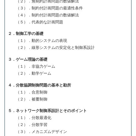
（２）．無制約計画問題の数値解法
（３）．制約付計画問題の最適性条件
（４）．制約付計画問題の数値解法
（５）．代表的な計画問題
２．制御工学の基礎
（１）．動的システムの表現
（２）．線形システムの安定化と制御系設計
３．ゲーム理論の基礎
（１）．非協力ゲーム
（２）．動学ゲーム
４．分散協調制御問題の基本と勘所
（１）．合意制御
（２）．被覆制御
５．ネットワーク制御系設計とそのポイント
（１）．分散最適化
（２）．分散学習
（３）．メカニズムデザイン