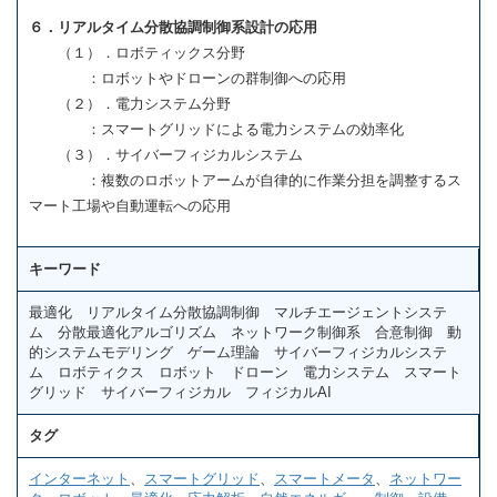
６．リアルタイム分散協調制御系設計の応用
（１）．ロボティックス分野
：ロボットやドローンの群制御への応用
（２）．電力システム分野
：スマートグリッドによる電力システムの効率化
（３）．サイバーフィジカルシステム
：複数のロボットアームが自律的に作業分担を調整するス
マート工場や自動運転への応用
キーワード
最適化 リアルタイム分散協調制御 マルチエージェントシステ
ム 分散最適化アルゴリズム ネットワーク制御系 合意制御 動
的システムモデリング ゲーム理論 サイバーフィジカルシステ
ム ロボティクス ロボット ドローン 電力システム スマート
グリッド サイバーフィジカル フィジカルAI
タグ
インターネット
、
スマートグリッド
、
スマートメータ
、
ネットワー