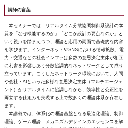
講師の言葉
本セミナーでは、リアルタイム分散協調制御系設計の本
質を「なぜ機能するのか」「どこが設計の要点なのか」と
いう視点を踏まえつつ、理論と応用の両面で基礎的な内容
を学びます。インターネットやSNSにおける情報拡散、電
力・交通などの社会インフラは多数の意思決定主体が相互
に利害を影響しあう分散協調的なネットワークとして成り
立っています。こうしたネットワーク環境において、人間
や会社・AIといった多様な意思決定主体（マルチエージェ
ント）がリアルタイムに協調しながら、効率性と公正性を
両立する仕組みを実現する上で数多くの理論体系が存在し
ます。
本講義では、体系化の理論基盤となる最適化理論、制御
理論、ゲーム理論、メカニズムデザインのエッセンスを解