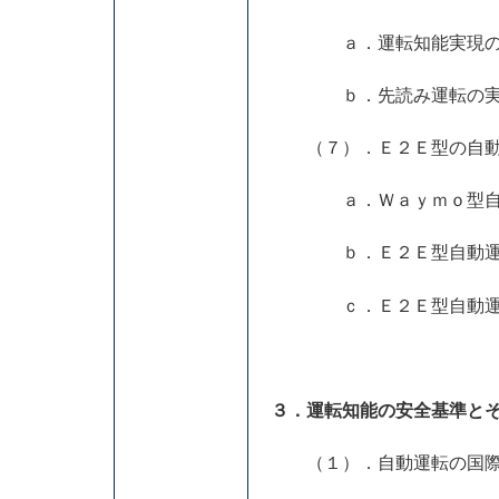
ａ．運転知能実現の
ｂ．先読み運転の実
（７）．Ｅ２Ｅ型の自動
ａ．Ｗａｙｍｏ型自動
ｂ．Ｅ２Ｅ型自動運転
ｃ．Ｅ２Ｅ型自動運転
３．運転知能の安全基準と
（１）．自動運転の国際