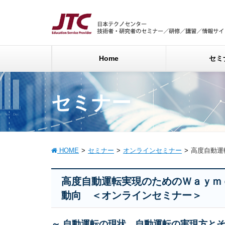
Home
セミ
セミナー
HOME
セミナー
オンラインセミナー
高度自動運
高度自動運転実現のためのＷａｙｍ
動向 ＜オンラインセミナー＞
～ 自動運転の現状、自動運転の実現方と