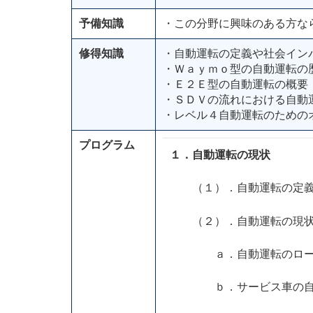
予備知識
・この分野に興味のある方な
修得知識
・自動運転の定義や社会イン
・Ｗａｙｍｏ型の自動運転の
・Ｅ２Ｅ型の自動運転の概要
・ＳＤＶの流れにおける自動
・レベル４自動運転のための
プログラム
１．自動運転の現状
（１）．自動運転の定義
（２）．自動運転の現
ａ．自動運転のロー
ｂ．サービス車の自動