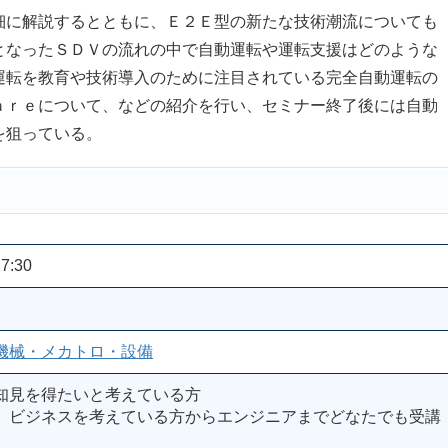
に解説するとともに、Ｅ２Ｅ型の新たな技術潮流についても
となったＳＤＶの流れの中で自動運転や運転支援はどのような
運転を教育や技術導入のために注目されている完全自動運転の
ａｒｅについて、などの紹介を行い、セミナー終了後には自動
を狙っている。
7:30
機械・メカトロ・設備
知見を得たいと考えている方
、ビジネスを考えている方からエンジニアまでどなたでも受講