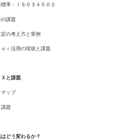
標準：ＩＳＯ３４５０２
の課題
定の考え方と実例
ｏｒ活用の現状と課題
２Ｘと課題
マップ
課題
転はどう変わるか？