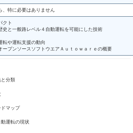
ら、特に必要はありません
パクト
歴史と一般路レベル４自動運転を可能にした技術
運転や運転支援の動向
オープンソースソフトウエアＡｕｔｏｗａｒｅの概要
と分類
状
ドマップ
運転の現状