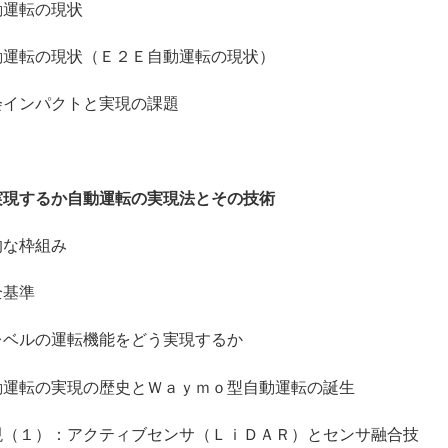
運転の現状
の現状（Ｅ２Ｅ自動運転の現状）
インパクトと実現の課題
実現するか自動運転の実現法とその技術
な枠組み
基準
ベルの運転機能をどう実現するか
の実現の歴史とＷａｙｍｏ型自動運転の誕生
１）：アクティブセンサ（ＬｉＤＡＲ）とセンサ融合技