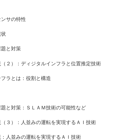
ンサの特性
状
題と対策
２）：ディジタルインフラと位置推定技術
ラとは：役割と構造
対策：ＳＬＡＭ技術の可能性など
３）：人並みの運転を実現するＡＩ技術
：人並みの運転を実現するＡＩ技術