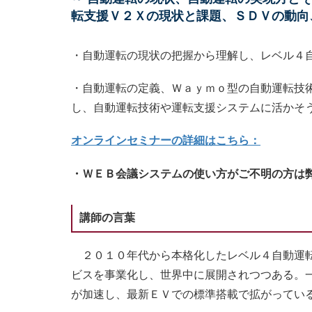
転支援Ｖ２Ｘの現状と課題、ＳＤＶの動向
・自動運転の現状の把握から理解し、レベル４
・自動運転の定義、Ｗａｙｍｏ型の自動運転技
し、自動運転技術や運転支援システムに活かそ
オンラインセミナーの詳細はこちら：
・ＷＥＢ会議システムの使い方がご不明の方は
講師の言葉
２０１０年代から本格化したレベル４自動運転
ビスを事業化し、世界中に展開されつつある。
が加速し、最新ＥＶでの標準搭載で拡がってい