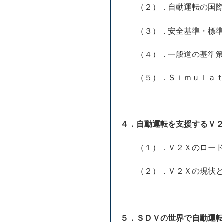
（２）．自動運転の国際
（３）．安全基準・標準
（４）．一般道の基準策
（５）．Ｓｉｍｕｌａｔ
４．自動運転を支援するＶ
（１）．Ｖ２Ｘのロード
（２）．Ｖ２Ｘの現状と
５．ＳＤＶの世界で自動運