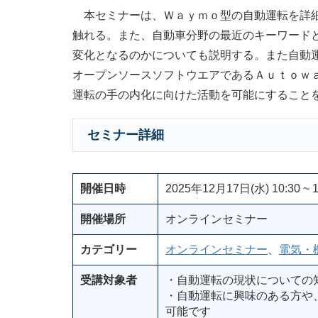
本セミナーは、Ｗａｙｍｏ型の自動運転を詳細
触れる。また、自動車分野の最近のキーワード
変化となるのかについても説明する。また自動
オープンソースソフトウエアであるＡｕｔｏｗ
運転の手の内化に向けた活動を可能にすること
セミナー詳細
開催日時
2025年12月17日(水) 10:30 ~ 1
開催場所
オンラインセミナー
カテゴリー
オンラインセミナー
、
電気・
受講対象者
・自動運転の現状についての
・自動運転に興味のある方や
可能です