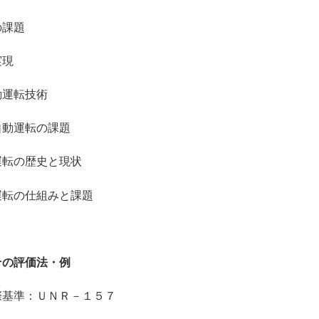
課題
現
運転技術
運転の課題
の歴史と現状
の仕組みと課題
その評価法・例
基準：ＵＮＲ－１５７