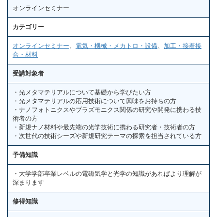
オンラインセミナー
カテゴリー
オンラインセミナー
、
電気・機械・メカトロ・設備
、
加工・接着接
合・材料
受講対象者
・光メタマテリアルについて基礎から学びたい方
・光メタマテリアルの応用技術について興味をお持ちの方
・ナノフォトニクスやプラズモニクス関係の研究や開発に携わる技
術者の方
・新規ナノ材料や最先端の光学技術に携わる研究者・技術者の方
・次世代の技術シーズや新規研究テーマの探索を担当されている方
予備知識
・大学学部卒業レベルの電磁気学と光学の知識があればより理解が
深まります
修得知識