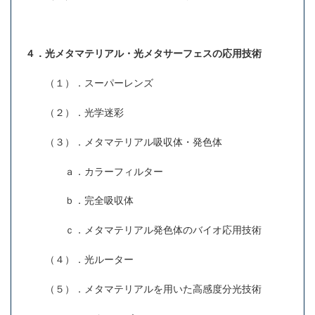
４．光メタマテリアル・光メタサーフェスの応用技術
（１）．スーパーレンズ
（２）．光学迷彩
（３）．メタマテリアル吸収体・発色体
ａ．カラーフィルター
ｂ．完全吸収体
ｃ．メタマテリアル発色体のバイオ応用技術
（４）．光ルーター
（５）．メタマテリアルを用いた高感度分光技術