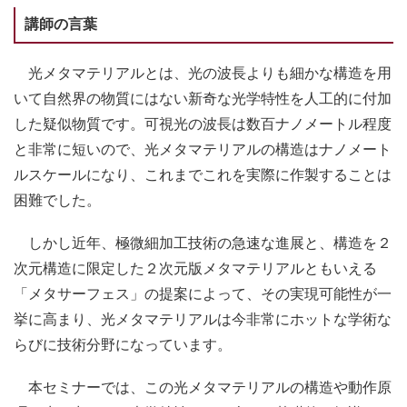
講師の言葉
光メタマテリアルとは、光の波長よりも細かな構造を用
いて自然界の物質にはない新奇な光学特性を人工的に付加
した疑似物質です。可視光の波長は数百ナノメートル程度
と非常に短いので、光メタマテリアルの構造はナノメート
ルスケールになり、これまでこれを実際に作製することは
困難でした。
しかし近年、極微細加工技術の急速な進展と、構造を２
次元構造に限定した２次元版メタマテリアルともいえる
「メタサーフェス」の提案によって、その実現可能性が一
挙に高まり、光メタマテリアルは今非常にホットな学術な
らびに技術分野になっています。
本セミナーでは、この光メタマテリアルの構造や動作原