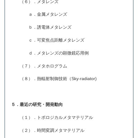
（６）．メタレンズ
ａ．金属メタレンズ
ｂ．誘電体メタレンズ
ｃ．可変焦点距離メタレンズ
ｄ．メタレンズの顕微鏡応用例
（７）．メタホログラム
（８）．熱輻射制御技術（Sky-radiator)
５．最近の研究・開発動向
（１）．トポロジカルメタマテリアル
（２）．時間変調メタマテリアル