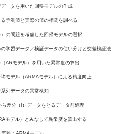
ータを用いた回帰モデルの作成
測値と実際の値の相関を調べる
問題を考慮した回帰モデルの選択
習データ／検証データの使い分けと交差検証法
Rモデル）を用いた異常度の算出
デル（ARMAモデル）による精度向上
系列データの異常検知
差分（I）データをとるデータ前処理
モデル）とみなして異常度を算出する
た実践：ARMAモデル