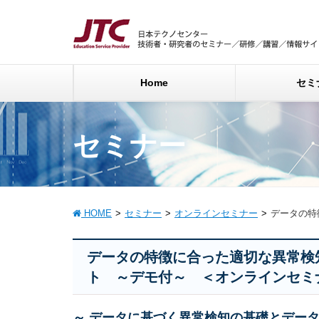
Home
セミ
セミナー
HOME
セミナー
オンラインセミナー
データの特
データの特徴に合った適切な異常検
ト ～デモ付～ ＜オンラインセミ
～ データに基づく異常検知の基礎とデー