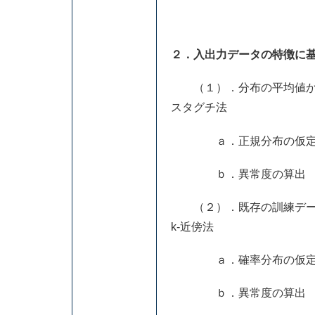
２．入出力データの特徴に
（１）．分布の平均値から
スタグチ法
ａ．正規分布の仮
ｂ．異常度の算出
（２）．既存の訓練データ
k-近傍法
ａ．確率分布の仮
ｂ．異常度の算出