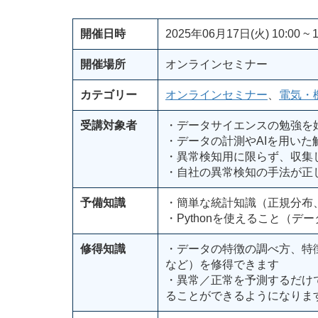
開催日時
2025年06月17日(火) 10:00 ~ 1
開催場所
オンラインセミナー
カテゴリー
オンラインセミナー
、
電気・
受講対象者
・データサイエンスの勉強を
・データの計測やAIを用いた
・異常検知用に限らず、収集
・自社の異常検知の手法が正
予備知識
・簡単な統計知識（正規分布
・Pythonを使えること（
修得知識
・データの特徴の調べ方、特徴に
など）を修得できます
・異常／正常を予測するだけ
ることができるようになりま