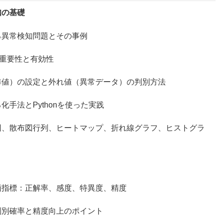
知の基礎
異常検知問題とその事例
重要性と有効性
）の設定と外れ値（異常データ）の判別方法
法とPythonを使った実践
布図行列、ヒートマップ、折れ線グラフ、ヒストグラ
：正解率、感度、特異度、精度
確率と精度向上のポイント