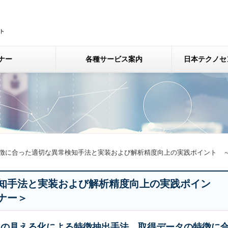
ナー
各種サービス案内
日本テクノセ
徴に合った適切な異常検知手法と実装および解析精度向上の実践ポイント 
知手法と実装および解析精度向上の実践ポイン
ナー＞
タの見える化による特徴抽出手法、取得データの特徴に