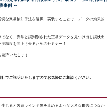
践事例 ～
適切な異常検知手法を選択・実装することで、データの効果的
けでなく、異常と誤判別された正常データを見つけ出し誤検出
予測精度を向上させるためのセミナー！
ムを配布いたします
弊社でご説明いたしますのでお気軽にご相談ください。
生じると製造ライン全体を止めるような大きな損害につなが