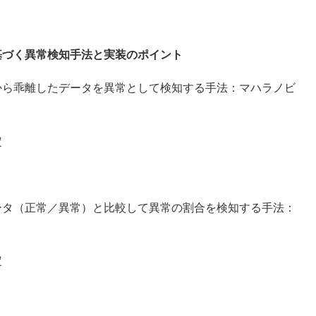
基づく異常検知手法と実装のポイント
乖離したデータを異常として検知する手法：マハラノビ
定
（正常／異常）と比較して異常の割合を検知する手法：
定