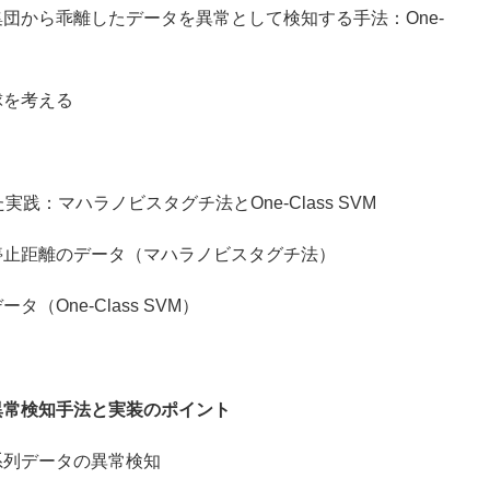
から乖離したデータを異常として検知する手法：One-
を考える
践：マハラノビスタグチ法とOne-Class SVM
離のデータ（マハラノビスタグチ法）
ne-Class SVM）
異常検知手法と実装のポイント
列データの異常検知