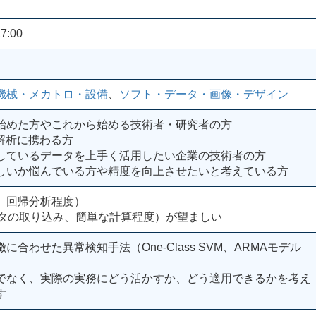
7:00
機械・メカトロ・設備
、
ソフト・データ・画像・デザイン
始めた方やこれから始める技術者・研究者の方
解析に携わる方
しているデータを上手く活用したい企業の技術者の方
しいか悩んでいる方や精度を向上させたいと考えている方
、回帰分析程度）
データの取り込み、簡単な計算程度）が望ましい
合わせた異常検知手法（One-Class SVM、ARMAモデル
でなく、実際の実務にどう活かすか、どう適用できるかを考え
す