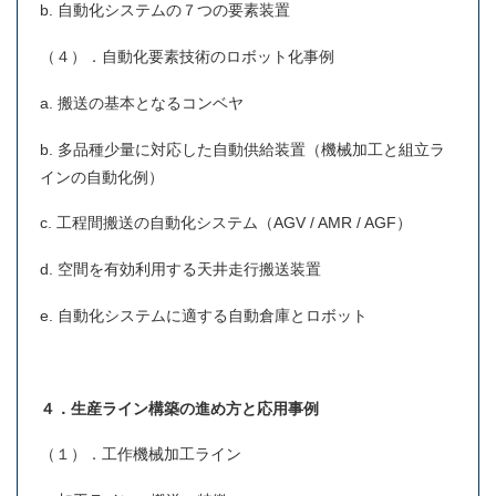
b. 自動化システムの７つの要素装置
（４）．自動化要素技術のロボット化事例
a. 搬送の基本となるコンベヤ
b. 多品種少量に対応した自動供給装置（機械加工と組立ラ
インの自動化例）
c. 工程間搬送の自動化システム（AGV / AMR / AGF）
d. 空間を有効利用する天井走行搬送装置
e. 自動化システムに適する自動倉庫とロボット
４．生産ライン構築の進め方と応用事例
（１）．工作機械加工ライン