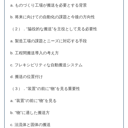
a. ものづくり工場が搬送を必要とする背景
b. 将来に向けての自動化の課題と今後の方向性
（２）．“脇役的な搬送”を主役として見る必要性
a. 製造工場の課題とニーズに対応する手段
b. 工程間搬送導入の考え方
c. フレキシビリティな自動搬送システム
d. 搬送の位置付け
（３）．“装置”の前に“物”を見る重要性
a. “装置”の前に“物”を見る
b. “物”に適した搬送方
c. 法流体と固体の搬送