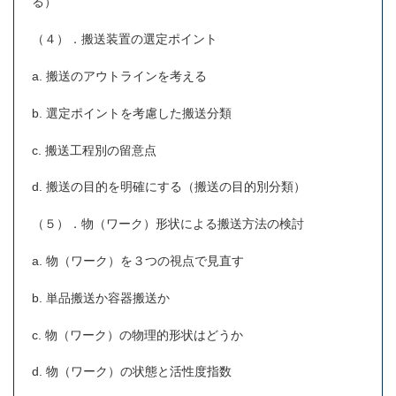
る）
（４）．搬送装置の選定ポイント
a. 搬送のアウトラインを考える
b. 選定ポイントを考慮した搬送分類
c. 搬送工程別の留意点
d. 搬送の目的を明確にする（搬送の目的別分類）
（５）．物（ワーク）形状による搬送方法の検討
a. 物（ワーク）を３つの視点で見直す
b. 単品搬送か容器搬送か
c. 物（ワーク）の物理的形状はどうか
d. 物（ワーク）の状態と活性度指数