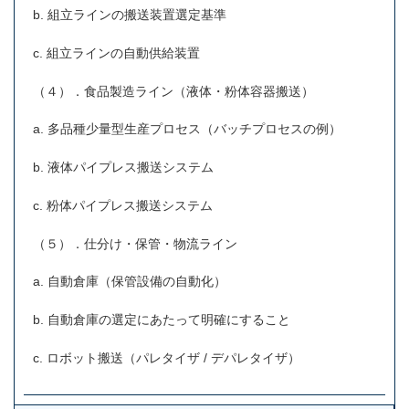
b. 組立ラインの搬送装置選定基準
c. 組立ラインの自動供給装置
（４）．食品製造ライン（液体・粉体容器搬送）
a. 多品種少量型生産プロセス（バッチプロセスの例）
b. 液体パイプレス搬送システム
c. 粉体パイプレス搬送システム
（５）．仕分け・保管・物流ライン
a. 自動倉庫（保管設備の自動化）
b. 自動倉庫の選定にあたって明確にすること
c. ロボット搬送（パレタイザ / デパレタイザ）