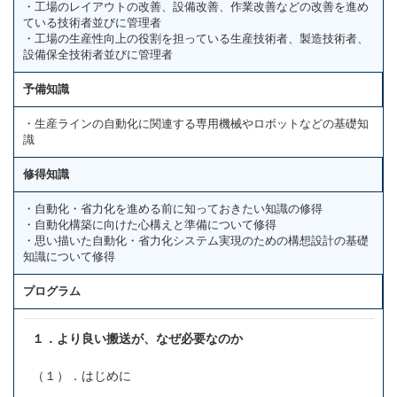
・工場のレイアウトの改善、設備改善、作業改善などの改善を進め
ている技術者並びに管理者
・工場の生産性向上の役割を担っている生産技術者、製造技術者、
設備保全技術者並びに管理者
予備知識
・生産ラインの自動化に関連する専用機械やロボットなどの基礎知
識
修得知識
・自動化・省力化を進める前に知っておきたい知識の修得
・自動化構築に向けた心構えと準備について修得
・思い描いた自動化・省力化システム実現のための構想設計の基礎
知識について修得
プログラム
１．より良い搬送が、なぜ必要なのか
（１）．はじめに