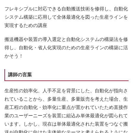
フレキシブルに対応できる自動搬送技術を修得し、自動化
システム構築に応用して全体最適化を図った生産ラインを
実現するための講座
搬送機器や装置の導入選定と自動化システムの構築法を修
得し、自動化・省人化実現のための生産ラインの構築に活
かそう！
講師の言葉
生産性の効率化、人手不足を背景にした、自動化が指向さ
れていることから、多量生産、多量販売を考えた場合、生
産工程の自動化・効率化に重点が置かれていたため直接作
業のユーザーニーズを装置に組込み単体最適化が図られて
います。しかし、現在は単体最適化された装置をつなぐ搬
送が自動化に向けた主体的なテーマと考えられるようにな