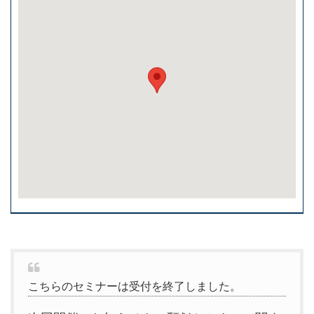
こちらのセミナーは受付を終了しました。