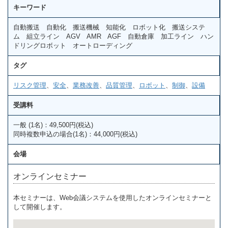
キーワード
自動搬送 自動化 搬送機械 知能化 ロボット化 搬送システ
ム 組立ライン AGV AMR AGF 自動倉庫 加工ライン ハン
ドリングロボット オートローディング
タグ
リスク管理
、
安全
、
業務改善
、
品質管理
、
ロボット
、
制御
、
設備
受講料
一般 (1名)：49,500円(税込)
同時複数申込の場合(1名)：44,000円(税込)
会場
オンラインセミナー
本セミナーは、Web会議システムを使用したオンラインセミナーと
して開催します。