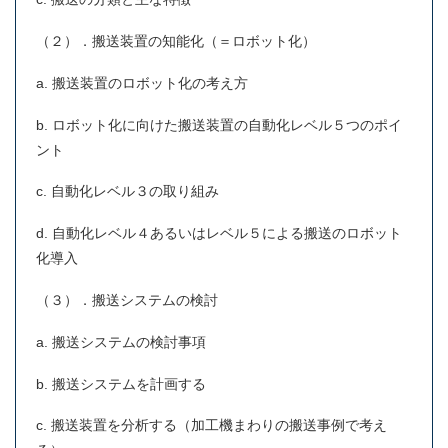
（２）．搬送装置の知能化（＝ロボット化）
a. 搬送装置のロボット化の考え方
b. ロボット化に向けた搬送装置の自動化レベル５つのポイ
ント
c. 自動化レベル３の取り組み
d. 自動化レベル４あるいはレベル５による搬送のロボット
化導入
（３）．搬送システムの検討
a. 搬送システムの検討事項
b. 搬送システムを計画する
c. 搬送装置を分析する（加工機まわりの搬送事例で考え