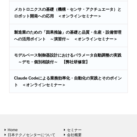
メカトロニクスの基礎（機構・センサ・アクチュエータ）と
ロボット開発への応用 ＜オンラインセミナー＞
製造業のための「因果推論」の基礎と品質・生産・設備管理
への活用ポイント ～演習付～ ＜オンラインセミナー＞
モデルベース制御器設計におけるパラメータ自動調整の実践
～デモ・個別相談付～ 【弊社研修室】
Claude Codeによる業務効率化・自動化の実践とそのポイン
ト ＜オンラインセミナー＞
Home
セミナー
日本テクノセンターについて
会社概要