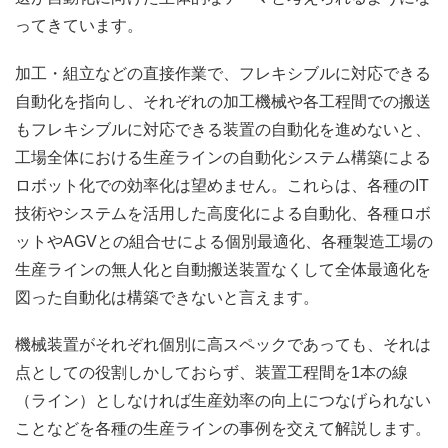
ってきています。
加工・組立などの直接作業で、フレキシブルに対応できる
自動化を指向し、それぞれの加工機械や各工程間での搬送
もフレキシブルに対応できる装置の自動化を進めないと、
工場全体における生産ラインの自動化システム構築による
ロボット化での効率化は望めません。これらは、各種のIT
技術やシステムを活用した高度化による自動化、各種ロボ
ットやAGVとの組合せによる個別最適化、各種製造工場の
生産ラインの無人化と自動搬送装置なくして全体最適化を
図った自動化は構築できないと言えます。
機械装置がそれぞれ個別に高スペックであっても、それは
点としての役割しかしておらず、装置工程間を1本の線
（ライン）としなければ生産効率の向上につなげられない
ことなどを各種の生産ラインの事例を交えて解説します。