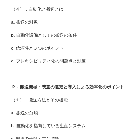
（４）．自動化と搬送とは
a. 搬送の対象
b. 自動化設備としての搬送の条件
c. 信頼性と３つのポイント
d. フレキシビリティ化の問題点と対策
２．搬送機械・装置の選定と導入による効率化のポイント
（１）．搬送方法とその機能
a. 搬送の分類
b. 自動化を指向している生産システム
c. 搬送の分類と主な特徴