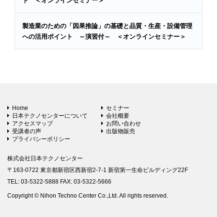
ト ＜オンラインセミナー＞
製造業のための「因果推論」の基礎と品質・生産・設備管理
への活用ポイント ～演習付～ ＜オンラインセミナー＞
Home
セミナー
日本テクノセンターについて
会社概要
アクセスマップ
お問い合わせ
受講者の声
出版物販売
プライバシーポリシー
株式会社日本テクノセンター
〒163-0722 東京都新宿区西新宿2-7-1 新宿第一生命ビルディング22F
TEL: 03-5322-5888 FAX: 03-5322-5666
Copyright © Nihon Techno Center Co.,Ltd. All rights reserved.