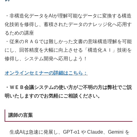
・非構造化データをAIが理解可能なデータに変換する構造
化技術を修得し、蓄積されたデータのナレッジ化へ応用す
るための講座
・従来のＲＡＧでは難しかった文書の意味構造理解を可能
にし、回答精度を大幅に向上させる「構造化ＡＩ」技術を
修得し、システム開発へ応用しよう！
オンラインセミナーの詳細はこちら：
・ＷＥＢ会議システムの使い方がご不明の方は弊社でご説
明いたしますのでお気軽にご相談ください。
講師の言葉
生成AIは急速に発展し、GPT-o1 や Claude、Gemini を