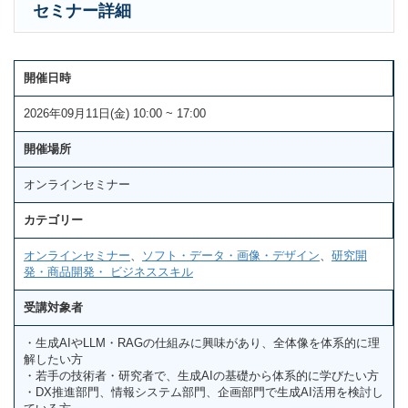
セミナー詳細
開催日時
2026年09月11日(金) 10:00 ~ 17:00
開催場所
オンラインセミナー
カテゴリー
オンラインセミナー
、
ソフト・データ・画像・デザイン
、
研究開
発・商品開発・ ビジネススキル
受講対象者
・生成AIやLLM・RAGの仕組みに興味があり、全体像を体系的に理
解したい方
・若手の技術者・研究者で、生成AIの基礎から体系的に学びたい方
・DX推進部門、情報システム部門、企画部門で生成AI活用を検討し