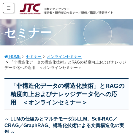
セミナー
HOME
セミナー
オンラインセミナー
「非構造化データの構造化技術」とRAGの精度向上およびナレッジ
データ化への応用 ＜オンラインセミナー＞
「非構造化データの構造化技術」とRAGの
精度向上およびナレッジデータ化への応
用 ＜オンラインセミナー＞
～ LLMの仕組みとマルチモーダルLLM、Self-RAG／
CRAG／GraphRAG、構造化技術による文書構造化の実
例 ～