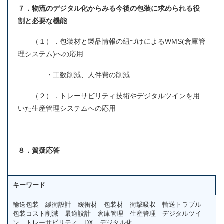
７．物流のデジタル化からみる今後の包装に求められる役
割と必要な機能
（１）．包装材と製品情報の紐づけによるWMS(倉庫管
理システム)への応用
・工数削減、人件費の削減
（２）．トレーサビリティ技術やデジタルツインを用
いた生産管理システムへの応用
８．質疑応答
キーワード
輸送包装 緩衝設計 緩衝材 包装材 衝撃吸収 輸送トラブル
包装コスト削減 最適設計 倉庫管理 生産管理 デジタルツイ
ン トレーサビリティ DX デジタル化