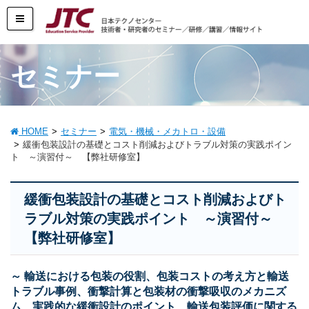
セミナー
HOME
セミナー
電気・機械・メカトロ・設備
緩衝包装設計の基礎とコスト削減およびトラブル対策の実践ポイン
ト ～演習付～ 【弊社研修室】
緩衝包装設計の基礎とコスト削減およびト
ラブル対策の実践ポイント ～演習付～
【弊社研修室】
～ 輸送における包装の役割、包装コストの考え方と輸送
トラブル事例、衝撃計算と包装材の衝撃吸収のメカニズ
ム、実践的な緩衝設計のポイント、輸送包装評価に関する