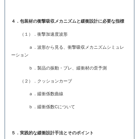
４．包装材の衝撃吸収メカニズムと緩衝設計に必要な指標
（１）．衝撃加速度波形
ａ．波形から見る、衝撃吸収メカニズムシミュレ
ーション
ｂ．製品の振動・ブレ、緩衝材の歪予測
（２）．クッションカーブ
ａ．緩衝係数曲線
ｂ．緩衝係数Cについて
５．実践的な緩衝設計手法とそのポイント