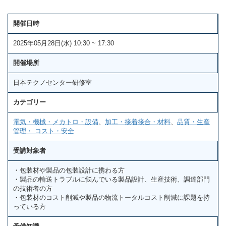
開催日時
2025年05月28日(水) 10:30 ~ 17:30
開催場所
日本テクノセンター研修室
カテゴリー
電気・機械・メカトロ・設備
、
加工・接着接合・材料
、
品質・生産
管理・ コスト・安全
受講対象者
・包装材や製品の包装設計に携わる方
・製品の輸送トラブルに悩んでいる製品設計、生産技術、調達部門
の技術者の方
・包装材のコスト削減や製品の物流トータルコスト削減に課題を持
っている方