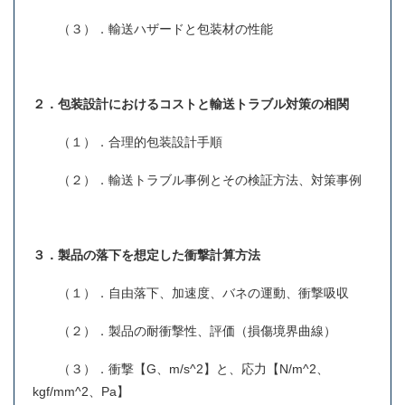
（３）．輸送ハザードと包装材の性能
２．包装設計におけるコストと輸送トラブル対策の相関
（１）．合理的包装設計手順
（２）．輸送トラブル事例とその検証方法、対策事例
３．製品の落下を想定した衝撃計算方法
（１）．自由落下、加速度、バネの運動、衝撃吸収
（２）．製品の耐衝撃性、評価（損傷境界曲線）
（３）．衝撃【G、m/s^2】と、応力【N/m^2、
kgf/mm^2、Pa】