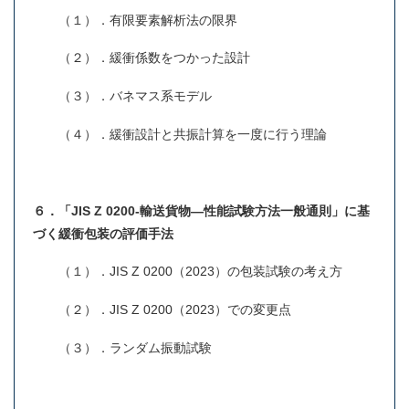
（１）．有限要素解析法の限界
（２）．緩衝係数をつかった設計
（３）．バネマス系モデル
（４）．緩衝設計と共振計算を一度に行う理論
６．「JIS Z 0200-輸送貨物―性能試験方法一般通則」に基
づく緩衝包装の評価手法
（１）．JIS Z 0200（2023）の包装試験の考え方
（２）．JIS Z 0200（2023）での変更点
（３）．ランダム振動試験