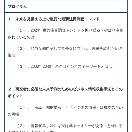
プログラム
１．未来を見据える上で重要な最新注目調査トレンド
（１）．2024年度の注目調査トレンドを振り返る〜やはり注目
されているのは…
（２）．順当な傾向そして意外な傾向とは…未来を読むための
視点
（３）．2030年2040年の注目ビジネスキーワードとは…
２．研究者に必須な未来予測のためのビジネス情報収集手法とその
ポイント
（１）．「R&D、知財情報」と「ビジネス情報」は成功のため
の両輪
（２）．情報収集手法には実は基本セオリーがある～意外に学