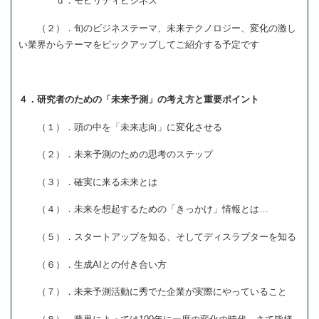
ｄ．モビリティビジネス
（２）．旬のビジネステーマ、未来テクノロジー、変化の激し
い業界からテーマをピックアップしてご紹介する予定です
４．研究者のための「未来予測」の考え方と重要ポイント
（１）．頭の中を「未来志向」に変化させる
（２）．未来予測のための思考のステップ
（３）．確実に来る未来とは
（４）．未来を想起するための「きっかけ」情報とは…
（５）．スタートアップを知る、そしてディスラプターを知る
（６）．生成AIとの付き合い方
（７）．未来予測活動に秀でた企業が実際にやっていること