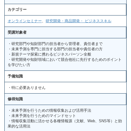
カテゴリー
オンラインセミナー
、
研究開発・商品開発・ ビジネススキル
受講対象者
・研究部門や知財部門の担当者から管理者、責任者まで
・未来予測を専門に担当する部門の担当者や責任者の方
・新規テーマ探索に携わるビジネスパーソン全般
・研究開発や知財領域において競合他社に先行するためのポイント
を学びたい方
予備知識
・特に必要ありません
修得知識
・未来予測を行うための情報収集および活用手法
・未来予測を行うためのマインドセット
・情報収集活動に活かせる各種情報源（文献、Web、SNS等）と効
果的な活用法