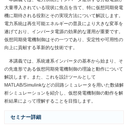
大量導入されている現状に焦点を当て、特に仮想同期発電
機に期待される役割とその実現方法について解説します。
電力系統は再生可能エネルギーの普及により大きな変革を
遂げており、インバータ電源の効果的な運用が重要です。
仮想同期発電機制御はその一つであり、安定性や可用性の
向上に貢献する革新的な技術です。
本講義では、系統連系インバータの基本から始まり、そ
の先進形である仮想同期発電機制御の理論と動作について
解説します。また、これを設計ツールとして
MATLAB/Simulinkなどの回路シミュレータを用いた数値解
析シミュレーションを紹介し、仮想発電機制御の動作を解
析結果によって理解することを目指します。
セミナー詳細