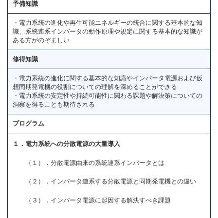
予備知識
・電力系統の進化や再生可能エネルギーの統合に関する基本的な知
識、系統連系インバータの動作原理や規定に関する基本的な知識が
ある方がのぞましい
修得知識
・電力系統の進化に関する基本的な知識やインバータ電源および仮
想同期発電機の役割についての理解を深めることができる
・電力系統の安定性や持続可能性に関わる課題や解決策についての
洞察を得ることも期待される
プログラム
１．電力系統への分散電源の大量導入
（１）．分散電源由来の系統連系インバータとは
（２）．インバータ連系する分散電源と同期発電機との違い
（３）．インバータ電源に起因する解決すべき課題