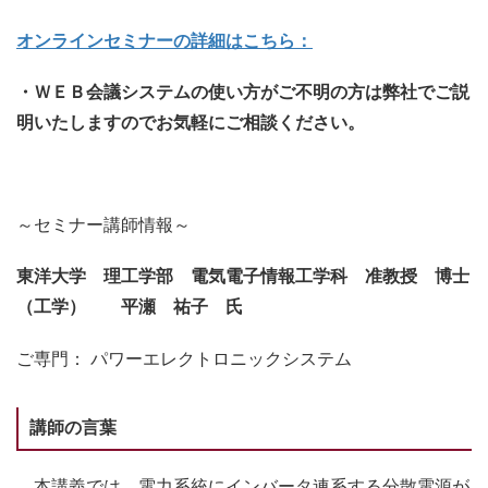
オンラインセミナーの詳細はこちら：
・ＷＥＢ会議システムの使い方がご不明の方は弊社でご説
明いたしますのでお気軽にご相談ください。
～セミナー講師情報～
東洋大学 理工学部 電気電子情報工学科 准教授 博士
（工学） 平瀬 祐子 氏
ご専門： パワーエレクトロニックシステム
講師の言葉
本講義では、電力系統にインバータ連系する分散電源が