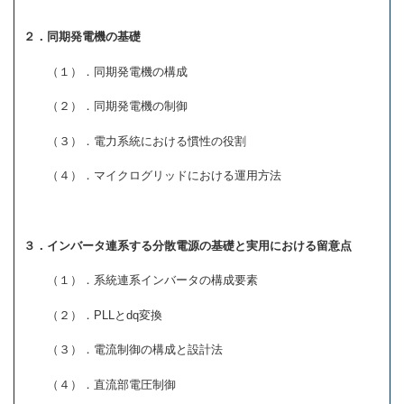
２．同期発電機の基礎
（１）．同期発電機の構成
（２）．同期発電機の制御
（３）．電力系統における慣性の役割
（４）．マイクログリッドにおける運用方法
３．インバータ連系する分散電源の基礎と実用における留意点
（１）．系統連系インバータの構成要素
（２）．PLLとdq変換
（３）．電流制御の構成と設計法
（４）．直流部電圧制御