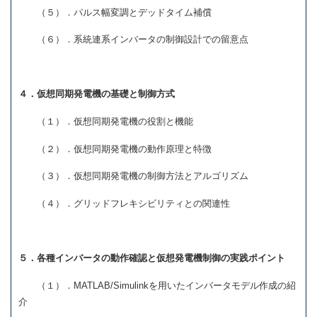
（５）．パルス幅変調とデッドタイム補償
（６）．系統連系インバータの制御設計での留意点
４．仮想同期発電機の基礎と制御方式
（１）．仮想同期発電機の役割と機能
（２）．仮想同期発電機の動作原理と特徴
（３）．仮想同期発電機の制御方法とアルゴリズム
（４）．グリッドフレキシビリティとの関連性
５．各種インバータの動作確認と仮想発電機制御の実践ポイント
（１）．MATLAB/Simulinkを用いたインバータモデル作成の紹
介