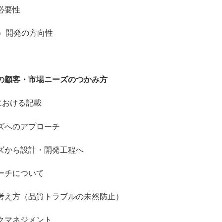
必要性
）開発の方向性
の顧客・市場ニーズのつかみ方
5における記載
へのアプローチ
ら設計・開発工程へ
チについて
方（品質トラブルの未然防止）
スクマネジメント