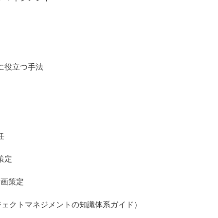
役立つ手法
任
策定
画策定
クトマネジメントの知識体系ガイド）