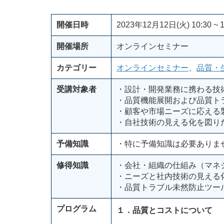
開催日時
2023年12月12日(火) 10:30 ~ 1
開催場所
オンラインセミナー
カテゴリー
オンラインセミナー
、
品質・
受講対象者
・設計・開発業務に携わる技
・品質機能展開および品質ト
・顧客や市場ニーズに応える
・自社技術の見える化を図り
予備知識
・特に予備知識は必要ありま
修得知識
・会社・組織の仕組み（マネ
・ニーズと社内技術の見える
・品質トラブル未然防止ツール
プログラム
１．品質とコストについて