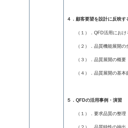
４．顧客要望を設計に反映す
（１）．QFD活用におけ
（２）．品質機能展開の
（３）．品質展開の概要
（４）．品質展開の基本
５．QFDの活用事例・演習
（１）．要求品質の整理
（２）．品質特性の抽出