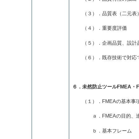
（３）．品質表（二元表
（４）．重要度評価
（５）．企画品質、設計
（６）．既存技術で対応で
６．未然防止ツールFMEA・
（１）．FMEAの基本事
ａ．FMEAの目的、達
ｂ．基本フレーム