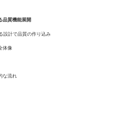
る品質機能展開
る設計で品質の作り込み
全体像
的な流れ