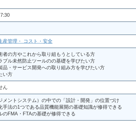
7:30
生産管理・ コスト・安全
術者の方やこれから取り組もうとしている方
ラブル未然防止ツールのの基礎を学びたい方
製品・サービス開発への取り組み方を学びたい方
たい方
せん
ジメントシステム）の中での「設計・開発」の位置づけ
化手法の1つである品質機能展開の基礎知識が修得できる
のFMA・FTAの基礎が修得できる