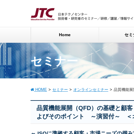
Home
セミ
セミナー
HOME
セミナー
オンラインセミナー
品質機能展
品質機能展開（QFD）の基礎と顧
よびそのポイント ～演習付～ ＜
～ ISOに準拠する顧客・市場ニーズの掴