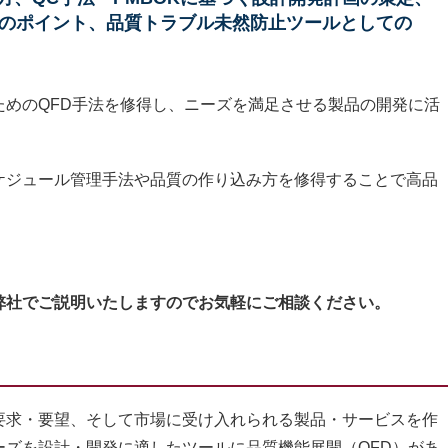
践のポイント、品質トラブル未然防止ツールとしての
ための
QFD
手法を修得し、ニーズを満足させる製品の開発に活
ケジュール管理手法や品質の作り込み方を修得することで高品
弊社でご説明いたしますのでお気軽にご相談ください。
求・要望、そして市場に受け入れられる製品・サービスを作
ズを設計・開発に適したツールに品質機能展開（QFD）があ