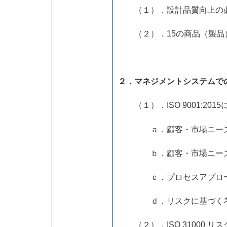
（１）．設計品質向上の
（２）．15の商品（製品
２．マネジメントシステムで
（１）．ISO 9001:201
ａ．顧客・市場ニーズ
ｂ．顧客・市場ニーズか
ｃ．プロセスアプロー
ｄ．リスクに基づく考え
（２）．ISO 31000 リ