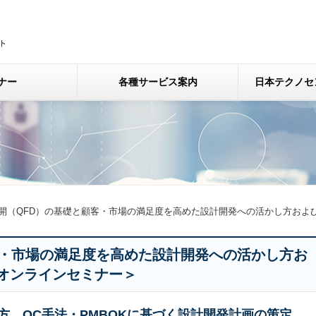
ナー
各種サービス案内
日本テクノセ
開（QFD）の基礎と顧客・市場の満足度を高めた設計開発への活かし方およ
客・市場の満足度を高めた設計開発への活かし方お
オンラインセミナー＞
み方、QC手法・PMBOKに基づく設計開発計画の策定、