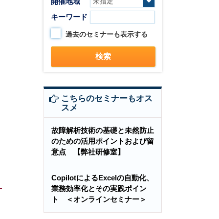
開催地域
キーワード
過去のセミナーも表示する
こちらのセミナーもオス
スメ
故障解析技術の基礎と未然防止
のための活用ポイントおよび留
意点 【弊社研修室】
CopilotによるExcelの自動化、
業務効率化とその実践ポイン
ト ＜オンラインセミナー＞