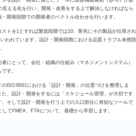
の見える化を行い、開発・改善をする上で解決しなければなら
画・開発段階での開発者のベクトル合わせを行います。
ストを1とすれば製造段階では10、客先にその製品が出荷さ
といわれています。設計・開発段階における品質トラブル未然
す。
者にとって、会社・組織の仕組み（マネジメントシステム）
ちです。
ISO 9001における「設計・開発」の位置づけを整理しま
また、設計・開発をするには「スケジュール管理」が大切です
す。そして設計・開発を行う上での入口部分に有効なツールで
してFMEA、FTAについて、基礎から学習します。