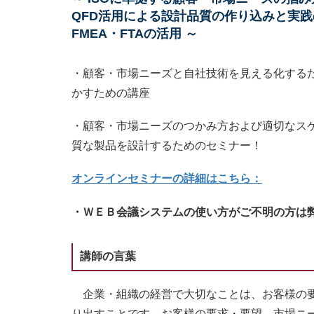
QFD活用による設計品質の作り込みと実
FMEA・FTAの活用 ～
・顧客・市場ニーズと自社技術を見える化する
かすための講座
・顧客・市場ニーズのつかみ方および適切なス
質な製品を設計するためのセミナー！
オンラインセミナーの詳細はこちら：
・ＷＥＢ会議システムの使い方がご不明の方は
講師の言葉
企業・組織の経営で大切なことは、お客様の要
り出すことです。お客様の要求・要望、市場ニー