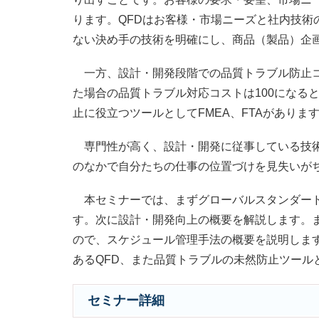
ります。QFDはお客様・市場ニーズと社内技術
ない決め手の技術を明確にし、商品（製品）企
一方、設計・開発段階での品質トラブル防止コ
た場合の品質トラブル対応コストは100になる
止に役立つツールとしてFMEA、FTAがありま
専門性が高く、設計・開発に従事している技術
のなかで自分たちの仕事の位置づけを見失いが
本セミナーでは、まずグローバルスタンダードの
す。次に設計・開発向上の概要を解説します。
ので、スケジュール管理手法の概要を説明しま
あるQFD、また品質トラブルの未然防止ツールと
セミナー詳細