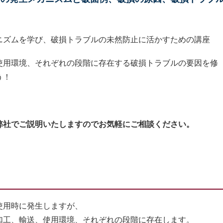
ニズムを学び、破損トラブルの未然防止に活かすための講座
使用環境、それぞれの段階に存在する破損トラブルの要因を修
う！
弊社でご説明いたしますのでお気軽にご相談ください。
使用時に発生しますが、
工、輸送、使用環境、それぞれの段階に存在します。