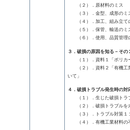
（２）．原材料のミス
（３）．金型、成形のミ
（４）．加工、組み立て
（５）．保管、輸送のミ
（６）．使用、品質管理
３．破損の原因を知る－その
（１）．資料１「ポリカー
（２）．資料２「有機工業
いて」
４．破損トラブル発生時の対
（１）．生じた破損トラブ
（２）．破損トラブルを未
（３）．トラブル対策１
（４）．有機工業材料の不