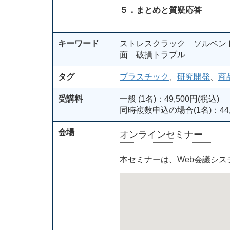
５．まとめと質疑応答
キーワード
ストレスクラック ソルベン
面 破損トラブル
タグ
プラスチック
、
研究開発
、
商
受講料
一般 (1名)：49,500円(税込)
同時複数申込の場合(1名)：44,
会場
オンラインセミナー
本セミナーは、Web会議シ