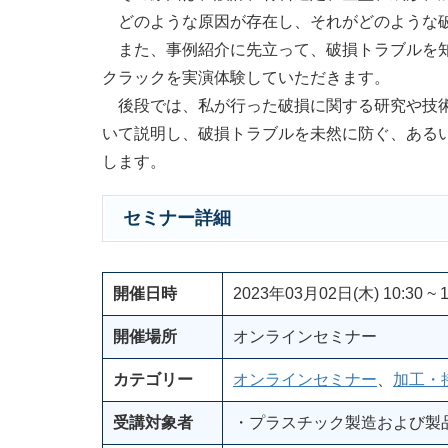
どのような原因が存在し、それがどのような破
また、事例紹介に先立って、破損トラブルを知
クラックを実演体験していただきます。
後段では、私が行った破損に関する研究や技術
いて説明し、破損トラブルを未然に防ぐ、ある
します。
セミナー詳細
開催日時
2023年03月02日(木) 10:30 ~ 1
開催場所
オンラインセミナー
カテゴリー
オンラインセミナー
、
加工・
受講対象者
・プラスチック製造および製