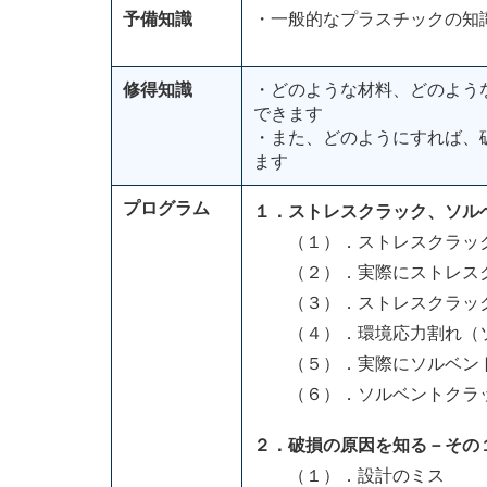
予備知識
・一般的なプラスチックの知
修得知識
・どのような材料、どのよう
できます
・また、どのようにすれば、
ます
プログラム
１．ストレスクラック、ソル
（１）．ストレスクラック
（２）．実際にストレスク
（３）．ストレスクラック
（４）．環境応力割れ（ソ
（５）．実際にソルベント
（６）．ソルベントクラッ
２．破損の原因を知る－その
（１）．設計のミス