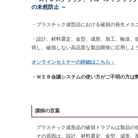
の未然防止 ～
・プラスチック成型品における破損の発生メカ
・設計、材料選定、金型、成形、加工、輸送、
得し、破損しない高品質な製品開発に応用しよ
オンラインセミナーの詳細はこちら：
・ＷＥＢ会議システムの使い方がご不明の方は
講師の言葉
プラスチック成形品の破損トラブルは製品の
その原因は、設計、材料選定、金型、成形、加