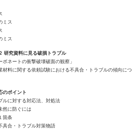
ス
のミス
ス
のミス
２ 研究資料に見る破損トラブル
ボネートの衝撃破壊破面の観察」
材料に関する依頼試験における不具合・トラブルの傾向につ
応のポイント
ルに対する対応法、対処法
然に防ぐには
１箇条
具合・トラブル対策物語