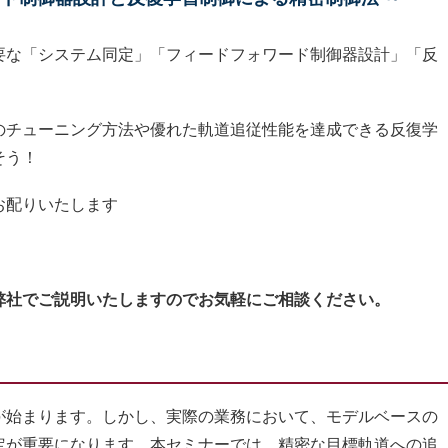
要な「システム同定」「フィードフォワード制御器設計」「反
のチューニング方法や優れた軌道追従性能を達成できる反復学
そう！
お配りいたします
弊社でご説明いたしますのでお気軽にご相談ください。
始まります。しかし、実際の業務において、モデルベースの
定が重要になります。本セミナーでは、精密な目標軌道への追