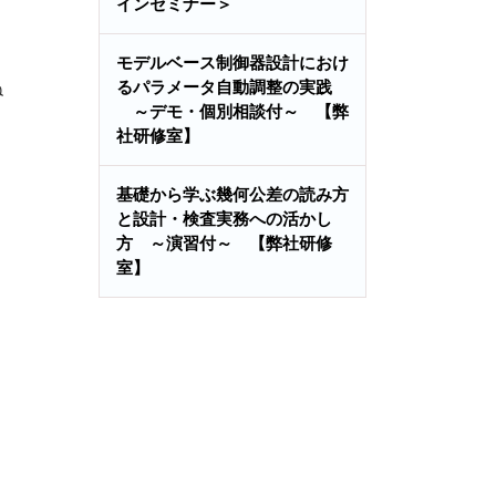
インセミナー＞
モデルベース制御器設計におけ
るパラメータ自動調整の実践
ね
～デモ・個別相談付～ 【弊
社研修室】
基礎から学ぶ幾何公差の読み方
と設計・検査実務への活かし
方 ～演習付～ 【弊社研修
室】