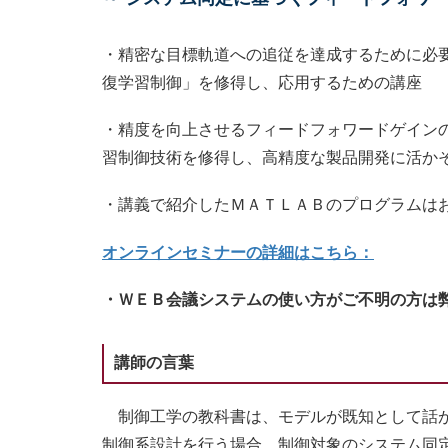
・精密な目標軌道への追従を達成するために必
復学習制御」を修得し、応用するための講座
・精度を向上させるフィードフォワードゲイン
習制御技術を修得し、高精度な製品開発に活か
・講義で紹介したＭＡＴＬＡＢのプログラムは
オンラインセミナーの詳細はこちら：
・ＷＥＢ会議システムの使い方がご不明の方は
講師の言葉
制御工学の教科書は、モデルが既知として話が
制御系設計を行う場合、制御対象のシステム同