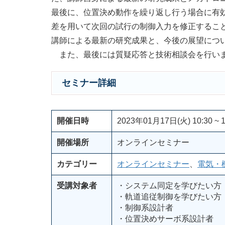
最後に、位置決め動作を繰り返し行う場合に有
差を用いて次回の試行の制御入力を修正するこ
講師による最新の研究成果と、今後の展望につ
また、最後には質疑応答と技術相談会を行い
セミナー詳細
開催日時
2023年01月17日(火) 10:30 ~ 1
開催場所
オンラインセミナー
カテゴリー
オンラインセミナー
、
電気・
受講対象者
・システム同定を学びたい方
・軌道追従制御を学びたい方
・制御系設計者
・位置決めサーボ系設計者