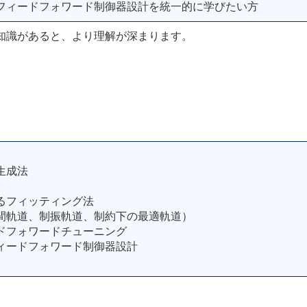
フィードフォワード制御器設計を統一的に学びたい方
知識があると、より理解が深まります。
生成法
るフィッティング法
間軌道、制振軌道、制約下の最適軌道）
ドフォワードチューニング
ィードフォワード制御器設計