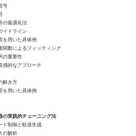
信号
号
の最適化法
イドライン
を用いた具体例
関数によるフィッティング
の重要性
感的なアプローチ
解き方
を用いた具体例
器の実践的チューニング法
ド制御と軌道生成
スの解析