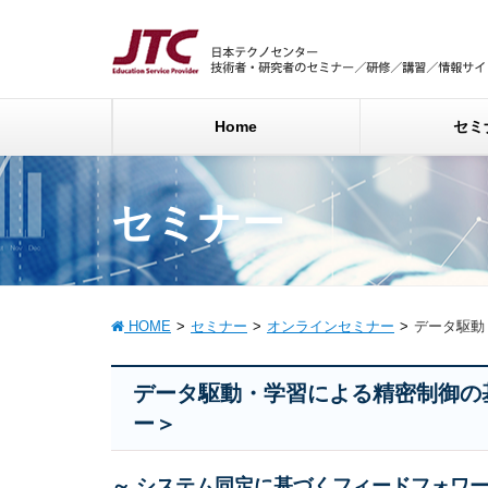
Home
セミ
セミナー
HOME
セミナー
オンラインセミナー
データ駆動
データ駆動・学習による精密制御の
ー＞
～ システム同定に基づくフィードフォワ