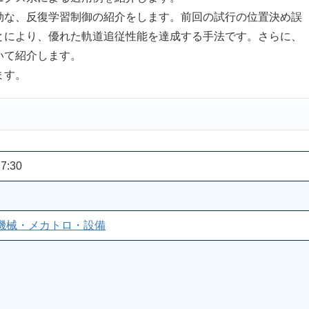
効な、反復学習制御の紹介をします。前回の試行の位置決め誤
とにより、優れた軌道追従性能を達成する手法です。さらに、
いて紹介します。
ます。
7:30
機械・メカトロ・設備