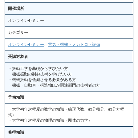
開催場所
オンラインセミナー
カテゴリー
オンラインセミナー
、
電気・機械・メカトロ・設備
受講対象者
・振動工学を基礎から学びたい方
・機械振動の制御技術を学びたい方
・機械振動を低減させる必要がある方
・機械・自動車・構造物ほか関連部門の技術者の方
予備知識
・大学初年次程度の数学の知識（線形代数、微分積分、微分方程
式）
・大学初年次程度の物理の知識（剛体の力学）
修得知識