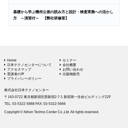
基礎から学ぶ幾何公差の読み方と設計・検査実務への活かし
方 ～演習付～ 【弊社研修室】
Home
セミナー
日本テクノセンターについて
会社概要
アクセスマップ
お問い合わせ
受講者の声
出版物販売
プライバシーポリシー
株式会社日本テクノセンター
〒163-0722 東京都新宿区西新宿2-7-1 新宿第一生命ビルディング22F
TEL: 03-5322-5888 FAX: 03-5322-5666
Copyright © Nihon Techno Center Co.,Ltd. All rights reserved.