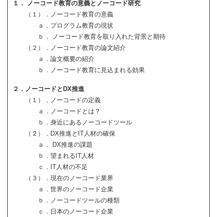
１． ノーコード教育の意義とノーコード研究
（１）．ノーコード教育の意義
ａ．プログラム教育の現状
ｂ． ノーコード教育を取り入れた背景と期待
（２）．ノーコード教育の論文紹介
ａ．論文概要の紹介
ｂ．ノーコード教育に見込まれる効果
２．ノーコードとDX推進
（１）．ノーコードの定義
ａ．ノーコードとは？
ｂ．身近にあるノーコードツール
（２）．DX推進とIT人材の確保
ａ． DX推進の課題
ｂ．望まれるIT人材
ｃ．IT人材の不足
（３）．現在のノーコード業界
ａ．世界のノーコード企業
ｂ．ノーコードツールの種類
ｃ．日本のノーコード企業