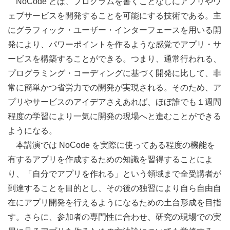
NoCode とは、プログラムを書くことなしにアプリやウ
ェブサービスを開発することを可能にする技術である。主
にグラフィック・ユーザー・インターフェースを用いる開
発により、パワーポイントを作るような感覚でアプリ・サ
ービスを構築することができる。つまり、通常行われる、
プログラミング・コーディングに基づく開発に比して、非
常に簡単かつ省労力での開発が実現される。そのため、ア
プリやサービスのアイデアさえあれば、ほぼ誰でも１週間
程度の学習により一気に開発の現場へと進むことができる
ようになる。
本講演では NoCode を実際に使ってある程度の機能を
有するアプリを作成するための知識を習得することによ
り、「自分でアプリを作れる」という領域まで全受講者が
到達することを目的とし、その後の独習により自ら自由自
在にアプリ開発を行えるようになるための土台形成を目指
す。さらに、参加者の専門性に合わせ、研究の現場での実