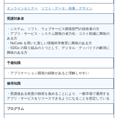
オンラインセミナー
、
ソフト・データ・画像・デザイン
受講対象者
・システム、ソフト、ウェブサービス開発部門の技術者の方
・アプリ・サービス・システム開発の省力化・コスト削減に興味の
ある方
・NoCode を用いた新しい情報科学教育に興味のある方
・SDGs の取り組みの１つとして、デジタル・ディバイドの解消に
興味のある方
予備知識
・アプリケーション開発の経験があると理解しやすい
修得知識
・受講後ある程度の独習を進めることにより、一般市場で通用する
アプリ・サービスをリリースできるようになることを想定している
プログラム