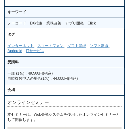
キーワード
ノーコード DX推進 業務改善 アプリ開発 Click
タグ
インターネット
、
スマートフォン
、
ソフト管理
、
ソフト教育
、
Andoroid
、
ITサービス
受講料
一般 (1名)：49,500円(税込)
同時複数申込の場合(1名)：44,000円(税込)
会場
オンラインセミナー
本セミナーは、Web会議システムを使用したオンラインセミナーと
して開催します。