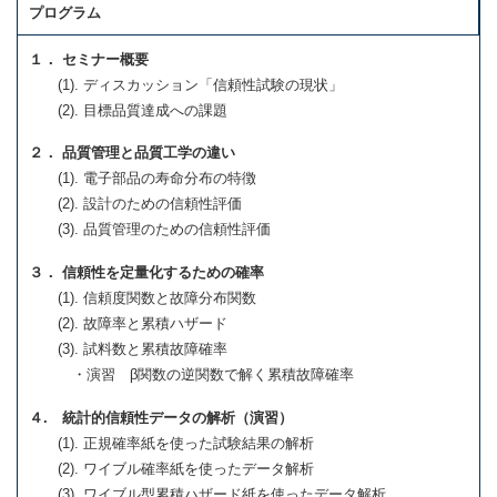
プログラム
１． セミナー概要
(1). ディスカッション「信頼性試験の現状」
(2). 目標品質達成への課題
２． 品質管理と品質工学の違い
(1). 電子部品の寿命分布の特徴
(2). 設計のための信頼性評価
(3). 品質管理のための信頼性評価
３． 信頼性を定量化するための確率
(1). 信頼度関数と故障分布関数
(2). 故障率と累積ハザード
(3). 試料数と累積故障確率
・演習 β関数の逆関数で解く累積故障確率
４. 統計的信頼性データの解析（演習）
(1). 正規確率紙を使った試験結果の解析
(2). ワイブル確率紙を使ったデータ解析
(3). ワイブル型累積ハザード紙を使ったデータ解析