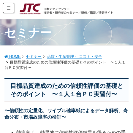
セミナー
HOME
セミナー
品質・生産管理・ コスト・安全
目標品質達成のための信頼性評価の基礎とそのポイント 〜１人１
台ＰＣ実習付〜
目標品質達成のための信頼性評価の基礎と
そのポイント 〜１人１台ＰＣ実習付〜
〜信頼性の定量化、ワイブル確率紙によるデータ解析、寿
命分布・市場故障率の検証〜
効率良く、効果的に信頼性評価結果を得るための手