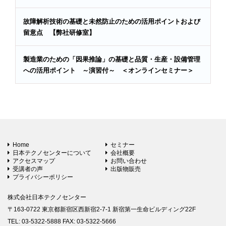
故障解析技術の基礎と未然防止のための活用ポイントおよび
留意点 【弊社研修室】
製造業のための「因果推論」の基礎と品質・生産・設備管理
への活用ポイント ～演習付～ ＜オンラインセミナー＞
Home
セミナー
日本テクノセンターについて
会社概要
アクセスマップ
お問い合わせ
受講者の声
出版物販売
プライバシーポリシー
株式会社日本テクノセンター
〒163-0722 東京都新宿区西新宿2-7-1 新宿第一生命ビルディング22F
TEL: 03-5322-5888 FAX: 03-5322-5666