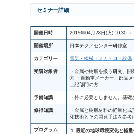
セミナー詳細
開催日時
2015年04月28日(火) 10:30 ～ 
開催場所
日本テクノセンター研修室
カテゴリー
電気・機械・メカトロ・設備
受講対象者
・金属や樹脂を扱う研究、開
方 ・自動車メーカー、部品
上記部門の方
予備知識
・特に必要としません。基礎
修得知識
・金属と樹脂材料の軽量化成
化技術とその開発手法を参考
プログラム
１.最近の地球環境変化と軽量