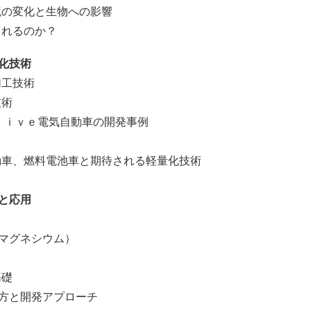
境の変化と生物への影響
られるのか？
化技術
加工技術
技術
ｉｖｅ電気自動車の開発事例
動車、燃料電池車と期待される軽量化技術
と応用
マグネシウム）
基礎
と開発アプローチ