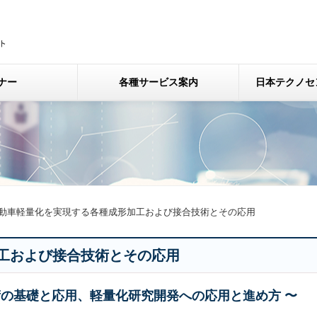
ナー
各種サービス案内
日本テクノセ
動車軽量化を実現する各種成形加工および接合技術とその応用
工および接合技術とその応用
術の基礎と応用、軽量化研究開発への応用と進め方 〜