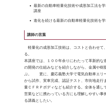
最新の自動車軽量化技術や成形加工法を学
講座
進化を続ける最新の自動車軽量化技術を学
講師の言葉
軽量化の成形加工技術は、コストと合わせて、
る。
本講座では、１００年余りにわたって革新的な
の開発の仕組みなどを紹介しながら、金属や樹
ぶ。 更に、慶応義塾大学で電気自動車エリー
から試作、実車完成、認証テスト、市街地走行
量ＣＦＲＰボディなども紹介する。全体を通し
営業などに携わっている方にも理解しやすい事
る講義としたい。