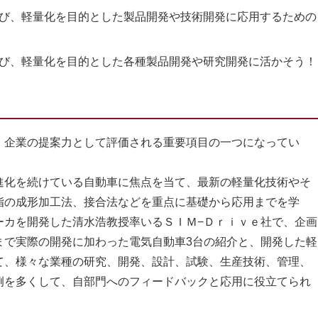
び、軽量化を目的とした製品開発や技術開発に応用するための
び、軽量化を目的とした各種製品開発や研究開発に活かそう！
企業の提案力として評価される重要項目の一つになってい
進化を続けている自動車に焦点を当て、最新の軽量化技術やそ
脂の成形加工法、接合法などを重点に基礎から応用までを学
カを開発した清水浩教授率いるＳＩＭ−Ｄｒｉｖｅ社で、企画
まで実際の開発に加わった電気自動車3台の紹介と、開発した軽
て、様々な業種の研究、開発、設計、試験、生産技術、管理、
例を多くして、自部門へのフィードバックと応用に役立てられ