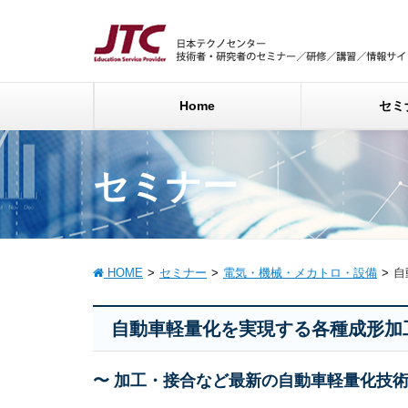
Home
セミ
セミナー
HOME
セミナー
電気・機械・メカトロ・設備
自
自動車軽量化を実現する各種成形加
〜 加工・接合など最新の自動車軽量化技