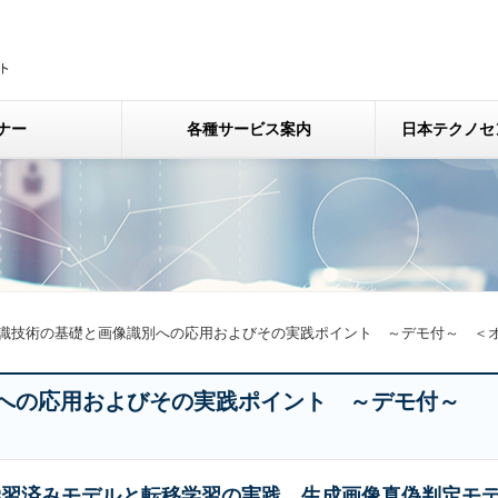
ナー
各種サービス案内
日本テクノセ
識技術の基礎と画像識別への応用およびその実践ポイント ～デモ付～ ＜
別への応用およびその実践ポイント ～デモ付～
学習済みモデルと転移学習の実践、生成画像真偽判定モ