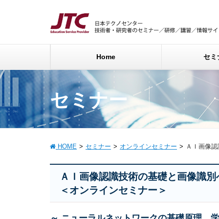
Home
セミ
セミナー
HOME
セミナー
オンラインセミナー
ＡＩ画像認
ＡＩ画像認識技術の基礎と画像識
＜オンラインセミナー＞
～ ニューラルネットワークの基礎原理、