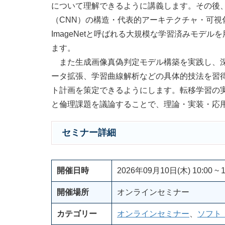
について理解できるように講義します。その後
（CNN）の構造・代表的アーキテクチャ・可
ImageNetと呼ばれる大規模な学習済みモデ
ます。
また生成画像真偽判定モデル構築を実践し、深
ータ拡張、学習曲線解析などの具体的技法を習
ト計画を策定できるようにします。転移学習の
と倫理課題を議論することで、理論・実装・応
セミナー詳細
開催日時
2026年09月10日(木) 10:00 ~ 1
開催場所
オンラインセミナー
カテゴリー
オンラインセミナー
、
ソフト