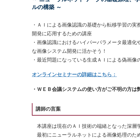
ルの構築 ～
・ＡＩによる画像認識の基礎から転移学習の実
開発に応用するための講座
・画像認識におけるハイパーパラメータ最適化
な画像システム開発に活かそう！
・最近問題になっている生成ＡＩによる偽画像
オンラインセミナーの詳細はこちら：
・ＷＥＢ会議システムの使い方がご不明の方は
講師の言葉
本講座は現在のＡＩ技術の端緒となった深層学
最初にニューラルネットによる画像処理のため