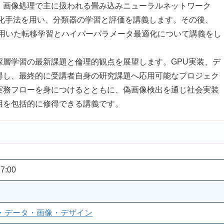
、画像処理で主に扱われる畳み込みニューラルネットワーク
視化手法を用い、分類器の学習と評価を講義します。その後、
ルを用いた転移学習とハイパーパラメータ最適化について講義をし
層学習の最新課題と倫理的観点を展望します。GPU実装、デ
得し、最終的に受講者自身の研究課題へ応用可能なプロジェク
実務フローを身につけるとともに、偽画像検出を通じ社会実装
用を包括的に修得できる講義です。
7:00
・データ・画像・デザイン