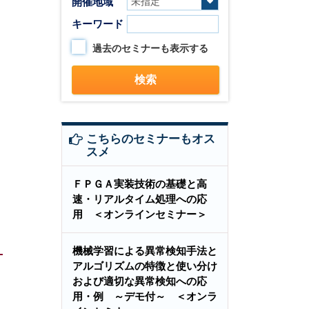
開催地域
キーワード
過去のセミナーも表示する
こちらのセミナーもオス
スメ
ＦＰＧＡ実装技術の基礎と高
速・リアルタイム処理への応
用 ＜オンラインセミナー＞
機械学習による異常検知手法と
アルゴリズムの特徴と使い分け
および適切な異常検知への応
用・例 ～デモ付～ ＜オンラ