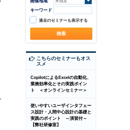
開催地域
キーワード
過去のセミナーも表示する
こちらのセミナーもオス
スメ
CopilotによるExcelの自動化、
業務効率化とその実践ポイン
ト ＜オンラインセミナー＞
使いやすいユーザインタフェー
ス設計・人間中心設計の基礎と
実践のポイント ～演習付～
【弊社研修室】