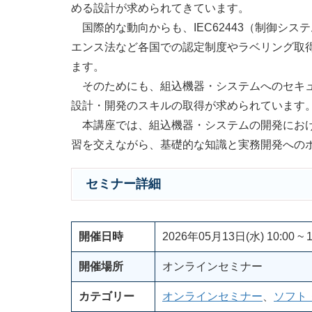
める設計が求められてきています。
国際的な動向からも、IEC62443（制御シ
エンス法など各国での認定制度やラベリング取
ます。
そのためにも、組込機器・システムへのセキュ
設計・開発のスキルの取得が求められています
本講座では、組込機器・システムの開発におけ
習を交えながら、基礎的な知識と実務開発への
セミナー詳細
開催日時
2026年05月13日(水) 10:00 ~ 1
開催場所
オンラインセミナー
カテゴリー
オンラインセミナー
、
ソフト