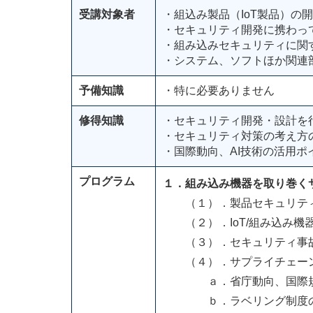
受講対象者
・組込み製品（IoT製品）の
・セキュリティ開発に携わっ
・組み込みセキュリティに関
・システム、ソフトほか関連
予備知識
・特に必要ありません
修得知識
・セキュリティ開発・設計を
・セキュリティ対策の考え方
・国際動向、AI技術の活用ポ
プログラム
１．組み込み機器を取り巻く
（１）．製品セキュリティとは
（２）．IoT/組み込み機
（３）．セキュリティ事故
（４）．サプライチェーン
ａ．省庁動向、国際規格（ISO/I
ｂ．ラベリング制度の