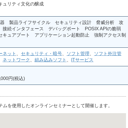
ュリティ文化の醸成
T機器 製品ライフサイクル セキュリティ設計 脅威分析 攻
接続インタフェース デバッグポート POSIX APIの脆弱
セキュアブート アプリケーション起動防止 強制アクセス制
ーネット
、
セキュリティ・暗号
、
ソフト管理
、
ソフト外注管
、
ネットワーク
、
組み込みソフト
、
ITサービス
000円(税込)
ステムを使用したオンラインセミナーとして開催します。