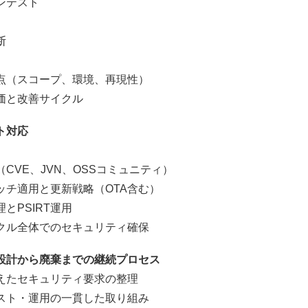
テスト
断
（スコープ、環境、再現性）
と改善サイクル
ト対応
VE、JVN、OSSコミュニティ）
チ適用と更新戦略（OTA含む）
PSIRT運用
ル全体でのセキュリティ確保
設計から廃棄までの継続プロセス
たセキュリティ要求の整理
ト・運用の一貫した取り組み