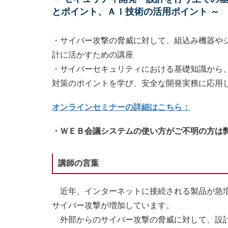
とポイント、ＡＩ技術の活用ポイント ～
・サイバー攻撃の脅威に対して、組込み機器や
計に活かすための講座
・サイバーセキュリティにおける基礎知識から
対策のポイントを学び、安全な開発実務に応用
オンラインセミナーの詳細はこちら：
・ＷＥＢ会議システムの使い方がご不明の方は
講師の言葉
近年、インターネットに接続される製品が急増
サイバー攻撃が増加しています。
外部からのサイバー攻撃の脅威に対して、設計