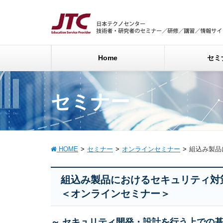
Home
セミ
セミナー
HOME
セミナー
オンラインセミナー
組込み製品
組込み製品におけるセキュリティ
＜オンラインセミナー＞
～ セキュリティ開発・設計を行う上での