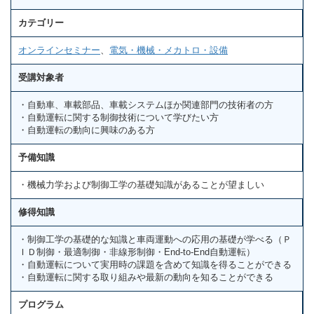
カテゴリー
オンラインセミナー
、
電気・機械・メカトロ・設備
受講対象者
・自動車、車載部品、車載システムほか関連部門の技術者の方
・自動運転に関する制御技術について学びたい方
・自動運転の動向に興味のある方
予備知識
・機械力学および制御工学の基礎知識があることが望ましい
修得知識
・制御工学の基礎的な知識と車両運動への応用の基礎が学べる（Ｐ
ＩＤ制御・最適制御・非線形制御・End-to-End自動運転）
・自動運転について実用時の課題を含めて知識を得ることができる
・自動運転に関する取り組みや最新の動向を知ることができる
プログラム