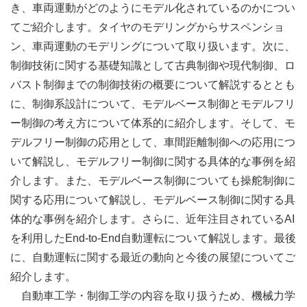
き、車両運動がどのようにモデル化されているのかについ
てご紹介します。タイヤのモデリングからサスペンショ
ン、車両運動のモデリングについて取り扱います。次に、
制御技術に関する基礎知識として古典制御や現代制御、ロ
バスト制御までの制御技術の概要について解説するととも
に、制御系設計について、モデルベース制御とモデルフリ
ー制御の考え方について体系的に紹介します。そして、モ
デルフリー制御の応用として、車間距離制御への応用につ
いて解説し、モデルフリー制御に関する具体的な事例を紹
介します。また、モデルベース制御についても操舵制御に
関する応用について解説し、モデルベース制御に関する具
体的な事例を紹介します。さらに、近年注目されているAI
を利⽤したEnd-to-End自動運転について解説します。最後
に、自動運転に関する最近の動向と今後の展望についてご
紹介します。
自動車工学・制御工学の内容を取り扱うため、機械力学