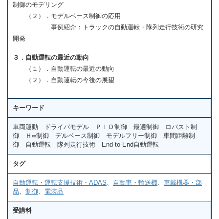
制御のモデリング
（２）．モデルベース制御の応用
事例紹介：トラックの自動運転・隊列走行技術の研究
開発
３．自動運転の最近の動向
（１）．自動運転の最近の動向
（２）．自動運転の今後の展望
キーワード
車両運動 ドライバモデル ＰＩＤ制御 最適制御 ロバスト制
御 Ｈ∞制御 デルベース制御 モデルフリー制御 車間距離制
御 自動運転 隊列走行技術 End-to-End自動運転
タグ
自動運転・運転支援技術・ADAS
、
自動車・輸送機
、
車載機器・部
品
、
制御
、
電装品
受講料