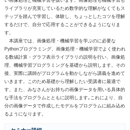
い画像処理と機械学習を扱います。画像処理も機械学習も
ライブラリが充実しているため数学的な理解がなくてもス
テップを踏んで学習し、体験し、ちょっとしたコツを理解
するだけで、自分で応用することができるようになりま
す。
本講座では、画像処理・機械学習を学ぶのに必要な
Pythonプログラミング、画像処理・機械学習でよく使われ
る数値計算・グラフ表示ライブラリの説明を行い、画像処
理、機械学習プログラミングを基礎から説明します。その
後、実際に講師がプログラムを動かしながら講義を進めて
いきます。このため基礎から理解したい受講者に最適で
す。また、みなさんがお持ちの画像データを用いる具体的
な手法をプログラムとともに説明します｡これにより、自
分の画像データで作成したモデルをプログラムに組み込め
るようになります。