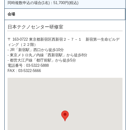
同時複数申込の場合(1名)：51,700円(税込)
会場
日本テクノセンター研修室
〒 163-0722 東京都新宿区西新宿２－７－１ 新宿第一生命ビルデ
ィング（２２階）
- JR「新宿駅」西口から徒歩10分
- 東京メトロ丸ノ内線「西新宿駅」から徒歩8分
- 都営大江戸線「都庁前駅」から徒歩5分
電話番号 : 03-5322-5888
FAX : 03-5322-5666