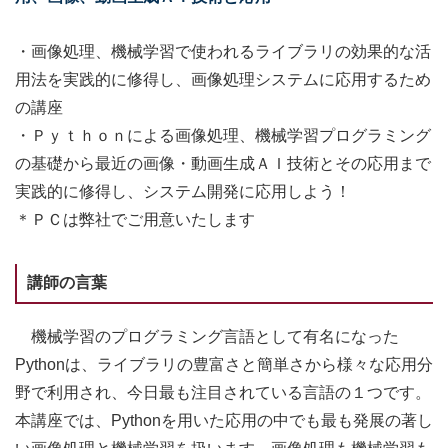
・画像処理、機械学習で使われるライブラリの効果的な活
用法を実践的に修得し、画像処理システムに応用するため
の講座
・Ｐｙｔｈｏｎによる画像処理、機械学習プログラミング
の基礎から最近の画像・動画生成ＡＩ技術とその応用まで
実践的に修得し、システム開発に応用しよう！
＊ＰＣは弊社でご用意いたします
講師の言葉
機械学習のプログラミング言語として有名になった
Pythonは、ライブラリの豊富さと簡単さから様々な応用分
野で利用され、今日最も注目されている言語の１つです。
本講座では、Pythonを用いた応用の中でも最も発展の著し