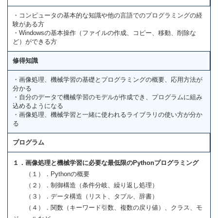
・コンピュータの基本的な知識や他の言語でのプログラミングの経
験がある方
・Windowsの基本操作（ファイルの作成、コピー、移動、削除な
ど）ができる方
修得知識
・画像処理、機械学習の基礎とプログラミングの概要、応用方法が
分かる
・自分のデータで機械学習のモデルが作成でき、プログラムに組み
込めるようになる
・画像処理、機械学習と一緒に使われるライブラリの使い方が分か
る
プログラム
１．画像処理と機械学習に必要な最低限のPythonプログラミング
（１）．Pythonの概要
（２）．制御構造（条件分岐、繰り返し処理）
（３）．データ構造（リスト、タプル、辞書）
（４）．関数（キーワード引数、複数の戻り値）、クラス、モ