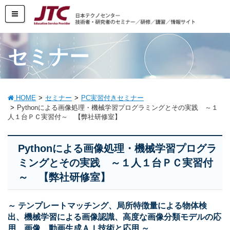
セミナー
HOME
セミナー
PC実習付きセミナー
Pythonによる画像処理・機械学習プログラミングとその実践 ～１
人１台ＰＣ実習付～ 【弊社研修室】
Pythonによる画像処理・機械学習プログラ
ミングとその実践 ～１人１台ＰＣ実習付
～ 【弊社研修室】
～ テンプレートマッチング、局所特徴量による物体検
出、機械学習による画像認識、高度な画像分類モデルの応
用、画像、動画生成ＡＩ技術と応用 ～