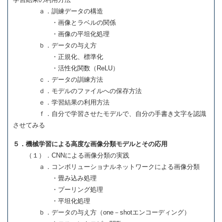
ａ．訓練データの構造
・画像とラベルの関係
・画像の平坦化処理
ｂ．データの与え方
・正規化、標準化
・活性化関数（ReLU）
ｃ．データの訓練方法
ｄ．モデルのファイルへの保存方法
ｅ．学習結果の利用方法
ｆ．自分で学習させたモデルで、自分の手書き文字を認識
させてみる
５．機械学習による高度な画像分類モデルとその応用
（１）．CNNによる画像分類の実践
ａ．コンボリューショナルネットワークによる画像分類
・畳み込み処理
・プーリング処理
・平坦化処理
ｂ．データの与え方（one－shotエンコーディング）