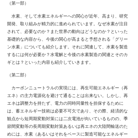
（第一部）
水素、そして水素エネルギーへの関心が近年、高まり、研究
開発、取り組みが精力的に進められています。なぜ水素が注目
されて、必要なのか？また世界の動向はどうなのか？といった
基礎的な内容から、今後の関心が高まると予想される「グリー
ン水素」についても紹介します。それに関連して、水素を製造
するには何が必要か？水電解と今後の水素製造の関連とそのカ
ギとは？といった内容も紹介していきます。
（第二部）
カーボンニュートラルの実現には、再生可能エネルギー（再
エネ）の主力電源化を避けて通ることは出来ない。しかし、再
エネは調整力を持たず、電力の同時同量性を担保するために
は、蓄エネルギー技術は必要不可欠であり、その際、経済的な
観点から短周期変動対策には二次電池が向いているものの、季
節間変動等の長周期変動対策あるいは再エネの大陸間輸送のた
めには、水素（あるいはそれをベースに製造可能なエネルギー