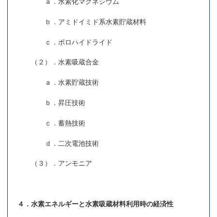
ａ．水素化マグネシウム
ｂ．アミドイミド系水素貯蔵材料
ｃ．ボロハイドライド
（２）．水素吸蔵合金
ａ．水素貯蔵技術
ｂ．昇圧技術
ｃ．蓄熱技術
ｄ．二次電池技術
（３）．アンモニア
４．水素エネルギーと水素吸蔵材料利用時の経済性