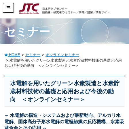
セミナー
HOME
セミナー
オンラインセミナー
水電解を用いたグリーン水素製造と水素貯蔵材料技術の基礎と応用
および今後の動向 ＜オンラインセミナー＞
水電解を用いたグリーン水素製造と水素貯
蔵材料技術の基礎と応用および今後の動
向 ＜オンラインセミナー＞
～ 水電解の構造・システムおよび最新動向、アルカリ水
電解、固体高分子形水電解の電極触媒の反応機構、水素吸
蔵合金とその応用 ～