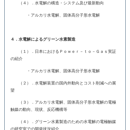
（４）．水電解の構造・システム及び最新動向
・アルカリ水電解、固体高分子形水電解
４．水電解によるグリーン水素製造
（１）．日本におけるＰｏｗｅｒ－ｔｏ－Ｇａｓ実証
の紹介
・アルカリ水電解、固体高分子形水電解
（２）．水電解装置の国内外動向とコスト削減への展
望
（３）．アルカリ水電解、固体高分子形水電解の電極
触媒の動向、現状、反応機構等
（４）．グリーン水素製造のための水電解の電極触媒
の研究室での開発状況紹介