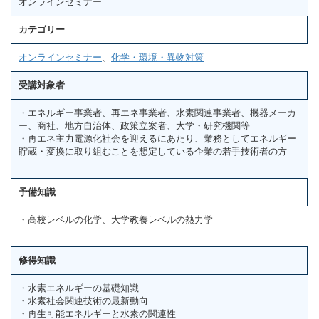
オンラインセミナー
カテゴリー
オンラインセミナー
、
化学・環境・異物対策
受講対象者
・エネルギー事業者、再エネ事業者、水素関連事業者、機器メーカ
ー、商社、地方自治体、政策立案者、大学・研究機関等
・再エネ主力電源化社会を迎えるにあたり、業務としてエネルギー
貯蔵・変換に取り組むことを想定している企業の若手技術者の方
予備知識
・高校レベルの化学、大学教養レベルの熱力学
修得知識
・水素エネルギーの基礎知識
・水素社会関連技術の最新動向
・再生可能エネルギーと水素の関連性