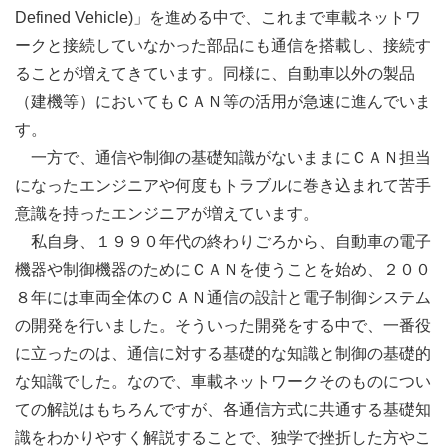
Defined Vehicle)」を進める中で、これまで車載ネットワ
ークと接続していなかった部品にも通信を搭載し、接続す
ることが増えてきています。同様に、自動車以外の製品
（建機等）においてもＣＡＮ等の活用が急速に進んでいま
す。
一方で、通信や制御の基礎知識がないままにＣＡＮ担当
になったエンジニアや何度もトラブルに巻き込まれて苦手
意識を持ったエンジニアが増えています。
私自身、１９９０年代の終わりごろから、自動車の電子
機器や制御機器のためにＣＡＮを使うことを始め、２００
８年には車両全体のＣＡＮ通信の設計と電子制御システム
の開発を行いました。そういった開発をする中で、一番役
に立ったのは、通信に対する基礎的な知識と制御の基礎的
な知識でした。なので、車載ネットワークそのものについ
ての解説はもちろんですが、各通信方式に共通する基礎知
識をわかりやすく解説することで、独学で挫折した方やこ