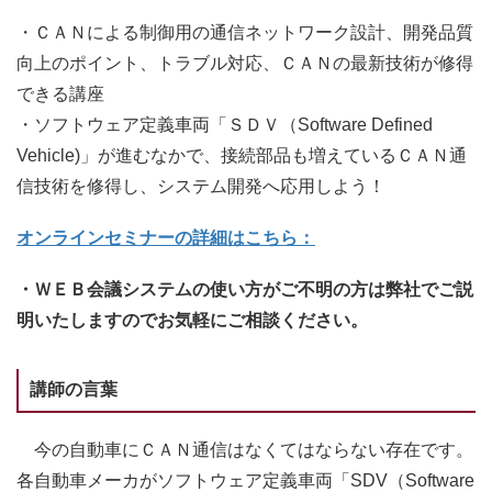
・ＣＡＮによる制御用の通信ネットワーク設計、開発品質
向上のポイント、トラブル対応、ＣＡＮの最新技術が修得
できる講座
・ソフトウェア定義車両「ＳＤＶ（Software Defined
Vehicle)」が進むなかで、接続部品も増えているＣＡＮ通
信技術を修得し、システム開発へ応用しよう！
オンラインセミナーの詳細はこちら：
・ＷＥＢ会議システムの使い方がご不明の方は弊社でご説
明いたしますのでお気軽にご相談ください。
講師の言葉
今の自動車にＣＡＮ通信はなくてはならない存在です。
各自動車メーカがソフトウェア定義車両「SDV（Software