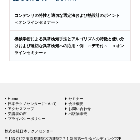
コンデンサの特性と適切な選定法および熱設計のポイント
＜オンラインセミナー＞
機械学習による異常検知手法とアルゴリズムの特徴と使い分
けおよび適切な異常検知への応用・例 ～デモ付～ ＜オン
ラインセミナー＞
Home
セミナー
日本テクノセンターについて
会社概要
アクセスマップ
お問い合わせ
受講者の声
出版物販売
プライバシーポリシー
株式会社日本テクノセンター
〒163-0722 東京都新宿区西新宿2-7-1 新宿第一生命ビルディング22F