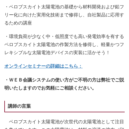
・ペロブスカイト太陽電池の基礎から材料開発および鉛フ
リー化に向けた実用化技術まで修得し、自社製品に応用す
るための講座
・環境負荷が少なく中・低照度でも高い発電効率を有する
ペロブスカイト太陽電池の作製方法を修得し、軽量かつフ
レキシブルな太陽電池デバイスの実装に活かそう！
オンラインセミナーの詳細はこちら：
・ＷＥＢ会議システムの使い方がご不明の方は弊社でご説
明いたしますのでお気軽にご相談ください。
講師の言葉
ペロブスカイト太陽電池が次世代の太陽電池として注目