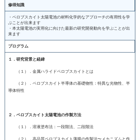
修得知識
・ペロブスカイト太陽電池の材料化学的なアプローチの有用性を学
ぶことが出来ます
・本太陽電池の実用化に向けた最新の研究開発動向を学ぶことが出
来ます
プログラム
１．研究背景と経緯
（１）．金属ハライドペロブスカイトとは
（２）．ペロブスカイト半導体の基礎物性：特異な光物性、半
導体特性
２．ペロブスカイト太陽電池の作製方法
（１）．溶液塗布法：一段階法、二段階法
（２）．高品質ペロブスカイト薄膜の作製法〜メカニズムと作