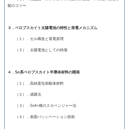
製のコツ〜
３．ペロブスカイト太陽電池の特性と発電メカニズム
（１）．セル構造と発電原理
（２）．太陽電池としての特徴
４．Sn系ペロブスカイト半導体材料の開発
（１）．高純度化前駆体材料
（２）．成膜法
（３）．Sn4+種のスカベンジャー法
（４）．表面パッシベーション技術