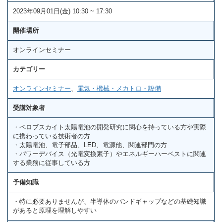
2023年09月01日(金) 10:30 ~ 17:30
開催場所
オンラインセミナー
カテゴリー
オンラインセミナー
、
電気・機械・メカトロ・設備
受講対象者
・ペロブスカイト太陽電池の開発研究に関心を持っている方や実際
に携わっている技術者の方
・太陽電池、電子部品、LED、電源他、関連部門の方
・パワーデバイス（光電変換素子）やエネルギーハーベストに関連
する業務に従事している方
予備知識
・特に必要ありませんが、半導体のバンドギャップなどの基礎知識
があると原理を理解しやすい