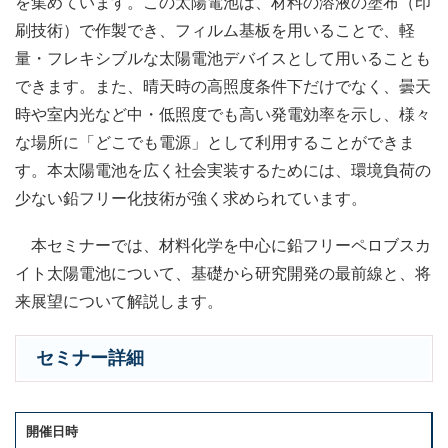
を集めています。この太陽電池は、材料の溶液の塗布（印
刷技術）で作製でき、フィルム基板を用いることで、軽
量・フレキシブルな太陽電池デバイスとして用いることも
できます。また、晴天時の高照度条件下だけでなく、曇天
時や室内光など中・低照度でも高い発電効率を示し、様々
な場所に「どこでも電源」として利用することができま
す。本太陽電池を広く社会実装するためには、環境負荷の
少ない鉛フリー化技術が強く求められています。
本セミナーでは、材料化学を中心に鉛フリーペロブスカ
イト太陽電池について、基礎から研究開発の最前線と、将
来展望について解説します。
セミナー詳細
開催日時