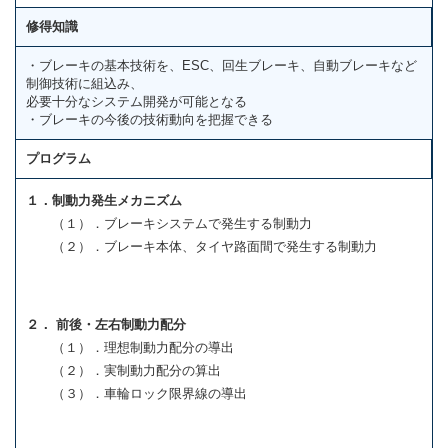
修得知識
・ブレーキの基本技術を、ESC、回生ブレーキ、自動ブレーキなど
制御技術に組込み、
必要十分なシステム開発が可能となる
・ブレーキの今後の技術動向を把握できる
プログラム
１．制動力発生メカニズム
（１）．ブレーキシステムで発生する制動力
（２）．ブレーキ本体、タイヤ路面間で発生する制動力
２． 前後・左右制動力配分
（１）．理想制動力配分の導出
（２）．実制動力配分の算出
（３）．車輪ロック限界線の導出