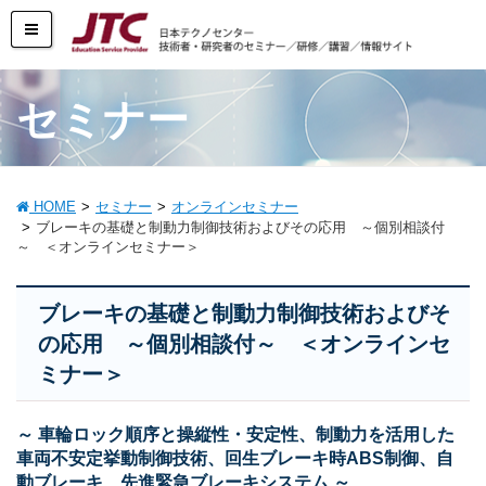
セミナー
HOME
セミナー
オンラインセミナー
ブレーキの基礎と制動力制御技術およびその応用 ～個別相談付
～ ＜オンラインセミナー＞
ブレーキの基礎と制動力制御技術およびそ
の応用 ～個別相談付～ ＜オンラインセ
ミナー＞
～ 車輪ロック順序と操縦性・安定性、制動力を活用した
車両不安定挙動制御技術、回生ブレーキ時ABS制御、自
動ブレーキ、先進緊急ブレーキシステム ～