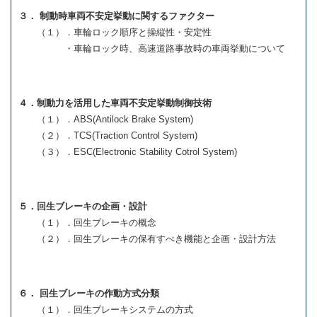
３． 制動時車両不安定挙動に関するファクター
（１）．車輪ロック順序と操縦性・安定性
・車輪ロック時、高速道路事故時の車両挙動について
４．制動力を活用した車両不安定挙動制御技術
（１）．ABS(Antilock Brake System)
（２）．TCS(Traction Control System)
（３）．ESC(Electronic Stability Cotrol System)
５．回生ブレーキの企画・設計
（１）．回生ブレーキの概念
（２）．回生ブレーキの保有すべき機能と企画・設計方法
６． 回生ブレーキの作動方式分類
（１）．回生ブレーキシステムの方式