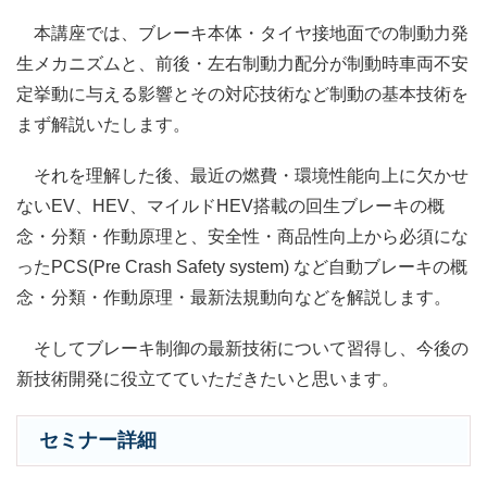
本講座では、ブレーキ本体・タイヤ接地面での制動力発
生メカニズムと、前後・左右制動力配分が制動時車両不安
定挙動に与える影響とその対応技術など制動の基本技術を
まず解説いたします。
それを理解した後、最近の燃費・環境性能向上に欠かせ
ないEV、HEV、マイルドHEV搭載の回生ブレーキの概
念・分類・作動原理と、安全性・商品性向上から必須にな
ったPCS(Pre Crash Safety system) など自動ブレーキの概
念・分類・作動原理・最新法規動向などを解説します。
そしてブレーキ制御の最新技術について習得し、今後の
新技術開発に役立てていただきたいと思います。
セミナー詳細