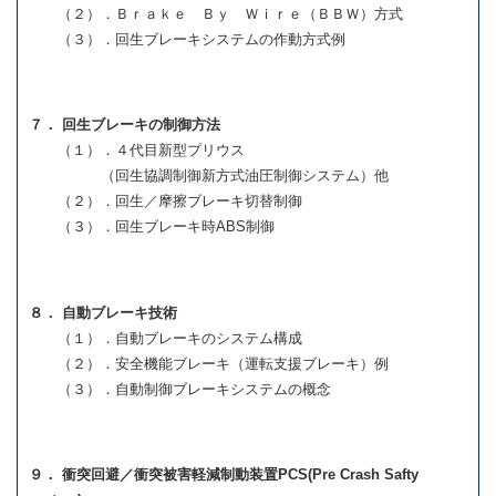
（２）．Ｂｒａｋｅ Ｂｙ Ｗｉｒｅ（ＢＢＷ）方式
（３）．回生ブレーキシステムの作動方式例
７． 回生ブレーキの制御方法
（１）．４代目新型プリウス
（回生協調制御新方式油圧制御システム）他
（２）．回生／摩擦ブレーキ切替制御
（３）．回生ブレーキ時ABS制御
８． 自動ブレーキ技術
（１）．自動ブレーキのシステム構成
（２）．安全機能ブレーキ（運転支援ブレーキ）例
（３）．自動制御ブレーキシステムの概念
９． 衝突回避／衝突被害軽減制動装置PCS(Pre Crash Safty