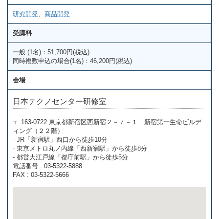
研究開発
、
商品開発
受講料
一般 (1名)：51,700円(税込)
同時複数申込の場合(1名)：46,200円(税込)
会場
日本テクノセンター研修室
〒 163-0722 東京都新宿区西新宿２－７－１ 新宿第一生命ビルデ
ィング（２２階）
- JR「新宿駅」西口から徒歩10分
- 東京メトロ丸ノ内線「西新宿駅」から徒歩8分
- 都営大江戸線「都庁前駅」から徒歩5分
電話番号 : 03-5322-5888
FAX : 03-5322-5666