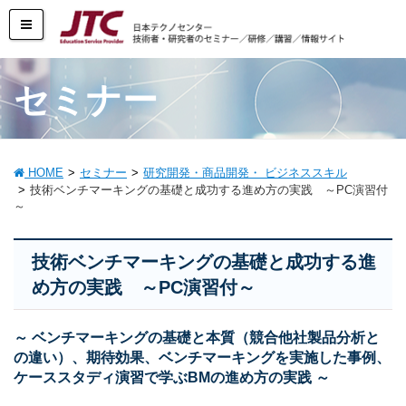
セミナー
HOME
セミナー
研究開発・商品開発・ ビジネススキル
技術ベンチマーキングの基礎と成功する進め方の実践 ～PC演習付
～
技術ベンチマーキングの基礎と成功する進
め方の実践 ～PC演習付～
～ ベンチマーキングの基礎と本質（競合他社製品分析と
の違い）、期待効果、ベンチマーキングを実施した事例、
ケーススタディ演習で学ぶBMの進め方の実践 ～