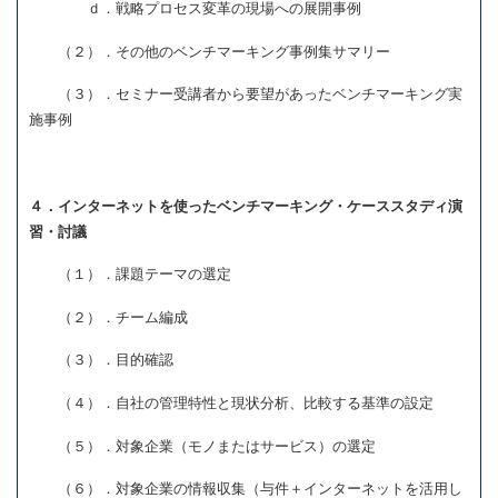
ｄ．戦略プロセス変革の現場への展開事例
（２）．その他のベンチマーキング事例集サマリー
（３）．セミナー受講者から要望があったベンチマーキング実
施事例
４．インターネットを使ったベンチマーキング・ケーススタディ演
習・討議
（１）．課題テーマの選定
（２）．チーム編成
（３）．目的確認
（４）．自社の管理特性と現状分析、比較する基準の設定
（５）．対象企業（モノまたはサービス）の選定
（６）．対象企業の情報収集（与件＋インターネットを活用し