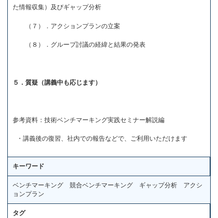
た情報収集）及びギャップ分析
（７）．アクションプランの立案
（８）．グループ討議の経緯と結果の発表
５．質疑（講義中も応じます）
参考資料：技術ベンチマーキング実践セミナー解説編
・講義後の復習、社内での報告などで、ご利用いただけます
キーワード
ベンチマーキング 競合ベンチマーキング ギャップ分析 アクシ
ョンプラン
タグ