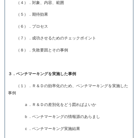
（４）．対象、内容、範囲
（５）．期待効果
（６）．プロセス
（７）．成功させるためのチェックポイント
（８）．失敗要因とその事例
３．ベンチマーキングを実施した事例
（１）．Ｒ＆Ｄの効率化のため、ベンチマーキングを実施した
事例
ａ．Ｒ＆Ｄの差別化をどう図ればよいか
ｂ．ベンチマーキングの情報源のあらまし
ｃ．ベンチマーキング実施結果