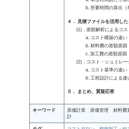
b. 所要時間の算出（
４． 見積ファイルを活用し
(1)．差額解析によるコス
a. コスト構築の違い
b. 材料費の差額原因
c. 加工費の差額原因
(2)．コスト・シュミレー
a. コスト基準の違い
b. 工程設計による違
５． まとめ、質疑応答
キーワード
原価計算 原価管理 材料費
計
タグ
コストダウン
、
精密加工・組