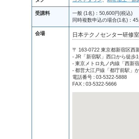
受講料
一般 (1名)：50,600円(税込)
同時複数申込の場合(1名)：45,
会場
日本テクノセンター研修
〒 163-0722 東京都新
- JR「新宿駅」西口から徒歩1
- 東京メトロ丸ノ内線「西新
- 都営大江戸線「都庁前駅」
電話番号 : 03-5322-5888
FAX : 03-5322-5666