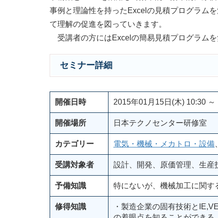
事例と理論性を持ったExcelの見積プログラ
て理解の促進を図っていきます。
受講者の方にはExcelの簡易見積プログラム
セミナー詳細
開催日時
2015年01月15日(木) 10:30 ～ 
開催場所
日本テクノセンター研修室
カテゴリー
電気・機械・メカトロ・設備
受講対象者
設計、開発、原価管理、生産
予備知識
特にないが、機械加工に関す
修得知識
・製造企業の固有技術とIE,
の着眼点を知ることができる