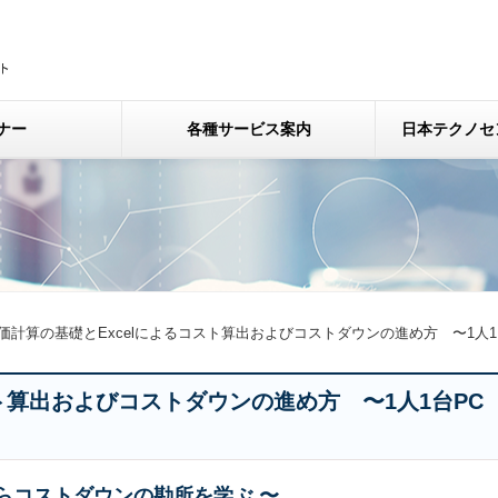
ナー
各種サービス案内
日本テクノセ
価計算の基礎とExcelによるコスト算出およびコストダウンの進め方 〜1人1
スト算出およびコストダウンの進め方 〜1人1台PC
からコストダウンの勘所を学ぶ 〜