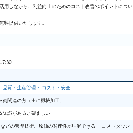
ムを活用しながら、利益向上のためのコスト改善のポイントについ
を無料提供いたします。
17:30
、
品質・生産管理・ コスト・安全
技術関連の方（主に機械加工）
る知識があると望ましい
VEなどの管理技術、原価の関連性が理解できる ・コストダウン