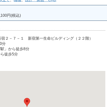
100円(税込)
室
宿区西新宿２－７－１ 新宿第一生命ビルディング（２２階）
0分
宿駅」から徒歩8分
から徒歩5分