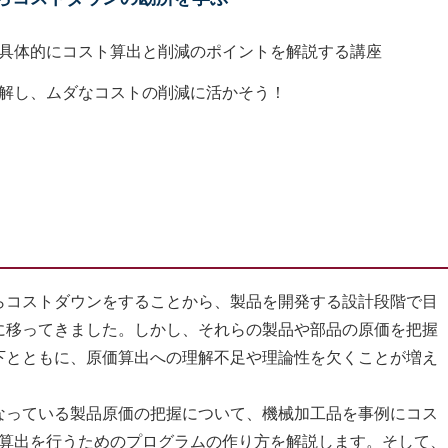
具体的にコスト算出と削減のポイントを解説する講座
解し、ムダなコストの削減に活かそう！
コストダウンをすることから、製品を開発する設計段階で目
に移ってきました。しかし、それらの製品や部品の原価を把握
下とともに、原価算出への理解不足や理論性を欠くことが増え
っている製品原価の把握について、機械加工品を事例にコス
原価算出を行うためのプログラムの作り方を解説します。そして、