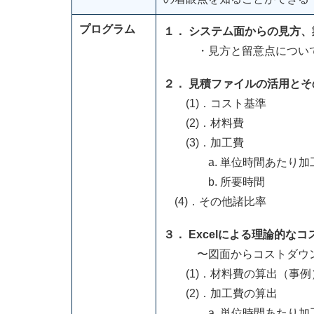
プログラム
１． システム面からの見方
・見方と留意点につい
２． 見積ファイルの活用とそ
(1)．コスト基準
(2)．材料費
(3)．加工費
a. 単位時間あたり加
b. 所要時間
(4)．その他諸比率
３． Excelによる理論的な
〜図面からコストダウン
(1)．材料費の算出（事例
(2)．加工費の算出
a. 単位時間あたり加工