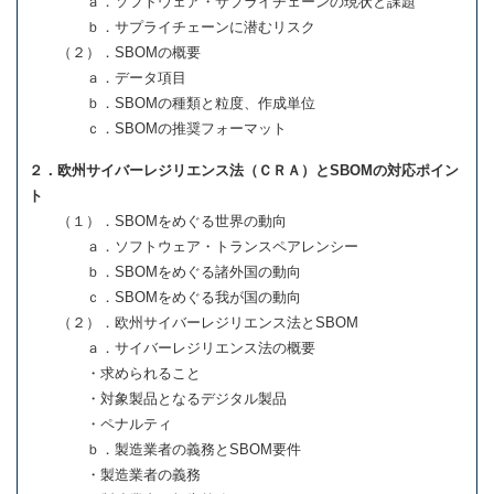
ａ．ソフトウェア・サプライチェーンの現状と課題
ｂ．サプライチェーンに潜むリスク
（２）．SBOMの概要
ａ．データ項目
ｂ．SBOMの種類と粒度、作成単位
ｃ．SBOMの推奨フォーマット
２．欧州サイバーレジリエンス法（ＣＲＡ）とSBOMの対応ポイン
ト
（１）．SBOMをめぐる世界の動向
ａ．ソフトウェア・トランスペアレンシー
ｂ．SBOMをめぐる諸外国の動向
ｃ．SBOMをめぐる我が国の動向
（２）．欧州サイバーレジリエンス法とSBOM
ａ．サイバーレジリエンス法の概要
・求められること
・対象製品となるデジタル製品
・ペナルティ
ｂ．製造業者の義務とSBOM要件
・製造業者の義務