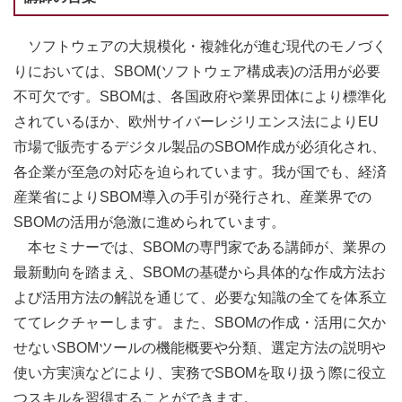
ソフトウェアの大規模化・複雑化が進む現代のモノづく
りにおいては、SBOM(ソフトウェア構成表)の活用が必要
不可欠です。SBOMは、各国政府や業界団体により標準化
されているほか、欧州サイバーレジリエンス法によりEU
市場で販売するデジタル製品のSBOM作成が必須化され、
各企業が至急の対応を迫られています。我が国でも、経済
産業省によりSBOM導入の手引が発行され、産業界での
SBOMの活用が急激に進められています。
本セミナーでは、SBOMの専門家である講師が、業界の
最新動向を踏まえ、SBOMの基礎から具体的な作成方法お
よび活用方法の解説を通じて、必要な知識の全てを体系立
ててレクチャーします。また、SBOMの作成・活用に欠か
せないSBOMツールの機能概要や分類、選定方法の説明や
使い方実演などにより、実務でSBOMを取り扱う際に役立
つスキルを習得することができます。