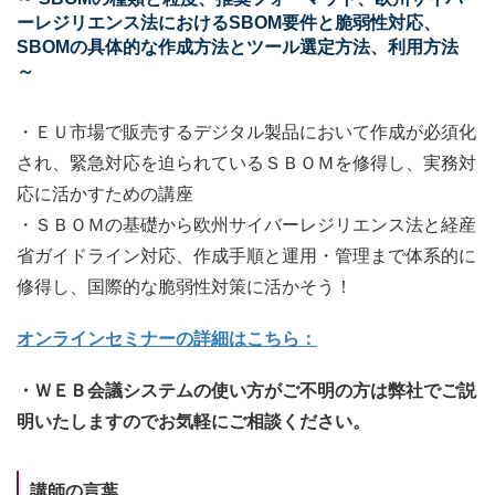
ーレジリエンス法におけるSBOM要件と脆弱性対応、
SBOMの具体的な作成方法とツール選定方法、利用方法
～
・ＥＵ市場で販売するデジタル製品において作成が必須化
され、緊急対応を迫られているＳＢＯＭを修得し、実務対
応に活かすための講座
・ＳＢＯＭの基礎から欧州サイバーレジリエンス法と経産
省ガイドライン対応、作成手順と運用・管理まで体系的に
修得し、国際的な脆弱性対策に活かそう！
オンラインセミナーの詳細はこちら：
・ＷＥＢ会議システムの使い方がご不明の方は弊社でご説
明いたしますのでお気軽にご相談ください。
講師の言葉