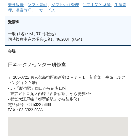
業務改善
、
ソフト管理
、
ソフト外注管理
、
ソフト知的財産
、
生産管
理
、
品質管理
、
ITサービス
受講料
一般 (1名)：51,700円(税込)
同時複数申込の場合(1名)：46,200円(税込)
会場
日本テクノセンター研修室
〒 163-0722 東京都新宿区西新宿２－７－１ 新宿第一生命ビルデ
ィング（２２階）
- JR「新宿駅」西口から徒歩10分
- 東京メトロ丸ノ内線「西新宿駅」から徒歩8分
- 都営大江戸線「都庁前駅」から徒歩5分
電話番号 : 03-5322-5888
FAX : 03-5322-5666