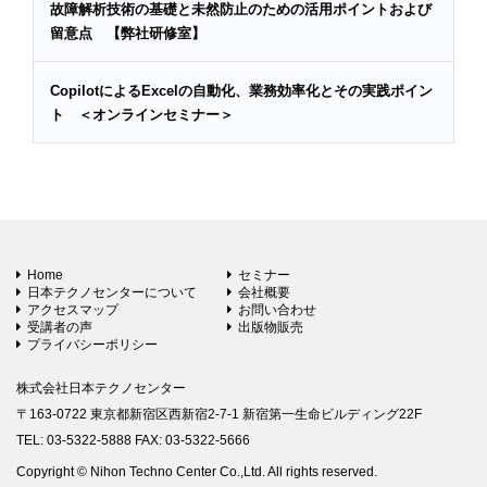
故障解析技術の基礎と未然防止のための活用ポイントおよび
留意点 【弊社研修室】
CopilotによるExcelの自動化、業務効率化とその実践ポイン
ト ＜オンラインセミナー＞
Home
セミナー
日本テクノセンターについて
会社概要
アクセスマップ
お問い合わせ
受講者の声
出版物販売
プライバシーポリシー
株式会社日本テクノセンター
〒163-0722 東京都新宿区西新宿2-7-1 新宿第一生命ビルディング22F
TEL: 03-5322-5888 FAX: 03-5322-5666
Copyright © Nihon Techno Center Co.,Ltd. All rights reserved.