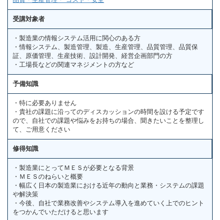
受講対象者
・製造業の情報システム活用に関心のある方
・情報システム、製造管理、製造、生産管理、品質管理、品質保
証、原価管理、生産技術、設計開発、経営企画部門の方
・工場長などの関連マネジメントの方など
予備知識
・特に必要ありません
・貴社の課題に沿ってのディスカッションの時間を設ける予定です
ので、自社での課題や悩みをお持ちの場合、聞きたいことを整理し
て、ご用意ください
修得知識
・製造業にとってＭＥＳが必要となる背景
・ＭＥＳのねらいと概要
・幅広く日本の製造業における近年の動向と業務・システムの課題
や解決策
・今後、自社で業務改善やシステム導入を進めていく上でのヒント
をつかんでいただけると思います