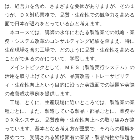
は、経営力を含め、さまざまな要因がありますが、その１
つが、ＤＸ対応業務で、品質・生産性での競争力を高める
面で日本が遅れをとっている点と考えます。
本コースでは、講師の永年にわたる製造業での戦略・業
務・システム改革のコンサルティング経験を踏まえ、特に
生産現場を含む工場で、どのように品質・生産性を高める
ことができるのかについて、学習します。
メイントピックとして、ＭＥＳ（製造実行システム）の
活用を取り上げていますが、品質改善・トレーサビリテ
ィ・生産性向上という目的に沿った実践面での話題や実際
の改善成功事例を提供します。
工場、とくに、生産現場に近いところでは、製造業の業
種ごとに、また、製造している製品・部品ごとに、業務や
ＤＸ化システム、品質改善・生産性向上への取り組みが違
っています。基本となる考え方が重要で、それらの理解を
深めつつ、受講される皆様固有の業界・製品特性や課題を