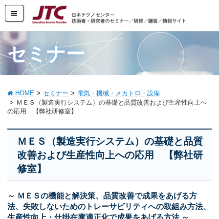
セミナー
HOME
セミナー
電気・機械・メカトロ・設備
ＭＥＳ（製造実行システム）の基礎と品質改善および生産性向上へ
の応用 【弊社研修室】
ＭＥＳ（製造実行システム）の基礎と品質
改善および生産性向上への応用 【弊社研
修室】
～ ＭＥＳの機能と解決策、品質改善で成果をあげる方
法、失敗しないためのトレーサビリティへの取組み方法、
生産性向上・仕掛在庫適正化で成果をあげる方法 ～