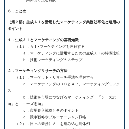
６．まとめ
（第２部）生成ＡＩを活用したマーケティング業務効率化と運用の
ポイント
１．生成ＡＩとマーケティングの基礎知識
（１）．ＡＩ×マーケティングを理解する
ａ．マーケティングに活用するための生成ＡＩの特徴比較
ｂ．技術マーケティングのステップ
２．マーケティングリサーチの方法
（１）．マーケット・リサーチ手法を理解する
ａ．マーケティングの３Ｃと４Ｐ、マーケティングミック
ス
ｂ．技術を市場につなげるマーケティング 「シーズ志
向」と「ニーズ志向」
ｃ．市場参入戦略とそのポイント
ｄ．競争戦略やブルーオーシャン戦略
（２）．日々の業務にＡＩを組み込む具体例