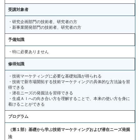
受講対象者
・研究企画部門の技術者、研究者の方
・新事業開発部門の技術者、研究者の方
予備知識
・特に必要ありません
修得知識
・技術マーケティングに必要な基礎知識が得られる
・技術で新市場開拓する技術マーケティングの具体的な方法論を習
得できる
・潜在ニーズの発掘法を習得できる
・生成ＡＩへの向き合い方を理解することで、本来の使い方を身に
着けることができる
プログラム
（第１部）基礎から学ぶ技術マーケティングおよび潜在ニーズ発掘
法