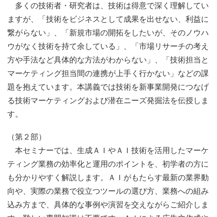
多くの技術者・研究者は、技術は得意で深く理解してい
ますが、「技術をビジネスとして成果を出せない、利益に
繋がらない」、「新規市場の開拓をしたいが、そのノウハ
ウがなく技術を持て余している」、「市場リサーチの考え
方や手法など具体的な方法がわからない」、「技術担当と
マーケティング担当間の連携が上手く行かない」などの課
題を抱えています。本講義では技術を新事業開発につなげ
る技術マーケティングおよび潜在ニーズ発掘法を伝授しま
す。
（第２部）
本セミナーでは、生成ＡＩやＡＩ技術を活用したマーケ
ティング業務の効率化と運用のポイントを、初学者の方に
も分かりやすく解説します。ＡＩがもたらす最新の業界動
向や、実際の業務で役立つツールの選び方、業務への組み
込み方まで、具体的な事例や演習を交えながらご紹介しま