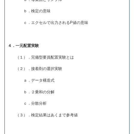
ｂ．検定の意味
ｃ．エクセルで出力されるP値の意味
４．一元配置実験
（１）．完備型要員配置実験とは
（２）．接着剤の選択実験
ａ．データ構造式
ｂ．２乗和の分解
ｃ．分散分析
（３）．検定結果はあくまで参考値