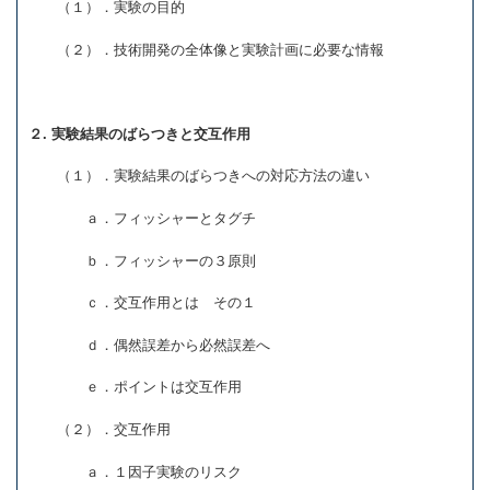
（１）．実験の目的
（２）．技術開発の全体像と実験計画に必要な情報
２. 実験結果のばらつきと交互作用
（１）．実験結果のばらつきへの対応方法の違い
ａ．フィッシャーとタグチ
ｂ．フィッシャーの３原則
ｃ．交互作用とは その１
ｄ．偶然誤差から必然誤差へ
ｅ．ポイントは交互作用
（２）．交互作用
ａ．１因子実験のリスク