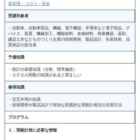
産管理・ コスト・安全
受講対象者
・自動車、自動車部品、機械、電子機器、半導体など電子部品、デ
バイス、装置、機械加工、機能材料、各種材料、医療機器、薬剤、
建設土木などものづくり企業の技術開発、製品設計、生産技術、品
質保証の担当者
予備知識
・統計の基礎知識（分散、標準偏差）
・エクセル関数の知識があると望ましい
修得知識
・交互作用の知識
・技術開発や製品設計で有効な実践的な実験計画法の活用方法
プログラム
１．実験計画に必要な情報