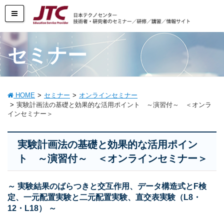
セミナー
HOME
セミナー
オンラインセミナー
実験計画法の基礎と効果的な活用ポイント ～演習付～ ＜オンラ
インセミナー＞
実験計画法の基礎と効果的な活用ポイン
ト ～演習付～ ＜オンラインセミナー＞
～ 実験結果のばらつきと交互作用、データ構造式とF検
定、一元配置実験と二元配置実験、直交表実験（L8・
12・L18） ～