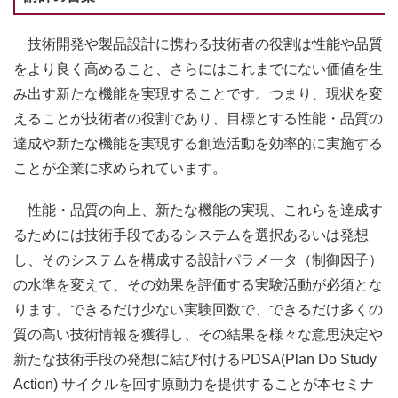
技術開発や製品設計に携わる技術者の役割は性能や品質
をより良く高めること、さらにはこれまでにない価値を生
み出す新たな機能を実現することです。つまり、現状を変
えることが技術者の役割であり、目標とする性能・品質の
達成や新たな機能を実現する創造活動を効率的に実施する
ことが企業に求められています。
性能・品質の向上、新たな機能の実現、これらを達成す
るためには技術手段であるシステムを選択あるいは発想
し、そのシステムを構成する設計パラメータ（制御因子）
の水準を変えて、その効果を評価する実験活動が必須とな
ります。できるだけ少ない実験回数で、できるだけ多くの
質の高い技術情報を獲得し、その結果を様々な意思決定や
新たな技術手段の発想に結び付けるPDSA(Plan Do Study
Action) サイクルを回す原動力を提供することが本セミナ