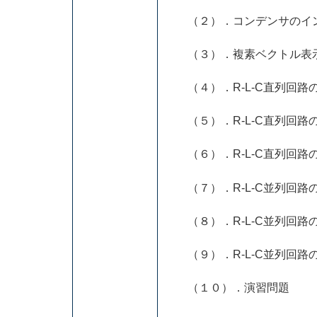
（２）．コンデンサのイン
（３）．複素ベクトル表
（４）．R-L-C直列回路
（５）．R-L-C直列回路
（６）．R-L-C直列回路
（７）．R-L-C並列回路
（８）．R-L-C並列回路
（９）．R-L-C並列回路
（１０）．演習問題