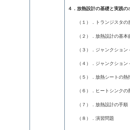
４．放熱設計の基礎と実践の
（１）．トランジスタの放
（２）．放熱設計の基本
（３）．ジャンクション – 外気
（４）．ジャンクション – ケー
（５）．放熱シートの熱抵抗 R
（６）．ヒートシンクの熱抵抗 
（７）．放熱設計の手順
（８）．演習問題