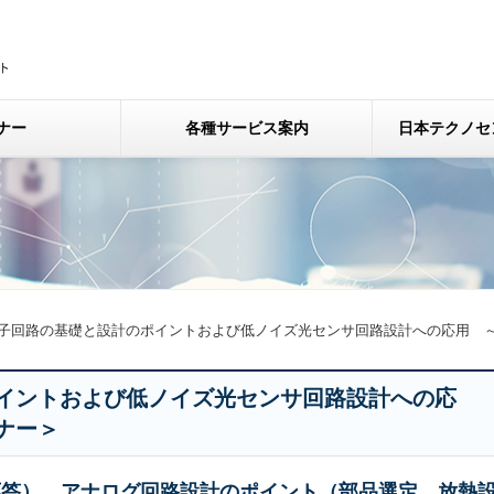
ナー
各種サービス案内
日本テクノセ
子回路の基礎と設計のポイントおよび低ノイズ光センサ回路設計への応用 
イントおよび低ノイズ光センサ回路設計への応
ナー＞
応答）、アナログ回路設計のポイント（部品選定、放熱