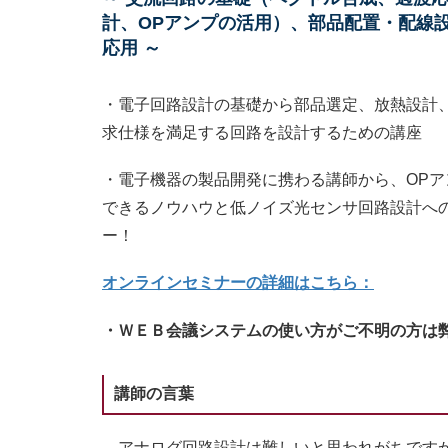
計、OPアンプの活用）、部品配置・配線
応用 ～
・電子回路設計の基礎から部品選定、放熱設計
求仕様を満足する回路を設計するための講座
・電子機器の製品開発に携わる講師から、OP
できるノウハウと低ノイズ光センサ回路設計へ
ー！
オンラインセミナーの詳細はこちら：
・ＷＥＢ会議システムの使い方がご不明の方は
講師の言葉
アナログ回路設計は難しいと思われがちですが