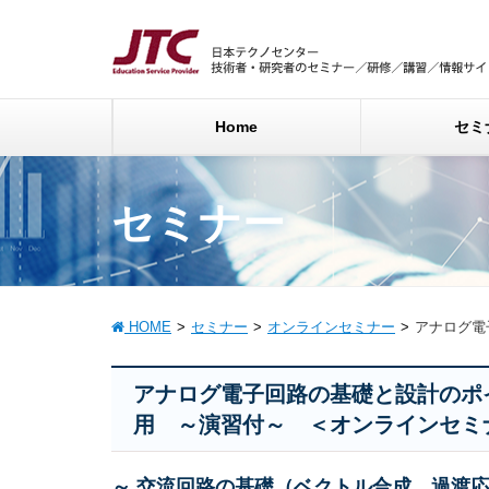
Home
セミ
セミナー
HOME
セミナー
オンラインセミナー
アナログ電
アナログ電子回路の基礎と設計のポ
用 ～演習付～ ＜オンラインセミ
～ 交流回路の基礎（ベクトル合成、過渡