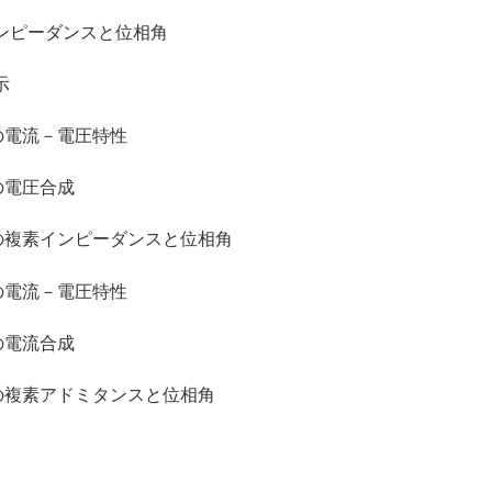
ピーダンスと位相角
示
の電流－電圧特性
の電圧合成
の複素インピーダンスと位相角
の電流－電圧特性
の電流合成
の複素アドミタンスと位相角