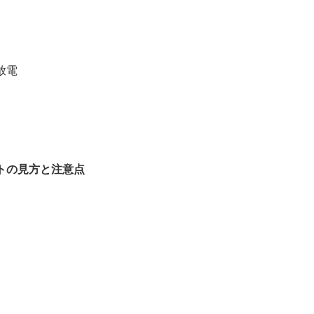
放電
トの見方と注意点