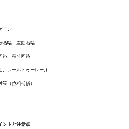
ゲイン
増幅、差動増幅
路、積分回路
、レールトゥーレール
策（位相補償）
イントと注意点