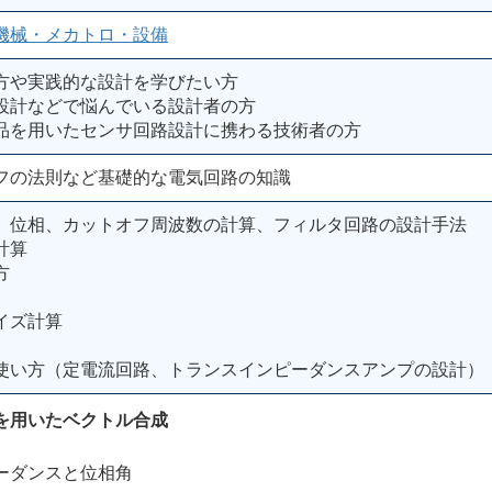
機械・メカトロ・設備
方や実践的な設計を学びたい方
設計などで悩んでいる設計者の方
品を用いたセンサ回路設計に携わる技術者の方
フの法則など基礎的な電気回路の知識
、位相、カットオフ周波数の計算、フィルタ回路の設計手法
計算
方
イズ計算
の使い方（定電流回路、トランスインピーダンスアンプの設計）
を用いたベクトル合成
ダンスと位相角