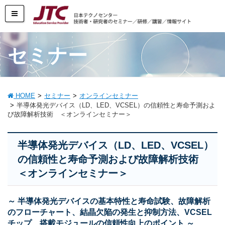
セミナー
HOME
セミナー
オンラインセミナー
半導体発光デバイス（LD、LED、VCSEL）の信頼性と寿命予測およ
び故障解析技術 ＜オンラインセミナー＞
半導体発光デバイス（LD、LED、VCSEL）
の信頼性と寿命予測および故障解析技術
＜オンラインセミナー＞
～ 半導体発光デバイスの基本特性と寿命試験、故障解析
のフローチャート、結晶欠陥の発生と抑制方法、VCSEL
チップ、搭載モジュールの信頼性向上のポイント ～