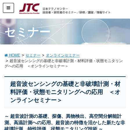
セミナー
HOME
セミナー
オンラインセミナー
超音波センシングの基礎と非破壊計測・材料評価・状態モニタリン
グへの応用 ＜オンラインセミナー＞
超音波センシングの基礎と非破壊計測・材
料評価・状態モニタリングへの応用 ＜オ
ンラインセミナー＞
～ 超音波計測の基礎、探傷、異物検出、高空間分解能計
測、高温計測への応用、超音波の特徴を活かした新たな非
破壊計測、特性評価、状態モニタリング技術 ～