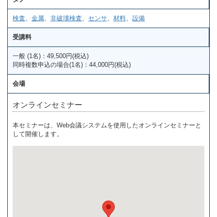
検査
、
金属
、
非破壊検査
、
センサ
、
材料
、
設備
受講料
一般 (1名)：49,500円(税込)
同時複数申込の場合(1名)：44,000円(税込)
会場
オンラインセミナー
本セミナーは、Web会議システムを使用したオンラインセミナーと
して開催します。