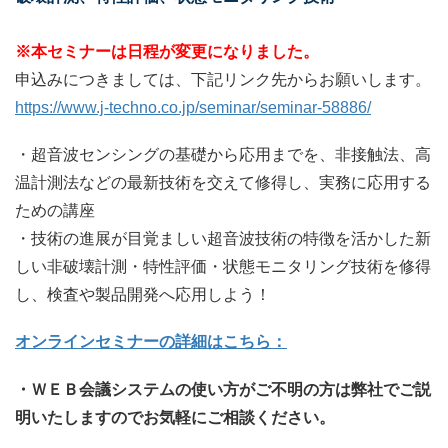
※本セミナーは日程が変更になりました。
申込みにつきましては、下記リンク先からお願いします。
https://www.j-techno.co.jp/seminar/seminar-58886/
・超音波センシングの基礎から応用までを、非接触法、高
温計測法などの最新技術を交えて修得し、実務に応用する
ための講座
・技術の進展が目覚ましい超音波技術の特徴を活かした新
しい非破壊計測・特性評価・状態モニタリング技術を修得
し、検査や製品開発へ応用しよう！
オンラインセミナーの詳細はこちら：
・ＷＥＢ会議システムの使い方がご不明の方は弊社でご説
明いたしますのでお気軽にご相談ください。