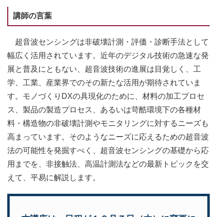
講師の言葉
超音波センシングは非破壊計測・評価・診断手法として
幅広く活用されています。近年のデジタル技術の急速な発
展と普及にともない、超音波技術の進展は目覚しく、工
学、工業、産業界でのその新たな活用が期待されていま
す。モノづくりDXの具現化のために、材料の加工プロセ
ス、製品の製造プロセス、あるいは苛酷環境下の各種材
料・構造物の非破壊計測やモニタリングに対するニーズも
高まっています。そのようなニーズに応えるための超音波
法の可能性を発掘すべく、超音波センシングの基礎から応
用までを、非接触法、高温計測法などの最新トピックを交
えて、平易に解説します。