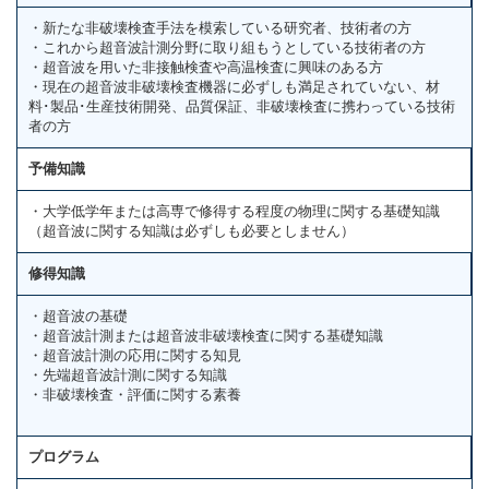
・新たな非破壊検査手法を模索している研究者、技術者の方
・これから超音波計測分野に取り組もうとしている技術者の方
・超音波を用いた非接触検査や高温検査に興味のある方
・現在の超音波非破壊検査機器に必ずしも満足されていない、材
料･製品･生産技術開発、品質保証、非破壊検査に携わっている技術
者の方
予備知識
・大学低学年または高専で修得する程度の物理に関する基礎知識
（超音波に関する知識は必ずしも必要としません）
修得知識
・超音波の基礎
・超音波計測または超音波非破壊検査に関する基礎知識
・超音波計測の応用に関する知見
・先端超音波計測に関する知識
・非破壊検査・評価に関する素養
プログラム