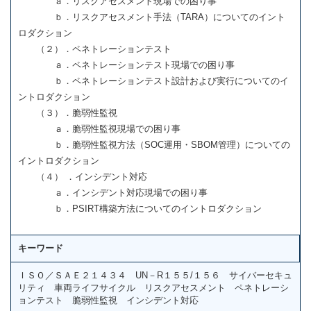
ａ．リスクアセスメント現場での困り事
ｂ．リスクアセスメント手法（TARA）についてのイント
ロダクション
（２）．ペネトレーションテスト
ａ．ペネトレーションテスト現場での困り事
ｂ．ペネトレーションテスト設計および実行についてのイ
ントロダクション
（３）．脆弱性監視
ａ．脆弱性監視現場での困り事
ｂ．脆弱性監視方法（SOC運用・SBOM管理）についての
イントロダクション
（４） ．インシデント対応
ａ．インシデント対応現場での困り事
ｂ．PSIRT構築方法についてのイントロダクション
キーワード
ＩＳＯ／ＳＡＥ２１４３４ UN－R１５５/１５６ サイバーセキュ
リティ 車両ライフサイクル リスクアセスメント ペネトレーシ
ョンテスト 脆弱性監視 インシデント対応