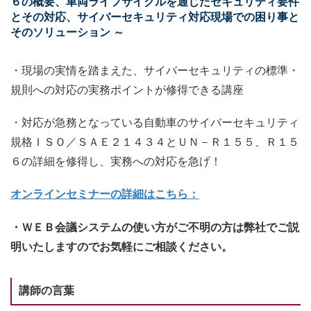
６の概要、車両ライフサイクルを通じたセキュリティ要件
とその対応、サイバーセキュリティ対応現場での困り事と
そのソリューション ～
・現場の実情を踏まえた、サイバーセキュリティの標準・
規則への対応の実務ポイントが修得できる講座
・対応が急務となっている自動車のサイバーセキュリティ
規格ＩＳＯ／ＳＡＥ２１４３４とＵＮ－Ｒ１５５、Ｒ１５
６の詳細を修得し、実務への対応を急げ！
オンラインセミナーの詳細はこちら：
・ＷＥＢ会議システムの使い方がご不明の方は弊社でご説
明いたしますのでお気軽にご相談ください。
講師の言葉