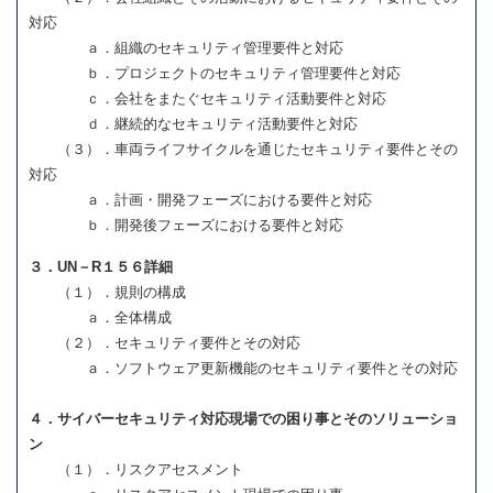
対応
ａ．組織のセキュリティ管理要件と対応
ｂ．プロジェクトのセキュリティ管理要件と対応
ｃ．会社をまたぐセキュリティ活動要件と対応
ｄ．継続的なセキュリティ活動要件と対応
（３）．車両ライフサイクルを通じたセキュリティ要件とその
対応
ａ．計画・開発フェーズにおける要件と対応
ｂ．開発後フェーズにおける要件と対応
３．UN－R１５６詳細
（１）．規則の構成
ａ．全体構成
（２）．セキュリティ要件とその対応
ａ．ソフトウェア更新機能のセキュリティ要件とその対応
４．サイバーセキュリティ対応現場での困り事とそのソリューショ
ン
（１）．リスクアセスメント