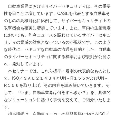
自動車業界におけるサイバーセキュリティは、その重要
性を日ごとに増しています。CASEを代表とする自動車そ
のものの高機能化に比例して、サイバーセキュリティ上の
攻撃機会も確実に増加しています。また、車両の生産現場
においても、昨今ニュースを賑わせているサイバーセキュ
リティの脅威の対象となっているのが現状です。このよう
な時代に、セキュアな自動車の流通を目的とした、自動車
のサイバーセキュリティに関する標準および規則が公開さ
れ、発効しています。
本セミナーでは、これら標準・規則の代表的なものとし
て、ISO／ＳＡＥ２１４３４とUN－R１５５およびUN－
R１５６を取り上げ、その内容を読み解いていきます。そ
して、『いま、自動車業界は何をすべきか？』を、具体的
なソリューションに基づく事例を交えて、ご紹介いたしま
す。
担当講師は、自動車メーカーの開発現場におけるISO／