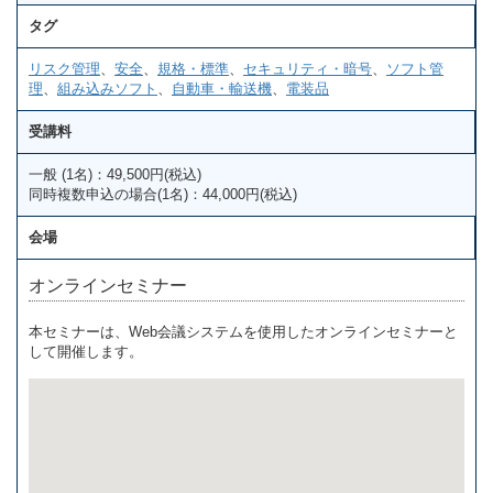
タグ
リスク管理
、
安全
、
規格・標準
、
セキュリティ・暗号
、
ソフト管
理
、
組み込みソフト
、
自動車・輸送機
、
電装品
受講料
一般 (1名)：49,500円(税込)
同時複数申込の場合(1名)：44,000円(税込)
会場
オンラインセミナー
本セミナーは、Web会議システムを使用したオンラインセミナーと
して開催します。