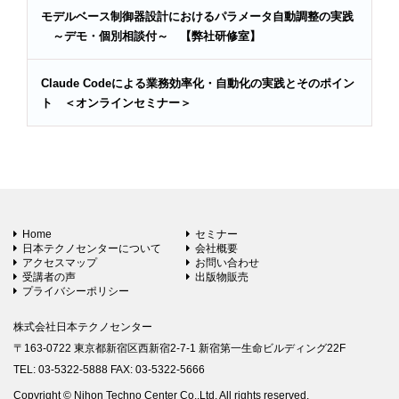
モデルベース制御器設計におけるパラメータ自動調整の実践
～デモ・個別相談付～ 【弊社研修室】
Claude Codeによる業務効率化・自動化の実践とそのポイン
ト ＜オンラインセミナー＞
Home
セミナー
日本テクノセンターについて
会社概要
アクセスマップ
お問い合わせ
受講者の声
出版物販売
プライバシーポリシー
株式会社日本テクノセンター
〒163-0722 東京都新宿区西新宿2-7-1 新宿第一生命ビルディング22F
TEL: 03-5322-5888 FAX: 03-5322-5666
Copyright © Nihon Techno Center Co.,Ltd. All rights reserved.