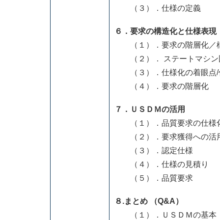
（３）．仕様の定義
６．要求の構造化と仕様表現
（１）．要求の階層化／
（２）． ステートマ
（３）．仕様化の着眼点/
（４）．要求の階層化
７．ＵＳＤＭの活用
（１）．品質要求の仕様
（２）．要求獲得への活
（３）．認定仕様
（４）．仕様の見積り
（５）．品質要求
８.まとめ （Q&A）
（１）．ＵＳＤＭの基本