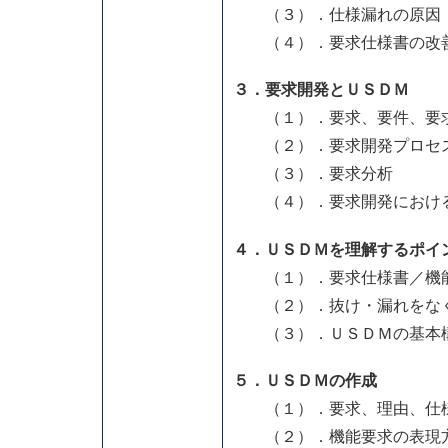
（３）．仕様漏れの原因
（４）．要求仕様書の改
３．要求開発とＵＳＤＭ
（１）．要求、要件、要求
（２）．要求開発プロセ
（３）．要求分析
（４）．要求開発におけ
４．ＵＳＤＭを理解するポイ
（１）．要求仕様書／機能
（２）．抜け・漏れをなく
（３）．ＵＳＤＭの基本
５．ＵＳＤＭの作成
（１）．要求、理由、仕様
（２）．機能要求の表現