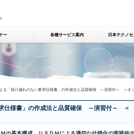
ナー
各種サービス案内
日本テクノセ
よる「抜け漏れのない要求仕様書」の作成法と品質確保 ～演習付～ ＜オ
求仕様書」の作成法と品質確保 ～演習付～ ＜
ＤＭの基本構成、ＵＳＤＭによる適切な仕様化の実践的