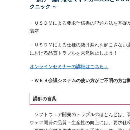
クニック ～
・ＵＳＤＭによる要求仕様書の記述方法を基礎
講座
・ＵＳＤＭによる仕様の抜け漏れを起こさない
における品質トラブルを未然防止しよう！
オンラインセミナーの詳細はこちら：
・ＷＥＢ会議システムの使い方がご不明の方は
講師の言葉
ソフトウェア開発のトラブルのほとんどは、要
ウェア開発の品質・生産性の向上には、要求仕