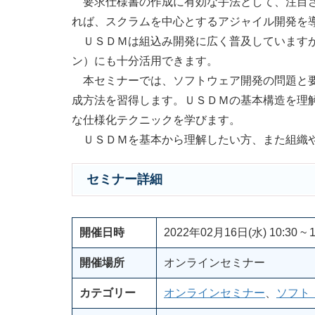
要求仕様書の作成に有効な手法として、注目さ
れば、スクラムを中心とするアジャイル開発を
ＵＳＤＭは組込み開発に広く普及していますが
ン）にも十分活用できます。
本セミナーでは、ソフトウェア開発の問題と要
成方法を習得します。ＵＳＤＭの基本構造を理解
な仕様化テクニックを学びます。
ＵＳＤＭを基本から理解したい方、また組織や
セミナー詳細
開催日時
2022年02月16日(水) 10:30 ~ 1
開催場所
オンラインセミナー
カテゴリー
オンラインセミナー
、
ソフト