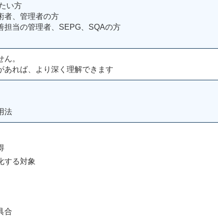
たい方
術者、管理者の方
担当の管理者、SEPG、SQAの方
せん。
があれば、より深く理解できます
用法
得
化する対象
具合