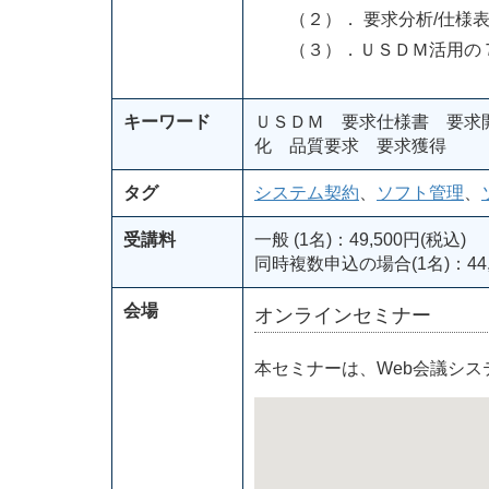
（２）． 要求分析/仕様
（３）．ＵＳＤＭ活用の
キーワード
ＵＳＤＭ 要求仕様書 要求
化 品質要求 要求獲得
タグ
システム契約
、
ソフト管理
、
受講料
一般 (1名)：49,500円(税込)
同時複数申込の場合(1名)：44,
会場
オンラインセミナー
本セミナーは、Web会議シ