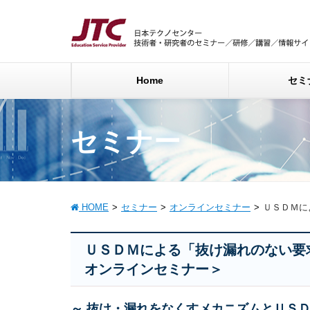
Home
セミ
セミナー
HOME
セミナー
オンラインセミナー
ＵＳＤＭに
ＵＳＤＭによる「抜け漏れのない要
オンラインセミナー＞
～ 抜け・漏れをなくすメカニズムとＵＳ