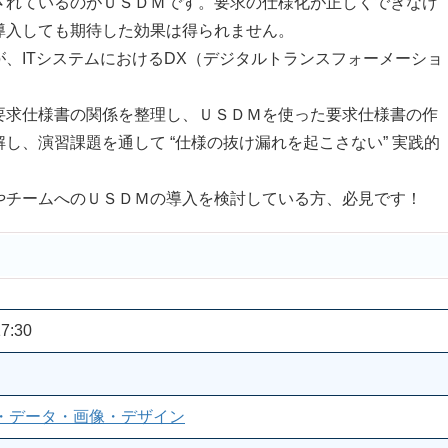
れているのがＵＳＤＭです。要求の仕様化が正しくできなけ
導入しても期待した効果は得られません。
、ITシステムにおけるDX（デジタルトランスフォーメーショ
求仕様書の関係を整理し、ＵＳＤＭを使った要求仕様書の作
し、演習課題を通して “仕様の抜け漏れを起こさない” 実践的
チームへのＵＳＤＭの導入を検討している方、必見です！
7:30
・データ・画像・デザイン