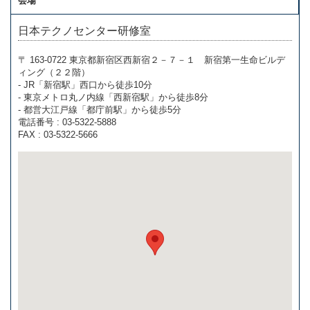
会場
日本テクノセンター研修室
〒 163-0722 東京都新宿区西新宿２－７－１ 新宿第一生命ビルデ
ィング（２２階）
- JR「新宿駅」西口から徒歩10分
- 東京メトロ丸ノ内線「西新宿駅」から徒歩8分
- 都営大江戸線「都庁前駅」から徒歩5分
電話番号 : 03-5322-5888
FAX : 03-5322-5666