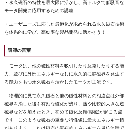
・永久磁石の特性を最大限に活かし、高トルクで低騒音な
モータ開発に応用するための講座
・ユーザニーズに応じた最適化が求められる永久磁石技術
を体系的に学び、高効率な製品開発に活かそう！
講師の言葉
モータは、他の磁性材料を吸引したり反発したりする能
力、並びに外部エネルギーなしに永久的に静磁界を発生す
る能力をもつ永久磁石を活かしたモータが主流です。
物理的に見て永久磁石と他の磁性材料との相違点は外部
磁界を消した後も有効な磁化が残り、熱や比較的大きな逆
磁界などを加えたとき、初めて磁化反転(減磁)が起こる点
です。このような磁石の重要な特性値に最大エネルギー積
があります。これは磁石の潜在的エネルギーを単位体積で