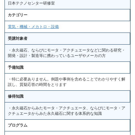
日本テクノセンター研修室
カテゴリー
電気・機械・メカトロ・設備
受講対象者
・永久磁石、ならびにモータ・アクチュエータなどに関わる研究・
開発・設計・製造等に携わっているユーザやメーカの方
予備知識
・特に必要ありません。例題や事例を含めることでわかりやすく解
説し、質疑応答の時間をとります
修得知識
・永久磁石からみたモータ・アクチュエータ、ならびにモータ・ア
クチュエータからみた永久磁石に関する体系的な知識
プログラム