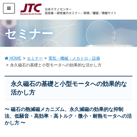
セミナー
HOME
セミナー
電気・機械・メカトロ・設備
永久磁石の基礎と小型モータへの効果的な活かし方
永久磁石の基礎と小型モータへの効果的な
活かし方
〜 磁石の熱減磁メカニズム、永久減磁の効果的な抑制
法、低騒音・高効率・高トルク・微小・耐熱モータへの活
かし方 〜