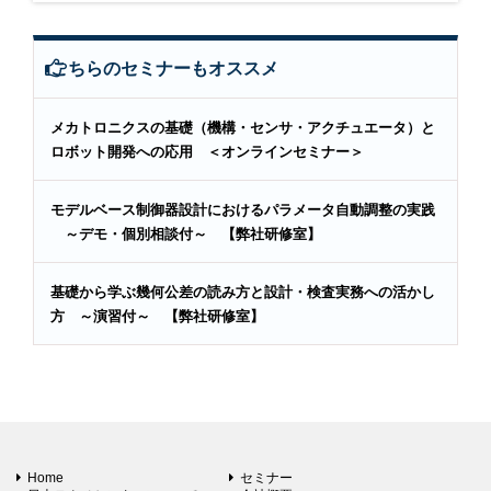
こちらのセミナーもオススメ
メカトロニクスの基礎（機構・センサ・アクチュエータ）と
ロボット開発への応用 ＜オンラインセミナー＞
モデルベース制御器設計におけるパラメータ自動調整の実践
～デモ・個別相談付～ 【弊社研修室】
基礎から学ぶ幾何公差の読み方と設計・検査実務への活かし
方 ～演習付～ 【弊社研修室】
Home
セミナー