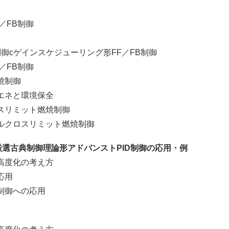
／FB制御
ゲインスケジューリング形FF／FB制御
FB制御
焼制御
ネと環境保全
リミット燃焼制御
ロスリミット燃焼制御
厳選古典制御理論形アドバンストPID制御の応用・例
度化の考え方
応用
御への応用