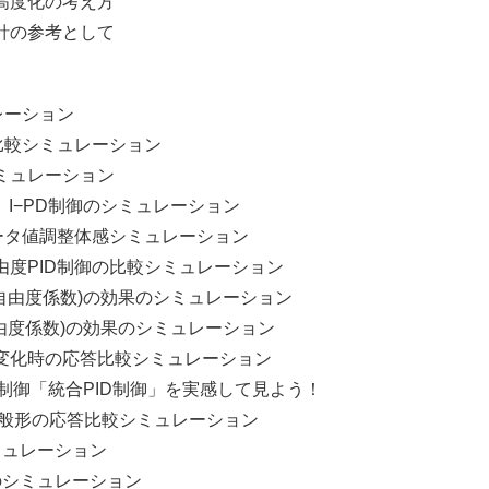
度化の考え方
の参考として
ーション
較シミュレーション
ュレーション
、I−PD制御のシミュレーション
タ値調整体感シミュレーション
PID制御の比較シミュレーション
由度係数)の効果のシミュレーション
度係数)の効果のシミュレーション
化時の応答比較シミュレーション
制御「統合PID制御」を実感して見よう！
般形の応答比較シミュレーション
ュレーション
シミュレーション