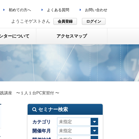
初めての方へ
よくある質問
お問い合わせ
ようこそゲストさん
会員登録
ログイン
ンターについて
アクセスマップ
践講座 〜１人１台PC実習付 〜
セミナー検索
カテゴリ
開催年月
ド