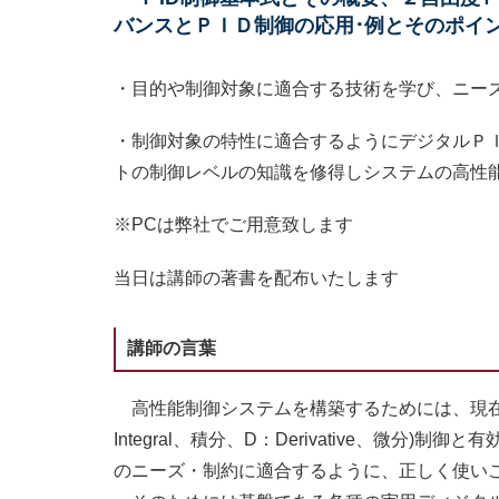
バンスとＰＩＤ制御の応用･例とそのポイン
・目的や制御対象に適合する技術を学び、ニー
・制御対象の特性に適合するようにデジタルＰ
トの制御レベルの知識を修得しシステムの高性
※PCは弊社でご用意致します
当日は講師の著書を配布いたします
講師の言葉
高性能制御システムを構築するためには、現在最も多用
Integral、積分、D：Derivative、微
のニーズ・制約に適合するように、正しく使い