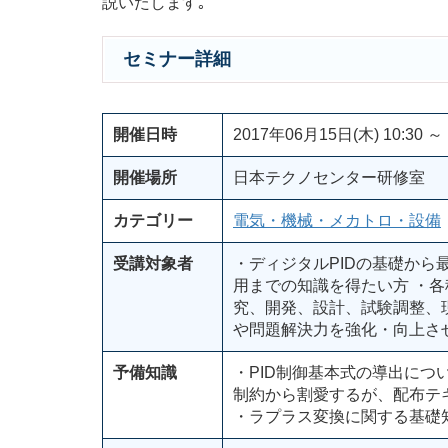
説いたします｡
セミナー詳細
開催日時
2017年06月15日(木) 10:30 ～ 
開催場所
日本テクノセンター研修室
カテゴリー
電気・機械・メカトロ・設備
受講対象者
・ディジタルPIDの基礎か
用までの知識を得たい方 ・
究、開発、設計、試験調整、
や問題解決力を強化・向上さ
予備知識
・PID制御基本式の導出につ
制約から割愛するが、配布テ
・ラプラス変換に関する基礎