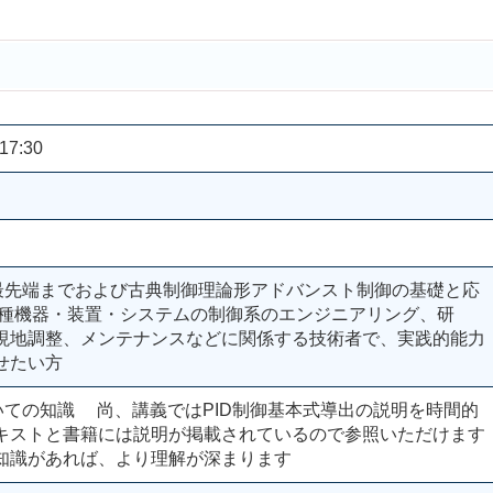
17:30
ら最先端までおよび古典制御理論形アドバンスト制御の基礎と応
各種機器・装置・システムの制御系のエンジニアリング、研
現地調整、メンテナンスなどに関係する技術者で、実践的能力
せたい方
いての知識 尚、講義ではPID制御基本式導出の説明を時間的
キストと書籍には説明が掲載されているので参照いただけます
知識があれば、より理解が深まります