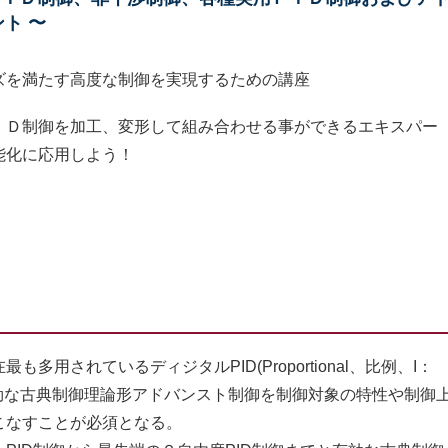
ト 〜
ズを満たす高度な制御を実現するための講座
ＩＤ制御を加工、変形して組み合わせる事ができるエキスパー
能化に応用しよう！
されているディジタルPID(Proportional、比例、I：
分)制御と有効な古典制御理論形アドバンスト制御を制御対象の特性や制御
こなすことが必須となる。