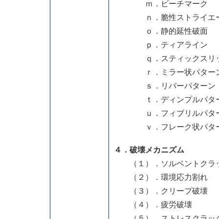
ｍ．ビーチマーク
ｎ．脆性ストライエー
ｏ．静的延性破面
ｐ．ティアライン
ｑ．スティックスリ
ｒ．ミラー状パター
ｓ．リバーパターン
ｔ．ディンプルパタ
ｕ．フィブリルパタ
ｖ．フレーク状パタ
４．破壊メカニズム
（１）．ソルベントクラ
（２）．環境応力割れ
（３）．クリープ破壊
（４）．疲労破壊
（５）．ストレスクラッ