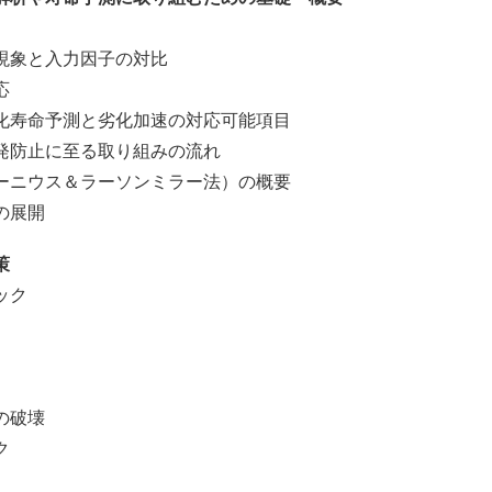
象と入力因子の対比
応
寿命予測と劣化加速の対応可能項目
防止に至る取り組みの流れ
ニウス＆ラーソンミラー法）の概要
の展開
策
ック
の破壊
ク