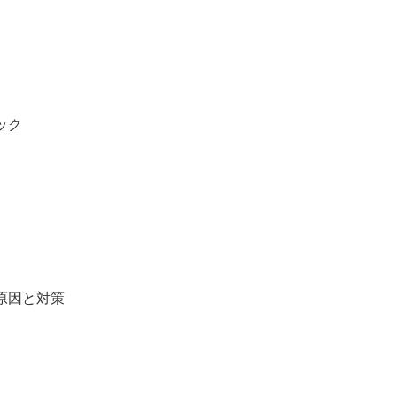
ック
原因と対策