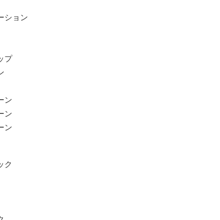
ション
ップ
ン
ーン
ーン
ーン
ック
ク