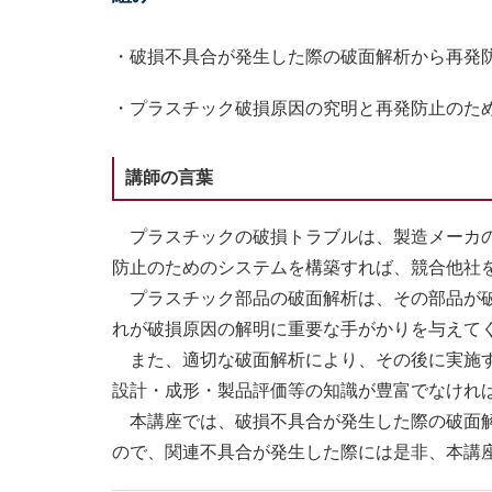
・破損不具合が発生した際の破面解析から再発
・プラスチック破損原因の究明と再発防止のた
講師の言葉
プラスチックの破損トラブルは、製造メーカの
防止のためのシステムを構築すれば、競合他社
プラスチック部品の破面解析は、その部品が破
れが破損原因の解明に重要な手がかりを与えて
また、適切な破面解析により、その後に実施す
設計・成形・製品評価等の知識が豊富でなけれ
本講座では、破損不具合が発生した際の破面解
ので、関連不具合が発生した際には是非、本講