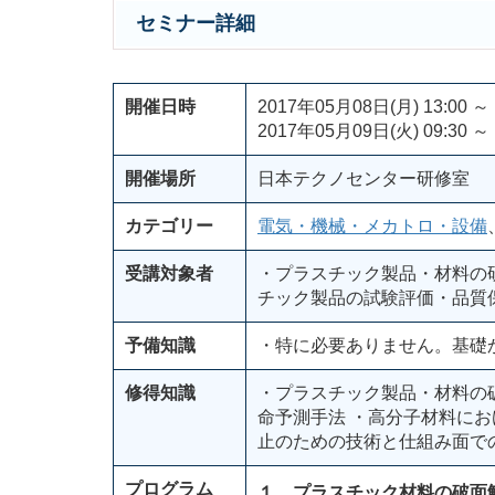
セミナー詳細
開催日時
2017年05月08日(月) 13:00 ～ 
2017年05月09日(火) 09:30 ～ 
開催場所
日本テクノセンター研修室
カテゴリー
電気・機械・メカトロ・設備
受講対象者
・プラスチック製品・材料の
チック製品の試験評価・品質
予備知識
・特に必要ありません。基礎
修得知識
・プラスチック製品・材料の
命予測手法 ・高分子材料に
止のための技術と仕組み面で
プログラム
１．プラスチック材料の破面