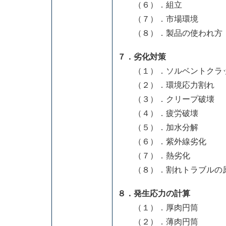
（６）．組立
（７）．市場環境
（８）．製品の使われ方
７．劣化対策
（１）．ソルベントクラ
（２）．環境応力割れ
（３）．クリープ破壊
（４）．疲労破壊
（５）．加水分解
（６）．紫外線劣化
（７）．熱劣化
（８）．割れトラブルの
８．発生応力の計算
（１）．厚肉円筒
（２）．薄肉円筒