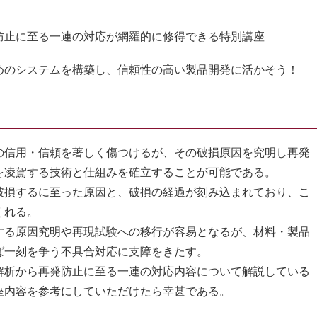
防止に至る一連の対応が網羅的に修得できる特別講座
めのシステムを構築し、信頼性の高い製品開発に活かそう！
信用・信頼を著しく傷つけるが、その破損原因を究明し再発
を凌駕する技術と仕組みを確立することが可能である。
損するに至った原因と、破損の経過が刻み込まれており、こ
くれる。
る原因究明や再現試験への移行が容易となるが、材料・製品
ば一刻を争う不具合対応に支障をきたす。
析から再発防止に至る一連の対応内容について解説している
座内容を参考にしていただけたら幸甚である。