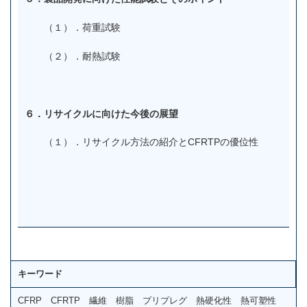
（１）．荷重試験
（２）．耐熱試験
６．リサイクルに向けた今後の展望
（１）．リサイクル方法の紹介とCFRTPの優位性
キーワード
CFRP CFRTP 繊維 樹脂 プリプレグ 熱硬化性 熱可塑性