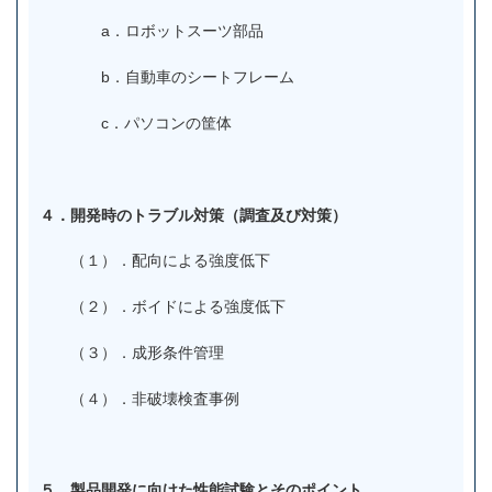
a．ロボットスーツ部品
b．自動車のシートフレーム
c．パソコンの筐体
４．開発時のトラブル対策（調査及び対策）
（１）．配向による強度低下
（２）．ボイドによる強度低下
（３）．成形条件管理
（４）．非破壊検査事例
５．製品開発に向けた性能試験とそのポイント