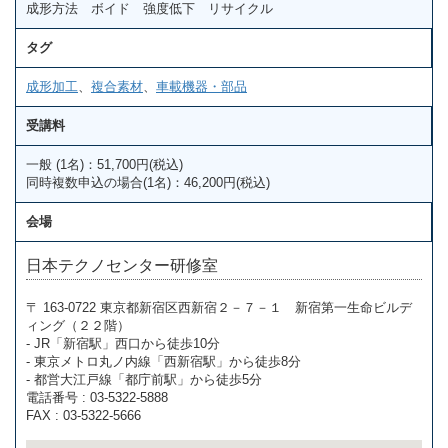
成形方法 ボイド 強度低下 リサイクル
タグ
成形加工
、
複合素材
、
車載機器・部品
受講料
一般 (1名)：51,700円(税込)
同時複数申込の場合(1名)：46,200円(税込)
会場
日本テクノセンター研修室
〒 163-0722 東京都新宿区西新宿２－７－１ 新宿第一生命ビルデ
ィング（２２階）
- JR「新宿駅」西口から徒歩10分
- 東京メトロ丸ノ内線「西新宿駅」から徒歩8分
- 都営大江戸線「都庁前駅」から徒歩5分
電話番号 : 03-5322-5888
FAX : 03-5322-5666