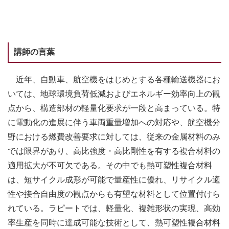
講師の言葉
近年、自動車、航空機をはじめとする各種輸送機器にお
いては、地球環境負荷低減およびエネルギー効率向上の観
点から、構造部材の軽量化要求が一段と高まっている。特
に電動化の進展に伴う車両重量増加への対応や、航空機分
野における燃費改善要求に対しては、従来の金属材料のみ
では限界があり、高比強度・高比剛性を有する複合材料の
適用拡大が不可欠である。その中でも熱可塑性複合材料
は、短サイクル成形が可能で量産性に優れ、リサイクル適
性や接合自由度の観点からも有望な材料として位置付けら
れている。ラピートでは、軽量化、複雑形状の実現、高効
率生産を同時に達成可能な技術として、熱可塑性複合材料