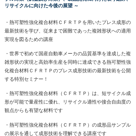
リサイクルに向けた今後の展望 ～
・熱可塑性強化複合材料ＣＦＲＴＰを用いたプレス成形の
最新技術を学び、従来まで困難であった複雑形状への適用
実現を図るための講座
・世界で初めて国産自動車メーカの品質基準を達成した複
雑形状の実現と高効率生産を同時に達成できる熱可塑性強
化複合材料ＣＦＲＴＰのプレス成形技術の最新技術を公開
する特別セミナー！
・熱可塑性強化複合材料（ＣＦＲＴＰ）は、短サイクル成
形が可能で量産性に優れ、リサイクル適性や接合自由度の
観点からも有望な材料です
・熱可塑性強化複合材料（ＣＦＲＴＰ）の成形品サンプル
の展示を通して成形技術を理解できる講座です