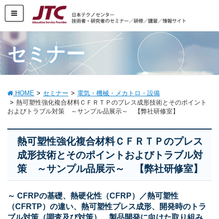
セミナー
HOME
セミナー
電気・機械・メカトロ・設備
熱可塑性強化複合材料ＣＦＲＴＰのプレス成形技術とそのポイント
およびトラブル対策 ～サンプル品展示～ 【弊社研修室】
熱可塑性強化複合材料ＣＦＲＴＰのプレス
成形技術とそのポイントおよびトラブル対
策 ～サンプル品展示～ 【弊社研修室】
～ CFRPの基礎、熱硬化性（CFRP）／熱可塑性
（CFRTP）の違い、熱可塑性プレス成形、開発時のトラ
ブル対策（調査及び対策）、製品開発に向けた取り組み、