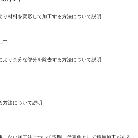
を変形して加工する方法について説明
加工
分な部分を除去する方法について説明
法について説明
加工法について説明、代表例として積層加工がある