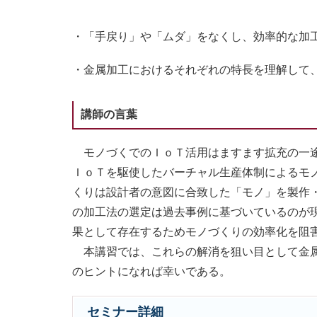
・「手戻り」や「ムダ」をなくし、効率的な加
・金属加工におけるそれぞれの特長を理解して
講師の言葉
モノづくでのＩｏＴ活用はますます拡充の一途
ＩｏＴを駆使したバーチャル生産体制によるモ
くりは設計者の意図に合致した「モノ」を製作
の加工法の選定は過去事例に基づいているのが
果として存在するためモノづくりの効率化を阻
本講習では、これらの解消を狙い目として金属
のヒントになれば幸いである。
セミナー詳細