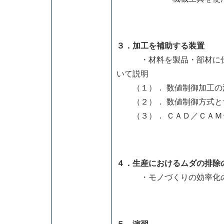
３．加工を補助する装置
・材料を製品・部材に仕上
いて説明
（１）． 数値制御加工の
（２）． 数値制御方式と
（３）． ＣＡＤ／ＣＡＭ
４．生産におけるムダの排除
・モノづくりの効率化の