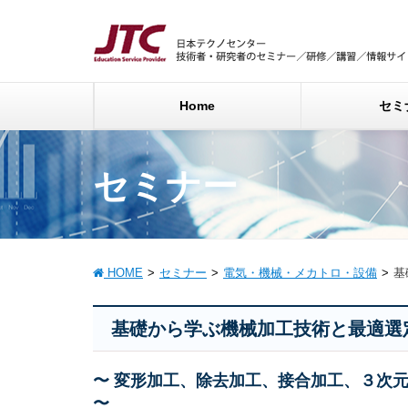
Home
セミ
セミナー
HOME
セミナー
電気・機械・メカトロ・設備
基
基礎から学ぶ機械加工技術と最適選
〜 変形加工、除去加工、接合加工、３次
〜