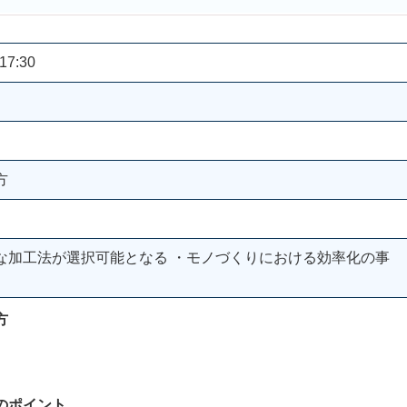
17:30
方
な加工法が選択可能となる ・モノづくりにおける効率化の事
方
のポイント