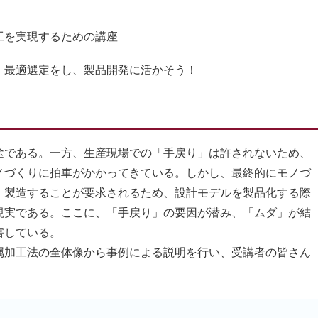
工を実現するための講座
、最適選定をし、製品開発に活かそう！
である。一方、生産現場での「手戻り」は許されないため、
ノづくりに拍車がかかってきている。しかし、最終的にモノづ
・製造することが要求されるため、設計モデルを製品化する際
現実である。ここに、「手戻り」の要因が潜み、「ムダ」が結
害している。
加工法の全体像から事例による説明を行い、受講者の皆さん