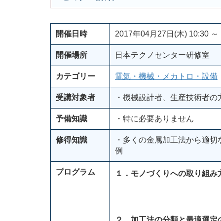
開催日時
2017年04月27日(木) 10:30 ～ 
開催場所
日本テクノセンター研修室
カテゴリー
電気・機械・メカトロ・設備
受講対象者
・機械設計者、生産技術者の
予備知識
・特に必要ありません
修得知識
・多くの金属加工法から適切
例
プログラム
１．モノづくりへの取り組み
２．加工法の分類と最適選定