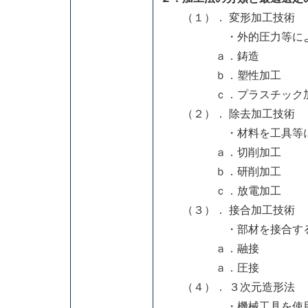
（１）． 変形加工技術
・外的圧力等により材料
ａ．鋳造
ｂ．塑性加工
ｃ．プラスチック
（２）． 除去加工技術
・材料を工具等により余
ａ．切削加工
ｂ．研削加工
ｃ．放電加工
（３）． 接合加工技術
・部材を接合する方
ａ．融接
ａ．圧接
（４）． ３次元造形法
・機械工具を使用しない