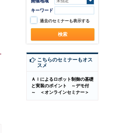
開催地域
キーワード
過去のセミナーも表示する
こちらのセミナーもオス
スメ
ＡＩによるロボット制御の基礎
と実装のポイント ～デモ付
～ ＜オンラインセミナー＞