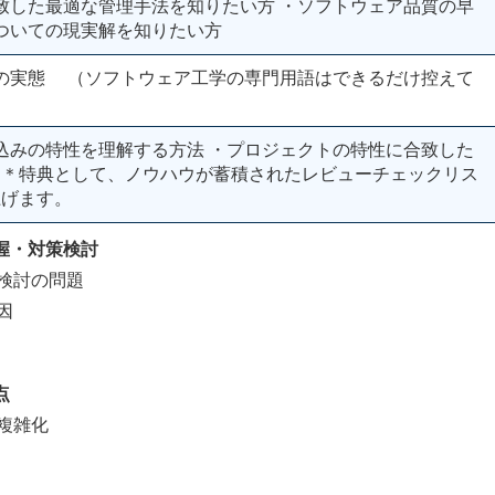
致した最適な管理手法を知りたい方 ・ソフトウェア品質の早
ついての現実解を知りたい方
の実態 （ソフトウェア工学の専門用語はできるだけ控えて
込みの特性を理解する方法 ・プロジェクトの特性に合致した
例 ＊特典として、ノウハウが蓄積されたレビューチェックリス
上げます。
握・対策検討
検討の問題
因
点
複雑化