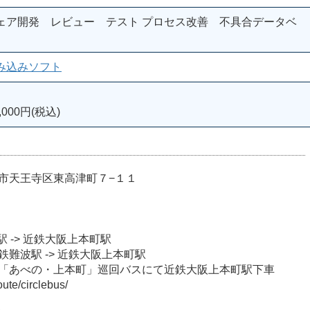
ェア開発 レビュー テスト プロセス改善 不具合データベ
み込みソフト
000円(税込)
府大阪市天王寺区東高津町７−１１
橋駅 -> 近鉄大阪上本町駅
 近鉄難波駅 -> 近鉄大阪上本町駅
駅 -> 「あべの・上本町」巡回バスにて近鉄大阪上本町駅下車
oute/circlebus/