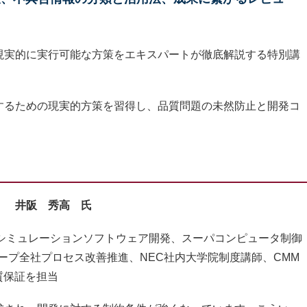
現実的に実行可能な方策をエキスパートが徹底解説する特別講
するための現実的方策を習得し、品質問題の未然防止と開発コ
 井阪 秀高 氏
値シミュレーションソフトウェア開発、スーパコンピュータ制御
ループ全社プロセス改善推進、NEC社内大学院制度講師、CMM
質保証を担当