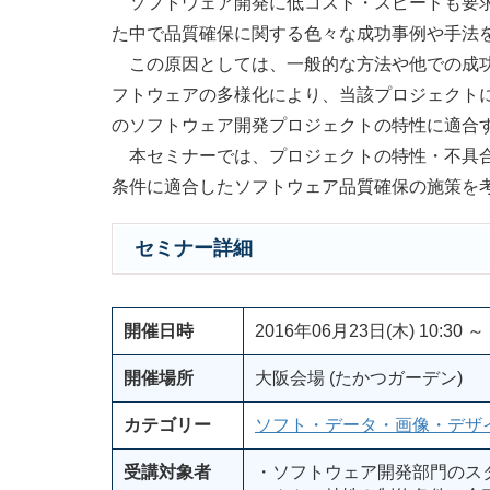
ソフトウェア開発に低コスト・スピードも要求
た中で品質確保に関する色々な成功事例や手法
この原因としては、一般的な方法や他での成功
フトウェアの多様化により、当該プロジェクト
のソフトウェア開発プロジェクトの特性に適合
本セミナーでは、プロジェクトの特性・不具合
条件に適合したソフトウェア品質確保の施策を
セミナー詳細
開催日時
2016年06月23日(木) 10:30 ～ 
開催場所
大阪会場 (たかつガーデン)
カテゴリー
ソフト・データ・画像・デザ
受講対象者
・ソフトウェア開発部門のス