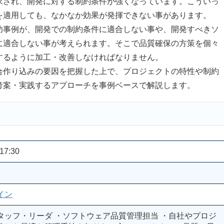
され、開発に対する制約条件が強くなっています。こういっ
を適用しても、なかなか効果が発揮できない事があります。
事例が、開発での制約条件に適合しない事や、開発すべきソ
に適合しない事が考えられます。そこで品質確保の方策を個々
するように加工・改善しなければなりません。
作り込みの要因を把握した上で、プロジェクトの特性や制約
考案・実践するアプローチを事例ベースで解説します。
17:30
イン
タッフ・リーダ ・ソフトウェア品質管理担当 ・自社やプロジ