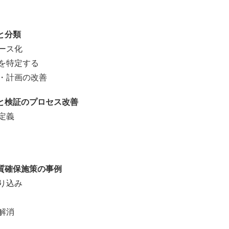
と分類
ース化
を特定する
・計画の改善
と検証のプロセス改善
定義
質確保施策の事例
り込み
解消