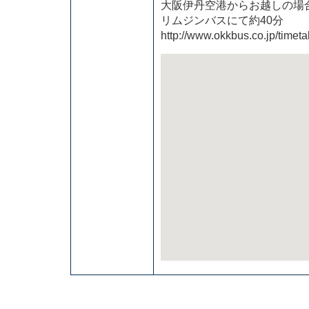
大阪伊丹空港からお越しの場
リムジンバスにて約40分
http://www.okkbus.co.jp/timeta