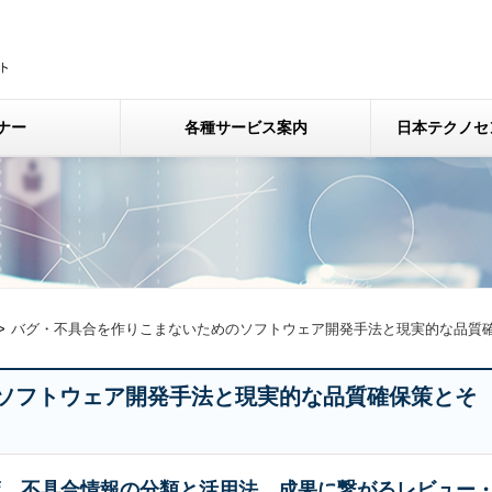
ナー
各種サービス案内
日本テクノセ
バグ・不具合を作りこまないためのソフトウェア開発手法と現実的な品質確
ソフトウェア開発手法と現実的な品質確保策とそ
策、不具合情報の分類と活用法、成果に繋がるレビュー