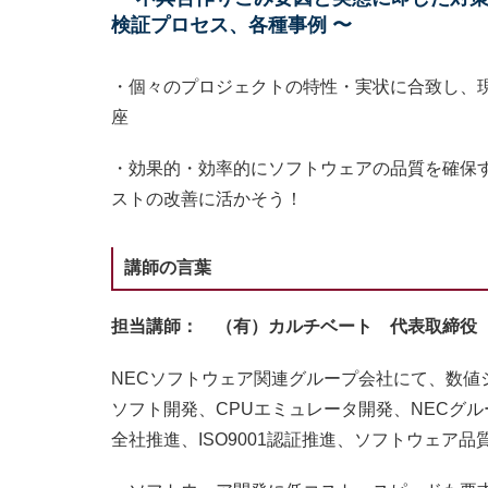
検証プロセス、各種事例 〜
・個々のプロジェクトの特性・実状に合致し、
座
・効果的・効率的にソフトウェアの品質を確保
ストの改善に活かそう！
講師の言葉
担当講師：
（有）カルチベート 代表取締役
NECソフトウェア関連グループ会社にて、数
ソフト開発、CPUエミュレータ開発、NECグ
全社推進、ISO9001認証推進、ソフトウェア品