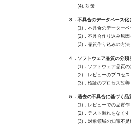
(4). 対策
３．不具合のデータベース化
(1)．不具合のデーターベ
(2)．不具合作り込み原因
(3)．品質作り込みの方法
４．ソフトウェア品質の分類
(1)．ソフトウェア品質の
(2)．レビューのプロセス
(3)．検証のプロセス改善
５．過去の不具合に基づく品
(1)．レビューでの品質作
(2)．テスト漏れをなくす
(3)．対象領域の知識不足