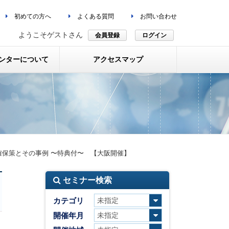
初めての方へ
よくある質問
お問い合わせ
ようこそゲストさん
会員登録
ログイン
ンターについて
アクセスマップ
保策とその事例 〜特典付〜 【大阪開催】
セミナー検索
カテゴリ
開催年月
・