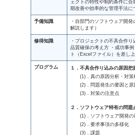
ェクトの特性や制約条件に合
期改善や効率的な管理手法に
予備知識
・自部門のソフトウェア開発
解説します）
修得知識
・プロジェクトの不具合作り
品質確保の考え方 ・成功事
ト（Excelファイル）を差し
プログラム
１．不具合作り込みの原因把
(1)．真の原因分析・対策
(2)．問題発生の要因と原
(3)．対策の注意点
２．ソフトウェア特有の問題
(1)．ソフトウェア開発の
(2)．要求事項の多様化
(3)．課題